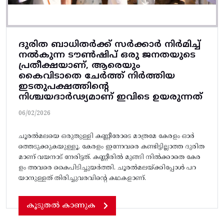
ദുരിത ബാധിതർക്ക് സർക്കാർ നിർമിച്ച്
നൽകുന്ന ടൗൺഷിപ് ഒരു ജനതയുടെ
പ്രതീക്ഷയാണ്, ആരെയും
കൈവിടാതെ ചേർത്ത് നിർത്തിയ
ഇടതുപക്ഷത്തിന്റെ
നിശ്ചയദാർഢ്യമാണ് ഇവിടെ ഉയരുന്നത്
06/02/2026
ചൂരൽമലയെ ഒരുതുള്ളി കണ്ണീരോടെ മാത്രമേ കേരളം ഓർ
ത്തെടുക്കുകയുള്ളൂ. കേരളം ഇന്നേവരെ കണ്ടിട്ടില്ലാത്ത ദുരിത
മാണ് വയനാട് നേരിട്ടത്. കണ്ണീരിൽ മുങ്ങി നിൽക്കാതെ കേര
ളം അവരെ കൈപിടിച്ചുയർത്തി. ചൂരൽമലയ്ക്കിപ്പോൾ പറ
യാനുള്ളത് തിരിച്ചുവരവിന്റെ കഥകളാണ്.
കൂടുതൽ കാണുക