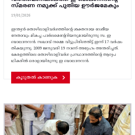
സ്മരണ നമുക്ക് പുതിയ ഊർജമേകും
19/01/2026
ഇന്ത്യൻ തൊഴിലാളിവർഗത്തിന്റെ ശക്തനായ ദേശീയ
നേതാവും മികച്ച പാർലമെന്റേറിയനുമായിരുന്നു സ. ഇ
ബാലാനന്ദൻ. സഖാവ് നമ്മെ വിട്ടുപിരിഞ്ഞിട്ട് ഇന്ന് 17 വർഷം
തികയുന്നു. 2009 ജനുവരി 19 നാണ്‌ അദ്ദേഹം അന്തരിച്ചത്‌.
കേരളത്തിലെ തൊഴിലാളിവർഗ പ്രസ്ഥാനത്തിന്റെ ആദ്യപ
ഥികരിൽ ഒരാളായിരുന്നു ഇ ബാലാനന്ദൻ.
കൂടുതൽ കാണുക