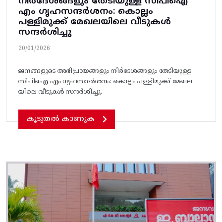
നിർദേശങ്ങളും തേടിയുള്ള സിപിഐ
എം ഗൃഹസന്ദർശനം: കൊല്ലം
പള്ളിമുക്ക് മേഖലയിലെ വീടുകൾ
സന്ദർശിച്ചു
20/01/2026
ജനങ്ങളുടെ അഭിപ്രായങ്ങളും നിർദേശങ്ങളും തേടിയുള്ള
സിപിഐ എം ഗൃഹസന്ദർശനം: കൊല്ലം പള്ളിമുക്ക് മേഖല
യിലെ വീടുകൾ സന്ദർശിച്ചു.
കൂടുതൽ കാണുക