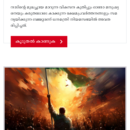
നാടിൻ്റെ മുഖച്ഛായ മാറുന്ന വികസന കുതിപ്പും ഓരോ മനുഷ്യ
നെയും കരുതലോടെ കാക്കുന്ന ക്ഷേമപ്രവർത്തനങ്ങളും സമ
ന്വയിക്കുന്ന ബജറ്റാണ് ധനമന്ത്രി നിയമസഭയിൽ അവത
രിപ്പിച്ചത്.
കൂടുതൽ കാണുക