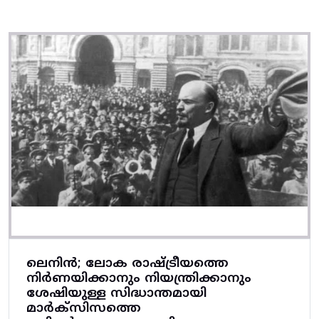
ലെനിൻ; ലോക രാഷ്ട്രീയത്തെ
നിർണയിക്കാനും നിയന്ത്രിക്കാനും
ശേഷിയുള്ള സിദ്ധാന്തമായി
മാർക്സിസത്തെ