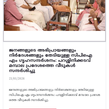
ജനങ്ങളുടെ അഭിപ്രായങ്ങളും
നിർദേശങ്ങളും തേടിയുള്ള സിപിഐ
എം ഗൃഹസന്ദർശനം: പറശ്ശിനിക്കടവ്
മമ്പാല പ്രദേശത്തെ വീടുകൾ
സന്ദർശിച്ചു
21/01/2026
ജനങ്ങളുടെ അഭിപ്രായങ്ങളും നിർദേശങ്ങളും തേടിയുള്ള
സിപിഐ എം ഗൃഹസന്ദർശനം: പറശ്ശിനിക്കടവ് മമ്പാല പ്രദേശ
ത്തെ വീടുകൾ സന്ദർശിച്ചു.