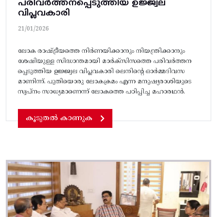
പരിവർത്തനപ്പെടുത്തിയ ഉജ്ജ്വല
വിപ്ലവകാരി
21/01/2026
ലോക രാഷ്ട്രീയത്തെ നിർണയിക്കാനും നിയന്ത്രിക്കാനും
ശേഷിയുള്ള സിദ്ധാന്തമായി മാർക്സിസത്തെ പരിവർത്തന
പ്പെടുത്തിയ ഉജ്ജ്വല വിപ്ലവകാരി ലെനിന്റെ ഓർമ്മദിവസ
മാണിന്ന്. പുതിയൊരു ലോകക്രമം എന്ന മനുഷ്യരാശിയുടെ
സ്വപ്നം സാധ്യമാണെന്ന് ലോകത്തെ പഠിപ്പിച്ച മഹാരഥൻ.
കൂടുതൽ കാണുക