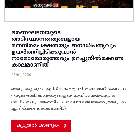
ഭരണഘടനയുടെ
അടിസ്ഥാനതത്വങ്ങളായ
മതനിരപേക്ഷതയും ജനാധിപത്യവും
ഉയർത്തിപ്പിടിക്കുവാൻ
നാമോരോരുത്തരും ഉറച്ചുനിൽക്കേണ്ട
കാലമാണിത്
25/01/2026
രാജ്യം മറ്റൊരു റിപ്പബ്ലിക് ദിനം ആചരിക്കുകയാണ്. ഭരണഘട
നയുടെ അടിസ്ഥാനതത്വങ്ങളായ മതനിരപേക്ഷതയും ജ
നാധിപത്യവും ഉയർത്തിപ്പിടിക്കുവാൻ നാമോരോരുത്തരും ഉറ
ച്ചുനിൽക്കേണ്ട കാലമാണിത്.
കൂടുതൽ കാണുക