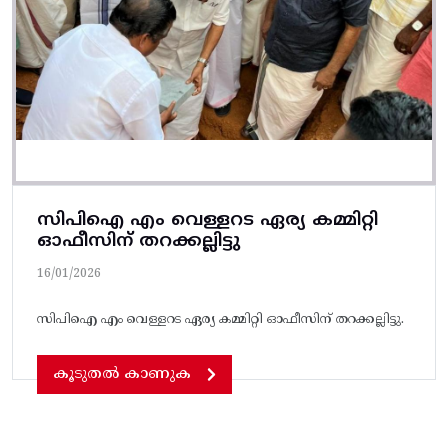
സിപിഐ എം വെള്ളറട ഏര്യ കമ്മിറ്റി
ഓഫീസിന് തറക്കല്ലിട്ടു
16/01/2026
സിപിഐ എം വെള്ളറട ഏര്യ കമ്മിറ്റി ഓഫീസിന് തറക്കല്ലിട്ടു.
കൂടുതൽ കാണുക