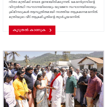
നിതാ മന്ത്രിക്ക് നേരെ ഉണ്ടായിരിക്കുന്നത്. കോൺഗ്രസിന്റെ
വിദ്യാർത്ഥി സംഘടനയിലെയും യുവജന സംഘടനയിലെയും
ക്രിമിനലുകൾ ആസൂത്രിതമായി നടത്തിയ ആക്രമണമാണിത്.
മന്ത്രിയുടെ വീട് ആക്രമിച്ചതിന്റെ തുടർച്ചയാണിത്.
കൂടുതൽ കാണുക