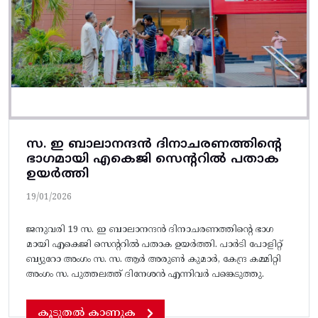
സ. ഇ ബാലാനന്ദൻ ദിനാചരണത്തിന്റെ
ഭാഗമായി എകെജി സെന്ററിൽ പതാക
ഉയർത്തി
19/01/2026
ജനുവരി 19 സ. ഇ ബാലാനന്ദൻ ദിനാചരണത്തിന്റെ ഭാഗ
മായി എകെജി സെന്ററിൽ പതാക ഉയർത്തി. പാർടി പോളിറ്റ്
ബ്യുറോ അംഗം സ. സ. ആർ അരുൺ കുമാർ, കേന്ദ്ര കമ്മിറ്റി
അംഗം സ. പുത്തലത്ത് ദിനേശൻ എന്നിവർ പങ്കെടുത്തു.
കൂടുതൽ കാണുക