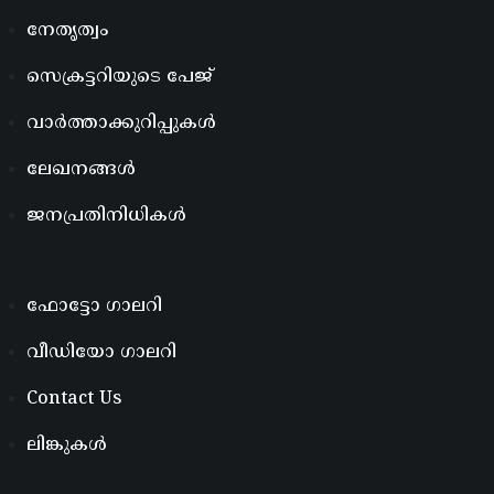
നേതൃത്വം
സെക്രട്ടറിയുടെ പേജ്
വാർത്താക്കുറിപ്പുകൾ
ലേഖനങ്ങൾ
ജനപ്രതിനിധികൾ
ഫോട്ടോ ഗാലറി
വീഡിയോ ഗാലറി
Contact Us
ലിങ്കുകൾ