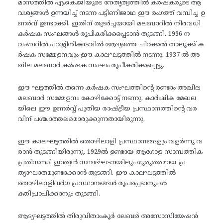
മാസത്തിൽ എ.കെ.ജിയുടെ നേതൃത്വത്തിൽ കർഷകരുടെ ആ
വശ്യങ്ങൾ ഉന്നയിച്ച് നടന്ന പട്ടിണിജാഥ ഈ രംഗത്ത് വമ്പിച്ച ഉ
ണർവ് ഉണ്ടാക്കി. ഇതിന് തുടർച്ചയായി മലബാറിൽ നിരവധി
കർഷക സംഘങ്ങൾ രൂപീകരിക്കപ്പെടാൻ തുടങ്ങി. 1936 ന
വംബറിൽ പറശ്ശിനിക്കടവിൽ ആദ്യത്തെ ചിറക്കൽ താലൂക്ക് ക
ർഷക സമ്മേളനവും ഈ കാലഘട്ടത്തിൽ നടന്നു. 1937 ൽ അ
ഖില മലബാർ കർഷക സംഘം രൂപീകരിക്കപ്പെട്ടു.
ഈ ഘട്ടത്തിൽ തന്നെ കർഷക സംഘത്തിന്റെ രണ്ടാം അഖില
മലബാർ സമ്മേളനം കോഴിക്കോട്ട് നടന്നു. കാർഷിക മേഖല
യിലെ ഈ ഉണർവ്വ് പുതിയ രാഷ്ട്രീയ പ്രസ്ഥാനത്തിന്റെ വര
വിന് പശ്ചാത്തലമൊരുക്കുന്നതായിരുന്നു.
ഈ കാലഘട്ടത്തിൽ തൊഴിലാളി പ്രസ്ഥാനങ്ങളും വളർന്നു വ
രാൻ തുടങ്ങിയിരുന്നു. 1929ൽ ഉണ്ടായ ആഗോള സാമ്പത്തിക
പ്രതിസന്ധി ഇന്ത്യൻ സമ്പദ്ഘടനയിലും ഗുരുതരമായ പ്ര
ത്യാഘാതമുണ്ടാക്കാൻ തുടങ്ങി. ഈ കാലഘട്ടത്തിൽ
തൊഴിലാളിവർഗ പ്രസ്ഥാനങ്ങൾ രൂപപ്പെടാനും ശ
ക്തിപ്രാപിക്കാനും തുടങ്ങി.
ആദ്യഘട്ടത്തിൽ തിരുവിതാംകൂർ ലേബർ അസോസിയേഷൻ