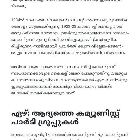
ഴിഞ്ഞു.
1934ൽ കേരളത്തിലെ കോൺഗ്രസിന്റെ അംഗസംഖ്യ മൂവായിര
ത്തോളം മാത്രമായിരുന്നു. 1938-39 കാലങ്ങളിലാവട്ടെ അത്
അറുപതിനായിരത്തോളം ഉയർന്നു.അക്കാലമാവുമ്പോഴേക്കും
കോൺഗ്രസ് മുന്നൂറിലധികം വില്ലേജുകമ്മിറ്റികൾ രൂപീക
രിച്ചിരുന്നു. സജീവമായി പ്രവർത്തിക്കുന്ന വില്ലേജ്-ടൌൺ-
ജില്ലാ-സംസ്ഥാനകമ്മിറ്റികൾ ഈ ഘട്ടത്തിൽ നിലവിൽ വന്നു.
അടിസ്ഥാനതലം വരെ സംഘടന വികസിച്ച് കോൺഗ്രസ്
സാധാരണക്കാരുടെ കൈകളിലേക്ക് പോകുന്നതിനു വലതുപ
ക്ഷക്കാരായ ഒരു വിഭാഗം കോൺഗ്രസുകാർ എതിരായിരുന്നു.
ഇടതുപക്ഷക്കാരാണ് കോൺഗ്രസിനെ ജനങ്ങൾക്കിട
യിലേക്ക് ഇറക്കിക്കൊണ്ടുവന്നത്.
ഏഴ്: ആദ്യത്തെ കമ്യൂണിസ്റ്റ്
പാർടി ഗ്രൂപ്പുകൾ
നേരത്തെ സൂചിപ്പിച്ച തരത്തിൽ കോൺഗ്രസ്സിലും കോൺഗ്രസ്