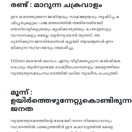
രണ്ട് : മാറുന്ന ചക്രവാളം
ഈ കാലത്തുതന്നെ ജന്മിത്വവും സാമ്രാജ്യത്വവും സൃഷ്ടിച്ച ക
ഷ്ടപ്പാടുകളുടെ പശ്ചാത്തലത്തിൽ അതിനെതിരായി
തൊഴിലാളികളുടേയും കൃഷിക്കാരുടേയും പോരാട്ടങ്ങളും
സംഘടനകളും മെല്ലെ വളർന്നുവരാൻ തുടങ്ങി. അ
ധ്വാനിക്കുന്ന ജനവിഭാഗങ്ങൾ കൂട്ടായി ആവശ്യങ്ങൾ ഉന്ന
യിക്കുന്ന സമ്പ്രദായവും ആരംഭിച്ചു.
1921ലെ മലബാർ കലാപം എന്നു വിളിക്കപ്പെടുന്ന കാർഷികക
ലാപവും തുടർന്നുണ്ടായ രാഷ്ട്രീയചലനങ്ങളും കേരളത്തിലെ
സ്വാതന്ത്ര്യസമരപ്രസ്ഥാനത്തിൽ വലിയ സ്വാധീനം ചെലുത്തി.
മൂന്ന് :
ഉയിർത്തെഴുന്നേറ്റുകൊണ്ടിരുന്ന
ജനത
സ്വാത്രന്ത്യസമരത്തിന്റെ ഭാഗമായി നടന്ന നിയമലംഘനപ്ര
സ്ഥാനത്തിൽ പങ്കെടുത്തതിൻ ഈ കാലഘട്ടത്തിൽ കേരള