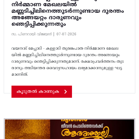
നിർമ്മാണ മേഖലയില്‍
മണ്ണടിച്ചിലിനെത്തുടര്‍ന്നുണ്ടായ ദുരന്തം
അങ്ങേയറ്റം ദാരുണവും
ഞെട്ടിപ്പിക്കുന്നതും
സ. പിണറായി വിജയൻ |
07-07-2026
വയനാട് മേപ്പാടി - കള്ളാടി തുരങ്കപാത നിർമ്മാണ മേഖല
യില്‍ മണ്ണടിച്ചിലിനെത്തുടര്‍ന്നുണ്ടായ ദുരന്തം അങ്ങേയറ്റം
ദാരുണവും ഞെട്ടിപ്പിക്കുന്നതുമാണ്. രക്ഷാപ്രവർത്തനം തുട
രാനും അടിയന്തര വൈദ്യസഹായം ലഭ്യമാക്കാനുമുള്ള ഘട്ട
മാണിത്.
കൂടുതൽ കാണുക