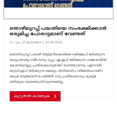
തൊഴിലുറപ്പ് പദ്ധതിയെ സംരക്ഷിക്കാൻ
ഒരുമിച്ച പോരാട്ടമാണ് വേണ്ടത്
സ. എം വി ജയരാജൻ |
30-06-2026
തൊഴിലുറപ്പ് പദ്ധതി അട്ടിമറിക്കെതിരെ ബിജെപി ഭരിക്കുന്ന
മധ്യപ്രദേശും ബീഹാറും ഒപ്പം എഎപി ഭരിക്കുന്ന പഞ്ചാബിൽ
കോൺഗ്രസ്സും പ്രതിഷേധവുമായി രംഗത്തുവന്നു. എന്നാൽ
യുഡിഎഫ് ഭരിക്കുന്ന കേരളം ശനിയാഴ്ച വിജ്ഞാപനമിറ
ക്കുക മാത്രമാണ് ചെയ്തത്. ഒരു പ്രതിഷേധവും മുഖ്യമ
ന്ത്രിയുടെ ഭാഗത്തുനിന്നുണ്ടായില്ല.
കൂടുതൽ കാണുക