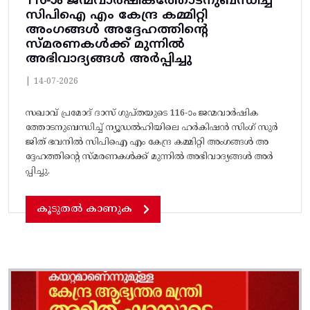
116-ാം ജന്മവാർഷികത്തോടനുബന്ധിച്ച്
സിപിഐ എം കേന്ദ്ര കമ്മിറ്റി
അംഗങ്ങൾ അദ്ദേഹത്തിന്റെ
സ്മരണകൾക്ക് മുന്നിൽ
അഭിവാദ്യങ്ങൾ അർപ്പിച്ചു
|
14-07-2026
സഖാവ് പ്രമോദ് ദാസ് ഗുപ്തയുടെ 116-ാം ജന്മവാർഷിക
ത്തോടനുബന്ധിച്ച് ന്യൂഡൽഹിയിലെ ഹർകിഷൻ സിംഗ് സുർ
ജിത് ഭവനിൽ സിപിഐ എം കേന്ദ്ര കമ്മിറ്റി അംഗങ്ങൾ അ
ദ്ദേഹത്തിന്റെ സ്മരണകൾക്ക് മുന്നിൽ അഭിവാദ്യങ്ങൾ അർ
പ്പിച്ചു.
കൂടുതൽ കാണുക