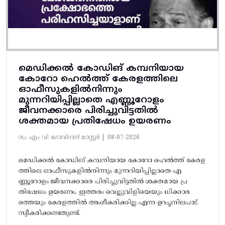
മെഡിക്കൽ കോഡിങ് കമ്പനിയായ
കോറോ ഹെൽത്ത് കേരളത്തിലെ
ഓഫീസുകളിൽനിന്നും
മുന്നറിയിപ്പില്ലാതെ എണ്ണൂറോളം
ജീവനക്കാരെ പിരിച്ചുവിട്ടതിൽ‌
ശക്തമായ പ്രതിഷേധം ഉയരണം
സ. എം വി ഗോവിന്ദൻ മാസ്റ്റർ |
08-07-2026
മെഡിക്കൽ കോഡിങ് കമ്പനിയായ കോറോ ഹെൽത്ത് കേരള
ത്തിലെ ഓഫീസുകളിൽനിന്നും മുന്നറിയിപ്പില്ലാതെ എ
ണ്ണൂറോളം ജീവനക്കാരെ പിരിച്ചുവിട്ടതിൽ‌ ശക്തമായ പ്ര
തിഷേധം ഉയരണം. ഇത്തരം വെല്ലുവിളിയെയും ധിക്കാര
ത്തെയും കേരളത്തിൽ അം​ഗീകരിക്കില്ല എന്ന ഉറച്ചനിലപാട്
സ്വീകരിക്കണ്ടതുണ്ട്.