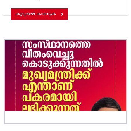
കൂടുതൽ കാണുക