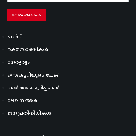
പാർടി
രക്തസാക്ഷികൾ
നേതൃത്വം
സെക്രട്ടറിയുടെ പേജ്
വാർത്താക്കുറിപ്പുകൾ
ലേഖനങ്ങൾ
ജനപ്രതിനിധികൾ