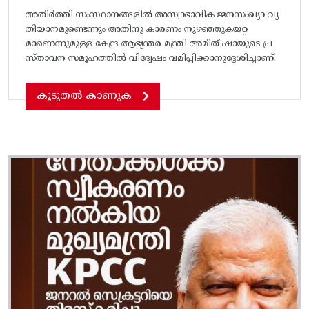
അതിർത്തി സംസ്ഥാനങ്ങളിൽ അസ്വാഭാവിക ജനസംഖ്യാ വ്യ
തിയാനമുണ്ടെന്നും അതിനു കാരണം നുഴഞ്ഞുകയറ്റ
മാണെന്നുമുള്ള കേന്ദ്ര ആഭ്യന്തര മന്ത്രി അമിത് ഷായുടെ പ്ര
സ്താവന സമൂഹത്തിൽ വിദ്വേഷം വമിപ്പിക്കാനുദ്ദേശിച്ചാണ്.
കൂടുതൽ കാണുക