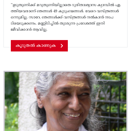
''ഉടുതുണിക്ക് മറുതുണിയില്ലാതെ ദുരിതാശ്വാസ ക്യാമ്പിൽ എ
ത്തിയവരാണ് ഞങ്ങൾ 49 കുടുംബങ്ങൾ. വേറെ വസ്ത്രങ്ങൾ
ഒന്നുമില്ല. സാറേ, ഞങ്ങൾക്ക് വസ്ത്രങ്ങൾ നൽകാൻ നടപ
ടിയെടുക്കണം. മണ്ണിടിച്ചിൽ തുടരുന്ന പ്രദേശത്ത് ഇനി
ജീവിക്കാൻ ആവില്ല.
കൂടുതൽ കാണുക