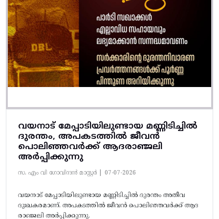
വയനാട് മേപ്പാടിയിലുണ്ടായ മണ്ണിടിച്ചിൽ
ദുരന്തം, അപകടത്തിൽ ജീവൻ
പൊലിഞ്ഞവർക്ക് ആദരാഞ്ജലി
അർപ്പിക്കുന്നു
സ. എം വി ഗോവിന്ദൻ മാസ്റ്റർ |
07-07-2026
വയനാട് മേപ്പാടിയിലുണ്ടായ മണ്ണിടിച്ചിൽ ദുരന്തം അതീവ
ദുഃഖകരമാണ്. അപകടത്തിൽ ജീവൻ പൊലിഞ്ഞവർക്ക് ആദ
രാഞ്ജലി അർപ്പിക്കുന്നു.