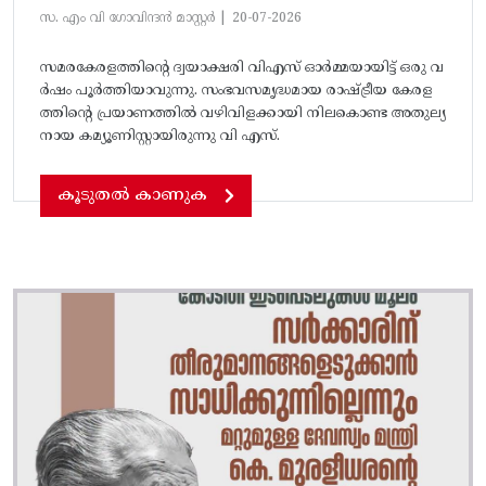
സ. എം വി ഗോവിന്ദൻ മാസ്റ്റർ |
20-07-2026
സമരകേരളത്തിൻ്റെ ദ്വയാക്ഷരി വിഎസ് ഓർമ്മയായിട്ട് ഒരു വ
ർഷം പൂർത്തിയാവുന്നു. സംഭവസമൃദ്ധമായ രാഷ്ട്രീയ കേരള
ത്തിന്റെ പ്രയാണത്തിൽ വഴിവിളക്കായി നിലകൊണ്ട അതുല്യ
നായ കമ്യൂണിസ്റ്റായിരുന്നു വി എസ്.
കൂടുതൽ കാണുക