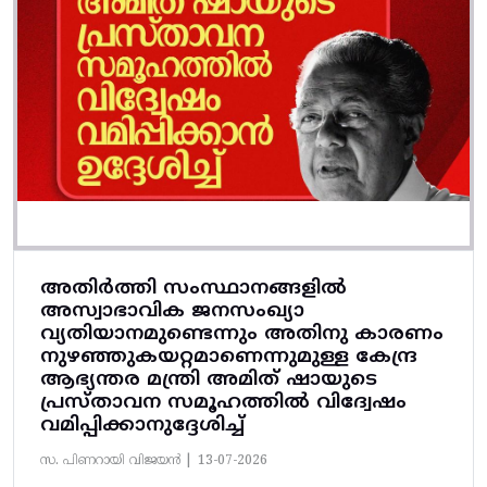
അതിർത്തി സംസ്ഥാനങ്ങളിൽ
അസ്വാഭാവിക ജനസംഖ്യാ
വ്യതിയാനമുണ്ടെന്നും അതിനു കാരണം
നുഴഞ്ഞുകയറ്റമാണെന്നുമുള്ള കേന്ദ്ര
ആഭ്യന്തര മന്ത്രി അമിത് ഷായുടെ
പ്രസ്താവന സമൂഹത്തിൽ വിദ്വേഷം
വമിപ്പിക്കാനുദ്ദേശിച്ച്
സ. പിണറായി വിജയൻ |
13-07-2026