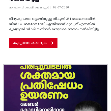
സ. എം വി ഗോവിന്ദൻ മാസ്റ്റർ |
08-07-2026
വീര്യംകുറഞ്ഞ മദ്യത്തിനുള്ള നികുതി 251 ശതമാനത്തിൽ
നിന്ന് 120 ശതമാനമായി എന്തിനാണ് കുറച്ചത് എന്നതിൽ
മുഖ്യമന്ത്രി വി ഡി സതീശൻ ഇതുവരെ ഉത്തരം നൽകിയിട്ടില്ല.
കൂടുതൽ കാണുക