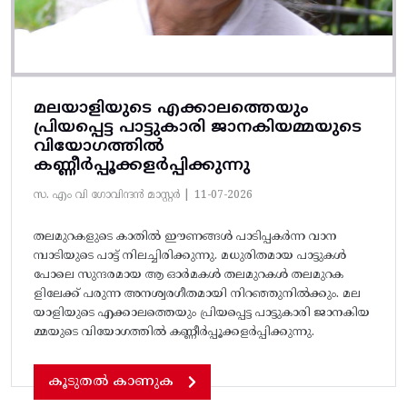
മലയാളിയുടെ എക്കാലത്തെയും
പ്രിയപ്പെട്ട പാട്ടുകാരി ജാനകിയമ്മയുടെ
വിയോഗത്തിൽ
കണ്ണീർപ്പൂക്കളർപ്പിക്കുന്നു
സ. എം വി ഗോവിന്ദൻ മാസ്റ്റർ |
11-07-2026
തലമുറകളുടെ കാതിൽ ഇ‍ൗണങ്ങൾ പാടിപ്പകർന്ന വാന
മ്പാടിയുടെ പാട്ട്‌ നിലച്ചിരിക്കുന്നു. മധുരിതമായ പാട്ടുകൾ
പോലെ സുന്ദരമായ ആ ഓർമകൾ തലമുറകൾ തലമുറക
ളിലേക്ക്‌ പരുന്ന അനശ്വരഗീതമായി നിറഞ്ഞുനിൽക്കും. മല
യാളിയുടെ എക്കാലത്തെയും പ്രിയപ്പെട്ട പാട്ടുകാരി ജാനകിയ
മ്മയുടെ വിയോഗത്തിൽ കണ്ണീർപ്പൂക്കളർപ്പിക്കുന്നു.
കൂടുതൽ കാണുക