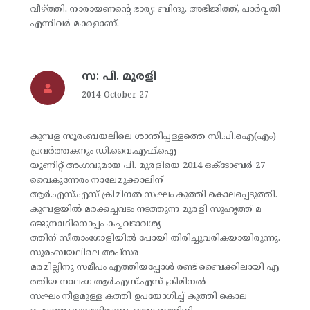
വീഴ്ത്തി. നാരായണന്റെ ഭാര്യ: ബിന്ദു. അഭിജിത്ത്, പാര്‍വ്വതി
എന്നിവര്‍ മക്കളാണ്.
സ: പി. മുരളി
2014 October 27
കുമ്പള സൂരംബയലിലെ ശാന്തിപ്പള്ളത്തെ സി.പി.ഐ(എം)
പ്രവര്‍ത്തകനും ഡി.വൈ.എഫ്.ഐ
യൂണിറ്റ് അംഗവുമായ പി. മുരളിയെ 2014 ഒക്‌ടോബര്‍ 27
വൈകുന്നേരം നാലേമുക്കാലിന്
ആര്‍.എസ്.എസ് ക്രിമിനല്‍ സംഘം കുത്തി കൊലപ്പെടുത്തി.
കുമ്പളയില്‍ മരക്കച്ചവടം നടത്തുന്ന മുരളി സുഹൃത്ത് മ
ഞ്ജുനാഥിനൊപ്പം കച്ചവടാവശ്യ
ത്തിന് സീതാംഗോളിയില്‍ പോയി തിരിച്ചുവരികയായിരുന്നു.
സൂരംബയലിലെ അപ്‌സര
മരമില്ലിനു സമീപം എത്തിയപ്പോള്‍ രണ്ട് ബൈക്കിലായി എ
ത്തിയ നാലംഗ ആര്‍.എസ്.എസ് ക്രിമിനല്‍
സംഘം നീളമുള്ള കത്തി ഉപയോഗിച്ച് കുത്തി കൊല