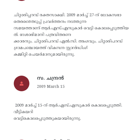
ചിറ്റാരിപ്പറമ്പ് രക്തസാക്ഷി. 2009 മാര്‍ച്ച് 27-ന് ലോകസഭാ
തെരഞ്ഞെടുപ്പ് പ്രവര്‍ത്തനം നടത്തുന്ന
സമയത്താണ് ആര്‍.എസ്.എസുകാര്‍ വെട്ടി കൊലപ്പെടുത്തിയ
ത്. ദേശാഭിമാനി പത്രവിതരണ
ക്കാരനും, ചിറ്റാരിപറമ്പ് എല്‍.സി. അംഗവും, ചിറ്റാരിപറമ്പ്
ഗ്രാമപഞ്ചായത്ത് വികസന സ്റ്റാന്‍ഡിംഗ്
കമ്മിറ്റി ചെയര്‍മാനുമായിരുന്നു.
സ. ചന്ദ്രന്‍
2009 March 15
2009 മാര്‍ച്ച് 15-ന് ആര്‍.എസ്.എസുകാര്‍ കൊലപ്പെടുത്തി.
വീട്ടികയറി
വെട്ടികൊലപ്പെടുത്തുകയായിരുന്നു.