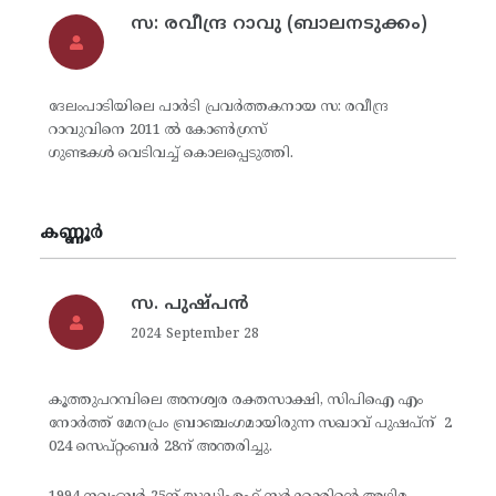
സ: രവീന്ദ്ര റാവു (ബാലനടുക്കം)
ദേലംപാടിയിലെ പാര്‍ടി പ്രവര്‍ത്തകനായ സ: രവീന്ദ്ര
റാവുവിനെ 2011 ല്‍ കോണ്‍ഗ്രസ്
ഗുണ്ടകള്‍ വെടിവച്ച് കൊലപ്പെടുത്തി.
കണ്ണൂര്‍
സ. പുഷ്പൻ
2024 September 28
കൂത്തുപറമ്പിലെ അനശ്വര രക്തസാക്ഷി, സിപിഐ എം
നോര്‍ത്ത് മേനപ്രം ബ്രാഞ്ചംഗമായിരുന്ന സഖാവ് പുഷപ്ന് 2
024 സെപ്റ്റംബർ 28ന് അന്തരിച്ചു.