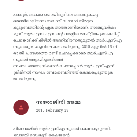
പാനൂര്‍, വടക്കെ പൊയിലൂരിലെ തെങ്ങുകയറ്റ
തൊഴിലാളിയായ സഖാവ് വിനോദ് നിര്‍ദ്ദന
കുടുംബത്തിന്റെ ഏക അത്താണിയാണ്. അഞ്ചുവര്‍ഷം
മുമ്പ് ആര്‍.എസി.എസിന്റെ വര്‍ഗ്ഗീയ രാഷ്ട്രീയം ഉപേക്ഷിച്ച്
ചെങ്കൊടിക്ക് കീഴില്‍ അണിനിരന്നതുമുതല്‍ ആര്‍.എസ്.എ
സുകാരുടെ കണ്ണിലെ കരടായിരുന്നു. 2015 ഏപ്രില്‍ 15-ന്
രാത്രി പ്രദേശത്തെ രണ്ട് ചെറുപ്പക്കാരെ ആര്‍.എസ്.എ
സുകാര്‍ അക്രമിച്ചതറിഞ്ഞ്
സംഭവം അന്വേഷിക്കാന്‍ ചെന്നപ്പോള്‍ ആര്‍.എസ്.എസ്.
ക്രിമിനല്‍ സംഘം ബോംബെറിഞ്ഞ് കൊലപ്പെടുത്തുക
യായിരുന്നു.
സരോജിനി അമ്മ
2015 February 28
പിണറായില്‍ ആര്‍.എസ്.എസുകാര്‍ കൊലപ്പെടുത്തി.
ബ്രാഞ്ച് സെക്രട്ടറി ഷൈജന്റെ