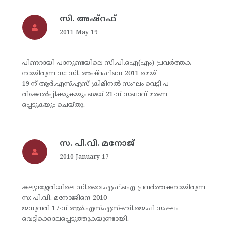
സി. അഷ്‌റഫ്
2011 May 19
പിണറായി പാനുണ്ടയിലെ സി.പി.ഐ(എം) പ്രവര്‍ത്തക
നായിരുന്ന സ: സി. അഷ്‌റഫിനെ 2011 മെയ്
19 ന് ആര്‍.എസ്.എസ് ക്രിമിനല്‍ സംഘം വെട്ടി പ
രിക്കേല്‍പ്പിക്കുകയും മെയ് 21-ന് സഖാവ് മരണ
പ്പെടുകയും ചെയ്തു.
സ. പി.വി. മനോജ്
2010 January 17
കല്യാശ്ശേരിയിലെ ഡി.വൈ.എഫ്.ഐ പ്രവര്‍ത്തകനായിരുന്ന
സ: പി.വി. മനോജിനെ 2010
ജനുവരി 17-ന് ആര്‍.എസ്.എസ്-ബി.ജെ.പി സംഘം
വെട്ടിക്കൊലപ്പെടുത്തുകയുണ്ടായി.