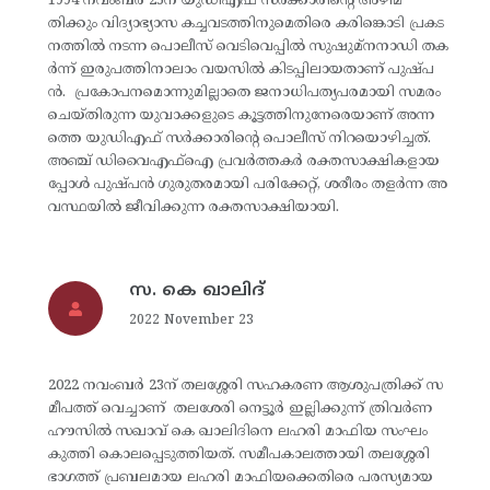
1994 നവംബർ 25‌ന് യുഡിഎഫ് സര്‍ക്കാരിന്റെ അഴിമ
തിക്കും വിദ്യാഭ്യാസ കച്ചവടത്തിനുമെതിരെ കരിങ്കൊടി പ്രകട
നത്തിൽ നടന്ന പൊലീസ് വെടിവെപ്പില്‍ സുഷുമ്നനാഡി തക
ര്‍ന്ന് ഇരുപത്തിനാലാം വയസില്‍ കിടപ്പിലായതാണ് പുഷ്പ
ന്‍. പ്രകോപനമൊന്നുമില്ലാതെ ജനാധിപത്യപരമായി സമരം
ചെയ്തിരുന്ന യുവാക്കളുടെ കൂട്ടത്തിനുനേരെയാണ്‌ അന്ന
ത്തെ യുഡിഎഫ്‌ സർക്കാരിന്റെ പൊലീസ്‌ നിറയൊഴിച്ചത്‌.
അഞ്ച്‌ ഡിവൈഎഫ്‌ഐ പ്രവർത്തകർ രക്തസാക്ഷികളായ
പ്പോൾ പുഷ്പൻ ഗുരുതരമായി പരിക്കേറ്റ്‌, ശരീരം തളർന്ന അ
വസ്ഥയിൽ ജീവിക്കുന്ന രക്തസാക്ഷിയായി.
സ. കെ ഖാലിദ്
2022 November 23
2022 നവംബർ 23ന് തലശ്ശേരി സഹകരണ ആശുപത്രിക്ക് സ
മീപത്ത് വെച്ചാണ് തലശേരി നെട്ടൂർ ഇല്ലിക്കുന്ന്‌ ത്രിവർണ
ഹൗസിൽ സഖാവ് കെ ഖാലിദിനെ ലഹരി മാഫിയ സംഘം
കുത്തി കൊലപ്പെടുത്തിയത്. സമീപകാലത്തായി തലശ്ശേരി
ഭാഗത്ത് പ്രബലമായ ലഹരി മാഫിയക്കെതിരെ പരസ്യമായ