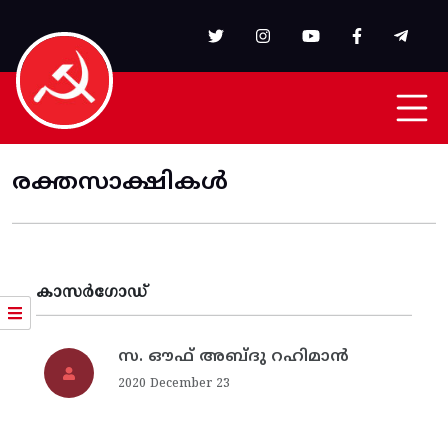
Skip to main content
രക്തസാക്ഷികൾ
കാസര്‍ഗോഡ്
സ. ഔഫ് അബ്ദു റഹിമാന്‍
2020 December 23