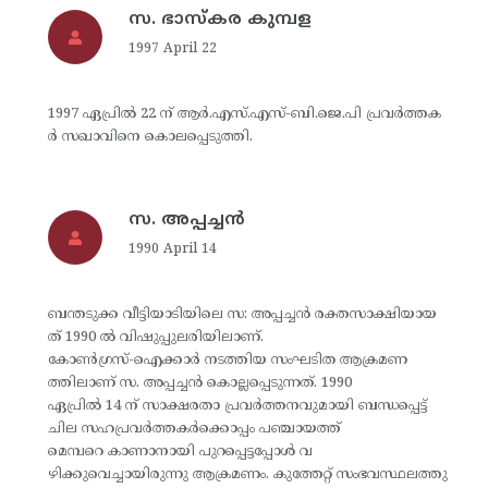
സ. ഭാസ്‌കര കുമ്പള
1997 April 22
1997 ഏപ്രില്‍ 22 ന് ആര്‍.എസ്.എസ്-ബി.ജെ.പി പ്രവര്‍ത്തക
ര്‍ സഖാവിനെ കൊലപ്പെടുത്തി.
സ. അപ്പച്ചന്‍
1990 April 14
ബന്തടുക്ക വീട്ടിയാടിയിലെ സ: അപ്പച്ചന്‍ രക്തസാക്ഷിയായ
ത് 1990 ല്‍ വിഷുപ്പുലരിയിലാണ്.
കോണ്‍ഗ്രസ്-ഐക്കാര്‍ നടത്തിയ സംഘടിത ആക്രമണ
ത്തിലാണ് സ. അപ്പച്ചന്‍ കൊല്ലപ്പെടുന്നത്. 1990
ഏപ്രില്‍ 14 ന് സാക്ഷരതാ പ്രവര്‍ത്തനവുമായി ബന്ധപ്പെട്ട്
ചില സഹപ്രവര്‍ത്തകര്‍ക്കൊപ്പം പഞ്ചായത്ത്
മെമ്പറെ കാണാനായി പുറപ്പെട്ടപ്പോള്‍ വ
ഴിക്കുവെച്ചായിരുന്നു ആക്രമണം. കുത്തേറ്റ് സംഭവസ്ഥലത്തു