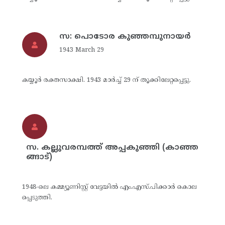
സ: പൊടോര കുഞ്ഞമ്പുനായര്‍
1943 March 29
കയ്യൂര്‍ രക്തസാക്ഷി. 1943 മാര്‍ച്ച് 29 ന് തൂക്കിലേറ്റപ്പെട്ടു.
സ. കല്ലുവരമ്പത്ത് അപ്പകുഞ്ഞി (കാഞ്ഞ
ങ്ങാട്)
1948-ലെ കമ്മ്യൂണിസ്റ്റ് വേട്ടയില്‍ എം.എസ്.പിക്കാര്‍ കൊല
പ്പെടുത്തി.