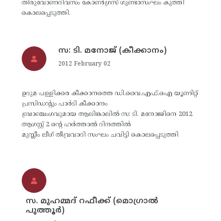
തിരുവോണദിവസം കോണ്‍ഗ്രസ് ഗുണ്ടാസംഘം കുത്തി
കൊലപ്പെടുത്തി.
സ: ടി. മനോജ് (കീക്കാനം)
2012 February 02
ഉദുമ പള്ളിക്കര കീക്കാനത്തെ ഡി.വൈ.എഫ്.ഐ യൂണിറ്റ്
പ്രസിഡന്റും പാര്‍ടി കീക്കാനം
ബ്രാഞ്ചംഗവുമായ ആലിങ്കാലില്‍ സ: ടി. മനോജിനെ 2012
ആഗസ്റ്റ് 2 ന്റെ ഹര്‍ത്താല്‍ ദിനത്തില്‍
മുസ്ലീം ലീഗ് തീവ്രവാദി സംഘം ചവിട്ടി കൊലപ്പെടുത്തി
സ. മുഹമ്മദ് റഫീക്ക് (മൊഗ്രാല്‍
പുത്തൂര്‍)