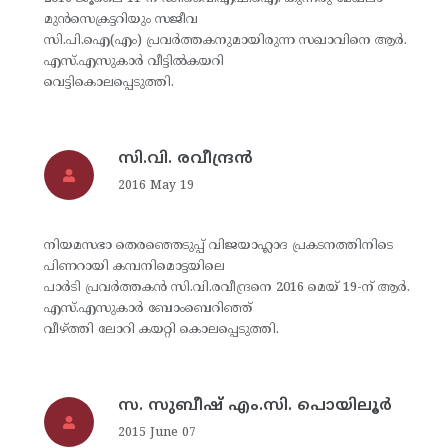
മുന്‍സെക്രട്ടറിയും സജീവ
സി.പി.ഐ(എം) പ്രവര്‍ത്തകനുമായിരുന്ന സഖാവിനെ ആര്‍.
എസ്.എസുകാര്‍ വീട്ടില്‍കയറി
വെട്ടികൊലപ്പെടുത്തി.
സി.വി. രവീന്ദ്രന്‍
2016 May 19
നിയമസഭാ തെരഞ്ഞെടുപ്പ് വിജയാഹ്ലാദ പ്രകടനത്തിനിടെ
പിണറായി കമ്പനിമൊട്ടയിലെ
പാര്‍ടി പ്രവര്‍ത്തകന്‍ സി.വി.രവീന്ദ്രനെ 2016 മെയ് 19-ന് ആര്‍.
എസ്.എസുകാര്‍ ബോംബെറിഞ്ഞ്
വീഴ്ത്തി ലോറി കയറ്റി കൊലപ്പെടുത്തി.
സ. സുബീഷ് എം.സി. പൊയിലൂര്‍
2015 June 07