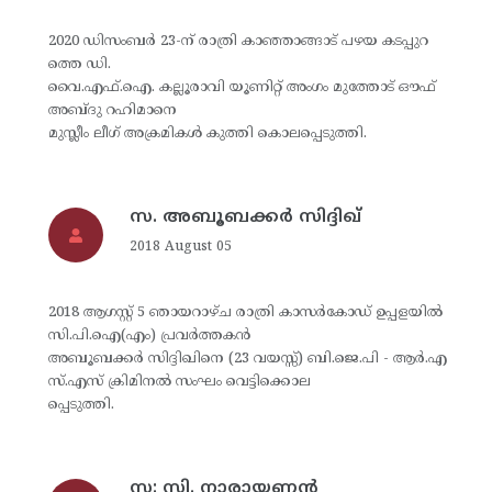
2020 ഡിസംബര്‍ 23-ന് രാത്രി കാഞ്ഞാങ്ങാട് പഴയ കടപ്പുറ
ത്തെ ഡി.
വൈ.എഫ്.ഐ. കല്ലൂരാവി യൂണിറ്റ് അംഗം മുത്തോട് ഔഫ്
അബ്ദു റഹിമാനെ
മുസ്ലീം ലീഗ് അക്രമികള്‍ കുത്തി കൊലപ്പെടുത്തി.
സ. അബൂബക്കര്‍ സിദ്ദിഖ്
2018 August 05
2018 ആഗസ്റ്റ് 5 ഞായറാഴ്ച രാത്രി കാസര്‍കോഡ് ഉപ്പളയില്‍
സി.പി.ഐ(എം) പ്രവര്‍ത്തകന്‍
അബൂബക്കര്‍ സിദ്ദിഖിനെ (23 വയസ്സ്) ബി.ജെ.പി - ആര്‍.എ
സ്.എസ് ക്രിമിനല്‍ സംഘം വെട്ടിക്കൊല
പ്പെടുത്തി.
സ: സി. നാരായണന്‍