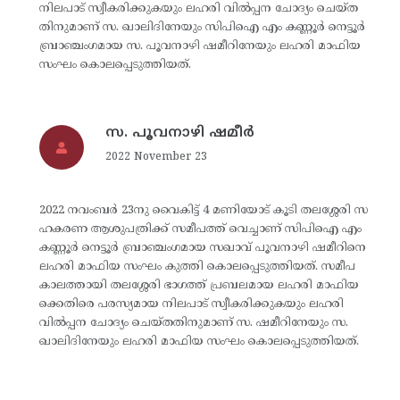
നിലപാട് സ്വീകരിക്കുകയും ലഹരി വിൽപ്പന ചോദ്യം ചെയ്ത
തിനുമാണ് സ. ഖാലിദിനേയും സിപിഐ എം കണ്ണൂർ നെട്ടൂർ
ബ്രാഞ്ചംഗമായ സ. പൂവനാഴി ഷമീറിനേയും ലഹരി മാഫിയ
സംഘം കൊലപ്പെടുത്തിയത്.
സ. പൂവനാഴി ഷമീർ
2022 November 23
2022 നവംബർ 23നു വൈകിട്ട് 4 മണിയോട് കൂടി തലശ്ശേരി സ
ഹകരണ ആശുപത്രിക്ക് സമീപത്ത് വെച്ചാണ് സിപിഐ എം
കണ്ണൂർ നെട്ടൂർ ബ്രാഞ്ചംഗമായ സഖാവ് പൂവനാഴി ഷമീറിനെ
ലഹരി മാഫിയ സംഘം കുത്തി കൊലപ്പെടുത്തിയത്. സമീപ
കാലത്തായി തലശ്ശേരി ഭാഗത്ത് പ്രബലമായ ലഹരി മാഫിയ
ക്കെതിരെ പരസ്യമായ നിലപാട് സ്വീകരിക്കുകയും ലഹരി
വിൽപ്പന ചോദ്യം ചെയ്തതിനുമാണ് സ. ഷമീറിനേയും സ.
ഖാലിദിനേയും ലഹരി മാഫിയ സംഘം കൊലപ്പെടുത്തിയത്.