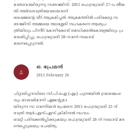
മാതാവായിരുന്നു സരോജിനി. 2015 ഫെബ്രുവരി 27-ാം തീയ
തി അര്‍ദ്ധരാത്രിയോടെയാണ്
ഷൈജന്റെ വീട് ആക്രമിച്ചത്. അക്രമത്തില്‍ പരിക്കേറ്റ സ
രോജിനി അമ്മയെ തലശ്ശേരി സഹകരണ ആശുപ
ത്രിയിലും പിന്നീട് കോഴിക്കോട് മെഡിക്കല്‍കോളേജിലും പ്ര
വേശിപ്പിച്ചു. ഫെബ്രുവരി 28-നാണ് സഖാവ്
മരണപ്പെടുന്നത്.
ഒ. പ്രേമന്‍
2015 February 26
ചിറ്റാരിപ്പറമ്പിലെ സി.പി.ഐ (എം) ചുണ്ടയില്‍ ബ്രാഞ്ചംഗ
വും ദേശാഭിമാനി ഏജന്റുമാ
യിരുന്ന സ: ഓണിയന്‍ പ്രേമനെ 2015 ഫെബ്രുവരി 25 ന്
രാത്രി ആര്‍.എസ്.എസ് ക്രിമിനല്‍ സംഘം
വെട്ടി പരിക്കേല്‍പ്പിക്കുകയും ഫെബ്രുവരി 26-ന് സഖാവ് മര
ണപ്പെടുകയും ചെയ്തു.