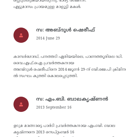
പ്പെടുത്തുകയായിരുന്നു. ഭാര്യ: രഞ്ജിനി.
എട്ടുമാസം പ്രായമുള്ള മാളൂട്ടി മകള്‍.
സ: അബ്ദുള്‍ ഷെരീഫ്
2014 June 29
കാസര്‍ഗോഡ്, പനത്തടി ഏരിയയിലെ, പാണത്തൂരിലെ ഡി.
വൈ.എഫ്.ഐ പ്രവര്‍ത്തകനായ
അബ്ദുള്‍ ഷെരീഫിനെ 2014 ജൂണ്‍ 29-ന് ബി.ജെ.പി ക്രിമിന
ല്‍ സംഘം കുത്തി കൊലപ്പെടുത്തി.
സ: എം.ബി. ബാലകൃഷ്ണന്‍
2013 September 16
ഉദുമ മാങ്ങാട്ടെ പാര്‍ടി പ്രവര്‍ത്തകനായ എം.ബി. ബാല
കൃഷ്ണനെ 2013 സെപ്റ്റംബര്‍ 16