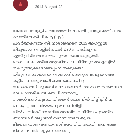
2015 August 28
കോടോം-ബേളൂര്‍ പഞ്ചായത്തിലെ കാലിച്ചാനടുക്കത്ത് കായ
ക്കുന്നിലെ സി.പി.ഐ (എം)
പ്രവര്‍ത്തകനായ സി. നാരായണനെ 2015 ആഗസ്റ്റ് 28
തിരുവോണ നാളില്‍ പകല്‍ 2.30-ന് ആര്‍.എസ്.
എസ് ക്രിമിനല്‍ സംഘം കുത്തി കൊലപ്പെടുത്തി.
ബൈക്കിലെത്തിയ അക്രമിസംഘം വീടിനടുത്തെ ക്ലബ്ബില്‍
സുഹൃത്തുക്കളോടൊപ്പം നില്‍ക്കുകയാ
യിരുന്ന നാരായണനെ സംസാരിക്കാനുണ്ടെന്നു പറഞ്ഞ്
കൂട്ടിക്കൊണ്ടുപോയി കുത്തുകയായിരു
ന്നു. കൊലയ്ക്കു മുമ്പ് നാരായണന്റെ സഹോദരന്‍ അരവിന്ദ
നെ പ്രാദേശിക ബി.ജെ.പി നേതാവും
അയല്‍വാസിയുമായ വിജയന്‍ ഫോണില്‍ വിളിച്ച് ഭീഷ
ണിപ്പെടുത്തി. വിജയന്റെ ഫോണ്‍വിളി
യില്‍ പന്തികേട് തോന്നിയ അരവിന്ദന്‍ വീടിനു പുറത്തിറ
ങ്ങുമ്പോള്‍ ജ്യേഷ്ഠന്‍ നാരായണനെ ആക്ര
മിക്കുന്നതാണ് കണ്ടത്. ഓടിയെത്തിയ അരവിന്ദനെ അക്ര
മിസംഘം വടിവാളുകൊണ്ട് വെട്ടി