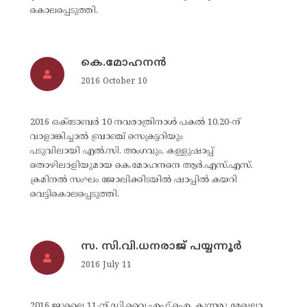
കൊലപ്പെടുത്തി.
കെ.മോഹനന്‍
2016 October 10
2016 ഒക്ടോബര്‍ 10 നവരാത്രിനാള്‍ പകല്‍ 10.20-ന്
വാളാങ്കിച്ചാല്‍ ബ്രാഞ്ച് സെക്രട്ടറിയും
പടുവിലായി എല്‍.സി. അംഗവും, കള്ളുഷാപ്പ്
തൊഴിലാളിയുമായ കെ.മോഹനനെ ആര്‍.എസ്.എസ്.
ക്രമിനല്‍ സംഘം ജോലിക്കിടയില്‍ ഷാപ്പില്‍ കയറി
വെട്ടികൊലപ്പെടുത്തി.
സ. സി.വി.ധനരാജ് പയ്യന്നൂര്‍
2016 July 11
2016 ജൂലൈ 11-ന് ഡി.വൈ.എഫ്.ഐ. കുന്നരു മേഖലാ