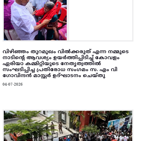
വിഴിഞ്ഞം തുറമുഖം വിൽക്കരുത് എന്ന നമ്മുടെ
നാടിൻ്റെ ആവശ്യം ഉയർത്തിപ്പിടിച്ച് കോവളം
ഏരിയാ കമ്മിറ്റിയുടെ നേതൃത്വത്തിൽ
സംഘടിപ്പിച്ച പ്രതിരോധ സംഗമം സ. എം വി
ഗോവിന്ദൻ മാസ്റ്റർ ഉദ്ഘാടനം ചെയ്തു
04-07-2026