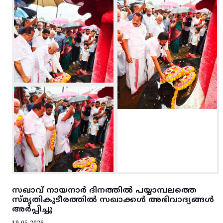
സഖാവ് നായനാർ ദിനത്തിൽ പയ്യാമ്പലത്തെ
സ്മൃതികുടീരത്തിൽ സഖാക്കൾ അഭിവാദ്യങ്ങൾ
അർപ്പിച്ചു