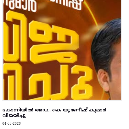
കോന്നിയിൽ അഡ്വ. കെ യു ജനീഷ് കുമാർ
വിജയിച്ചു
04-05-2026