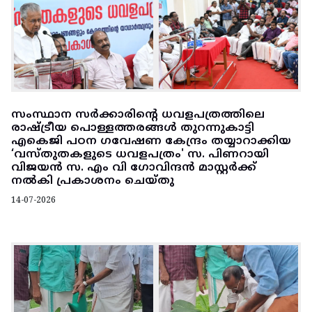
സംസ്ഥാന സർക്കാരിന്റെ ധവളപത്രത്തിലെ
രാഷ്ട്രീയ പൊള്ളത്തരങ്ങൾ തുറന്നുകാട്ടി
എകെജി പഠന ഗവേഷണ കേന്ദ്രം തയ്യാറാക്കിയ
‘വസ്‌തുതകളുടെ ധവളപത്രം' സ. പിണറായി
വിജയൻ സ. എം വി ഗോവിന്ദൻ മാസ്റ്റർക്ക്
നൽകി പ്രകാശനം ചെയ്തു
14-07-2026