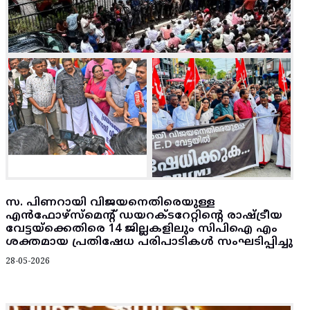
സ. പിണറായി വിജയനെതിരെയുള്ള
എന്‍ഫോഴ്‌സ്‌മെന്റ്‌ ഡയറക്ടറേറ്റിന്റെ രാഷ്ട്രീയ
വേട്ടയ്‌ക്കെതിരെ 14 ജില്ലകളിലും സിപിഐ എം
ശക്തമായ പ്രതിഷേധ പരിപാടികൾ സംഘടിപ്പിച്ചു
28-05-2026