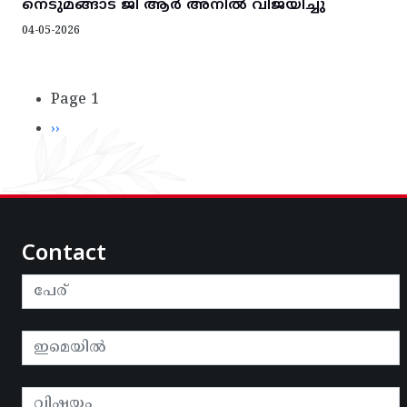
നെടുമങ്ങാട് ജി ആർ അനിൽ വിജയിച്ചു
04-05-2026
Pagination
Page 1
Next page
››
Contact