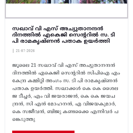
സഖാവ് വി എസ് അച്യുതാനന്ദൻ
ദിനത്തിൽ എകെജി സെന്ററിൽ സ. ടി
പി രാമകൃഷ്‌ണൻ പതാക ഉയർത്തി
|
21-07-2026
ജൂലൈ 21 സഖാവ് വി എസ് അച്യുതാനന്ദൻ
ദിനത്തിൽ എകെജി സെന്ററിൽ സിപിഐ എം
കേന്ദ്ര കമ്മിറ്റി അംഗം സ. ടി പി രാമകൃഷ്‌ണൻ
പതാക ഉയർത്തി. സഖാക്കൾ കെ കെ ശൈല
ജ ടീച്ചർ, എം വി ജയരാജൻ, കെ കെ ജയച
ന്ദ്രൻ, സി എൻ മോഹനൻ, എ വിജയകുമാർ,
കെ സജീവൻ, ബിജു കണ്ടക്കൈ എന്നിവർ പ
ങ്കെടുത്തു