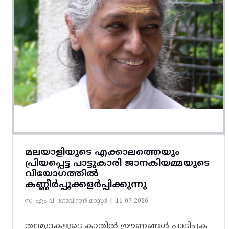
മലയാളിയുടെ എക്കാലത്തെയും
പ്രിയപ്പെട്ട പാട്ടുകാരി ജാനകിയമ്മയുടെ
വിയോഗത്തിൽ
കണ്ണീർപ്പൂക്കളർപ്പിക്കുന്നു
സ. എം വി ഗോവിന്ദൻ മാസ്റ്റർ |
11-07-2026
തലമുറകളുടെ കാതിൽ ഇ‍ൗണങ്ങൾ പാടിപ്പക