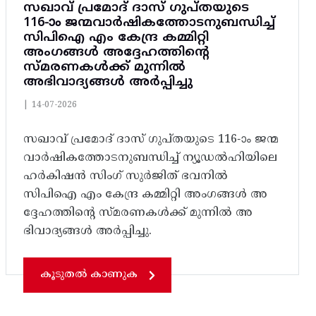
സഖാവ് പ്രമോദ് ദാസ് ഗുപ്തയുടെ
116-ാം ജന്മവാർഷികത്തോടനുബന്ധിച്ച്
സിപിഐ എം കേന്ദ്ര കമ്മിറ്റി
അംഗങ്ങൾ അദ്ദേഹത്തിന്റെ
സ്മരണകൾക്ക് മുന്നിൽ
അഭിവാദ്യങ്ങൾ അർപ്പിച്ചു
|
14-07-2026
സഖാവ് പ്രമോദ് ദാസ് ഗുപ്തയുടെ 116-ാം ജന്മ
വാർഷികത്തോടനുബന്ധിച്ച് ന്യൂഡൽഹിയിലെ
ഹർകിഷൻ സിംഗ് സുർജിത് ഭവനിൽ
സിപിഐ എം കേന്ദ്ര കമ്മിറ്റി അംഗങ്ങൾ അ
ദ്ദേഹത്തിന്റെ സ്മരണകൾക്ക് മുന്നിൽ അ
ഭിവാദ്യങ്ങൾ അർപ്പിച്ചു.
കൂടുതൽ കാണുക