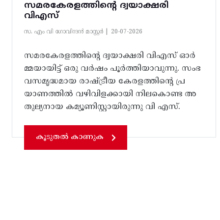
സമരകേരളത്തിൻ്റെ ദ്വയാക്ഷരി
വിഎസ്
സ. എം വി ഗോവിന്ദൻ മാസ്റ്റർ |
20-07-2026
സമരകേരളത്തിൻ്റെ ദ്വയാക്ഷരി വിഎസ് ഓർ
മ്മയായിട്ട് ഒരു വർഷം പൂർത്തിയാവുന്നു. സംഭ
വസമൃദ്ധമായ രാഷ്ട്രീയ കേരളത്തിന്റെ പ്ര
യാണത്തിൽ വഴിവിളക്കായി നിലകൊണ്ട അ
തുല്യനായ കമ്യൂണിസ്റ്റായിരുന്നു വി എസ്.
കൂടുതൽ കാണുക