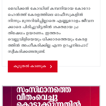
മെഡിക്കൽ കോഡിങ് കമ്പനിയായ കോറോ
ഹെൽത്ത് കേരളത്തിലെ ഓഫീസുകളിൽ
നിന്നും മുന്നറിയിപ്പില്ലാതെ എണ്ണൂറോളം ജീവന
ക്കാരെ പിരിച്ചുവിട്ടതിൽ‌ ശക്തമായ പ്ര
തിഷേധം ഉയരണം. ഇത്തരം
വെല്ലുവിളിയെയും ധിക്കാരത്തെയും കേരള
ത്തിൽ അം​ഗീകരിക്കില്ല എന്ന ഉറച്ചനിലപാട്
സ്വീകരിക്കണ്ടതുണ്ട്.
കൂടുതൽ കാണുക