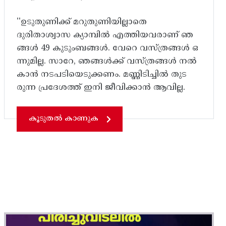
''ഉടുതുണിക്ക് മറുതുണിയില്ലാതെ
ദുരിതാശ്വാസ ക്യാമ്പിൽ എത്തിയവരാണ് ഞ
ങ്ങൾ 49 കുടുംബങ്ങൾ. വേറെ വസ്ത്രങ്ങൾ ഒ
ന്നുമില്ല. സാറേ, ഞങ്ങൾക്ക് വസ്ത്രങ്ങൾ നൽ
കാൻ നടപടിയെടുക്കണം. മണ്ണിടിച്ചിൽ തുട
രുന്ന പ്രദേശത്ത് ഇനി ജീവിക്കാൻ ആവില്ല.
കൂടുതൽ കാണുക