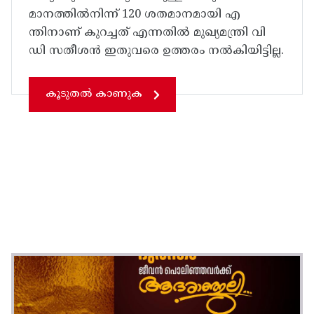
മാനത്തിൽനിന്ന് 120 ശതമാനമായി എ
ന്തിനാണ് കുറച്ചത് എന്നതിൽ മുഖ്യമന്ത്രി വി
ഡി സതീശൻ ഇതുവരെ ഉത്തരം നൽകിയിട്ടില്ല.
കൂടുതൽ കാണുക