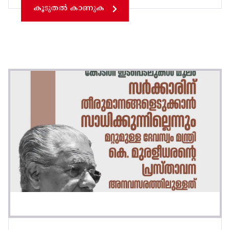
കൂടുതൽ കാണുക