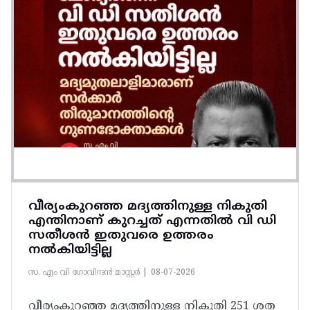
വീര്യംകുറഞ്ഞ മദ്യത്തിനുള്ള നികുതി
എന്തിനാണ് കുറച്ചത് എന്നതിൽ വി ഡി
സതീശൻ ഇതുവരെ ഉത്തരം
നൽകിയിട്ടില്ല
സ. എം വി ഗോവിന്ദൻ മാസ്റ്റർ |
08-07-2026
വീര്യംകുറഞ്ഞ മദ്യത്തിനുള്ള നികുതി 251 ശത