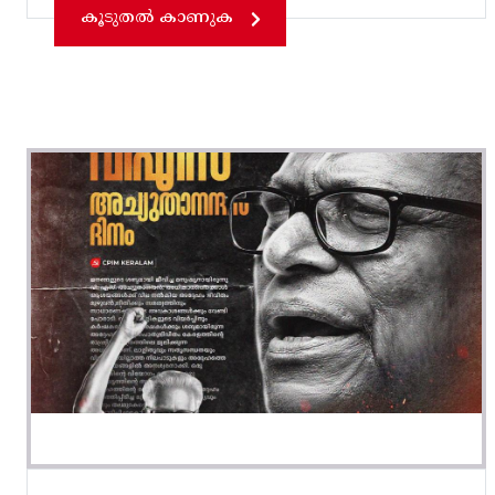
കൂടുതൽ കാണുക