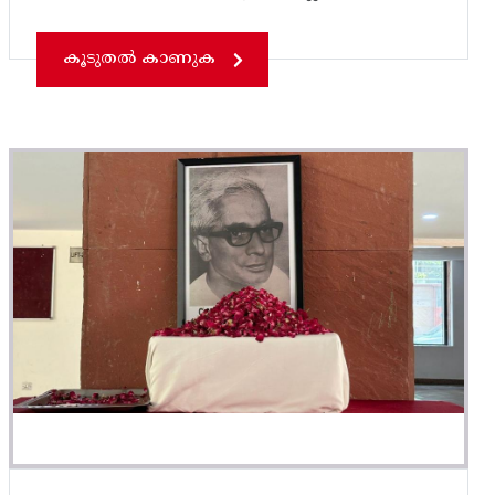
കൂടുതൽ കാണുക