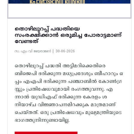
തൊഴിലുറപ്പ് പദ്ധതിയെ
സംരക്ഷിക്കാൻ ഒരുമിച്ച പോരാട്ടമാണ്
വേണ്ടത്
സ. എം വി ജയരാജൻ |
30-06-2026
തൊഴിലുറപ്പ് പദ്ധതി അട്ടിമറിക്കെതിരെ
ബിജെപി ഭരിക്കുന്ന മധ്യപ്രദേശും ബീഹാറും ഒ
പ്പം എഎപി ഭരിക്കുന്ന പഞ്ചാബിൽ കോൺഗ്ര
സ്സും പ്രതിഷേധവുമായി രംഗത്തുവന്നു. എ
ന്നാൽ യുഡിഎഫ് ഭരിക്കുന്ന കേരളം ശ
നിയാഴ്ച വിജ്ഞാപനമിറക്കുക മാത്രമാണ്
ചെയ്തത്. ഒരു പ്രതിഷേധവും മുഖ്യമന്ത്രിയുടെ
ഭാഗത്തുനിന്നുണ്ടായില്ല.