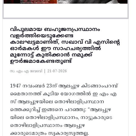
വിപുലമായ ബഹുജനപ്രസ്ഥാനം
വളർത്തിയെടുക്കേണ്ട
കാലഘട്ടമാണിത്, സഖാവ് വി എസിന്റെ
ഓർമകൾ ഈ സാഹചര്യത്തിൽ
മുന്നോട്ട്‌ കുതിക്കാൻ നമുക്ക്
ഊർജമാകേണ്ടതുണ്ട്
സ. എം എ ബേബി |
21-07-2026
1947 നവംബർ 23ന് ആലപ്പുഴ കിടങ്ങാംപറമ്പ്‌
മൈതാനത്ത്‌ കൂടിയ യോഗത്തിൽ ഇ എം എ
സ് ആലപ്പുഴയിലെ തൊഴിലാളിപ്രസ്ഥാന
ത്തെക്കുറിച്ച് ഇങ്ങനെ പറഞ്ഞു: “ആലപ്പുഴ
യിലെ തൊഴിലാളിപ്രസ്ഥാനം, നാട്ടുകാരുടെ
തൊഴിലാളിപ്രസ്ഥാനം ആലപ്പുഴ
ക്കാരുടെമാത്രം സ്വകാര്യസ്വത്തല്ല.