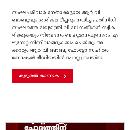
സംഘപരിവാർ നേതാക്കളായ ആർ വി
ബാബുവും ശശികല ടീച്ചറും നയിച്ച പ്രതിനിധി
സംഘത്തെ മുഖ്യമന്ത്രി വി ഡി സതീശൻ സ്വീക
രിക്കുകയും നിവേദനം ബഹുമാനപുരസരം എ
ഴുന്നേറ്റ് നിന്ന് വാങ്ങുകയും ചെയ്തു. അ
ക്കാര്യം ആർ വി ബാബു ഫോട്ടോ സഹിതം
സോഷ്യൽ മീഡിയയിൽ പോസ്റ്റ്‌ ചെയ്തു.
കൂടുതൽ കാണുക