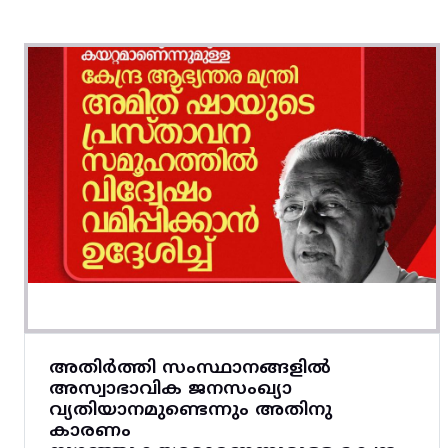
അതിർത്തി സംസ്ഥാനങ്ങളിൽ
അസ്വാഭാവിക ജനസംഖ്യാ
വ്യതിയാനമുണ്ടെന്നും അതിനു
കാരണം