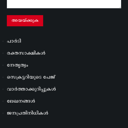
പാർടി
രക്തസാക്ഷികൾ
നേതൃത്വം
സെക്രട്ടറിയുടെ പേജ്
വാർത്താക്കുറിപ്പുകൾ
ലേഖനങ്ങൾ
ജനപ്രതിനിധികൾ