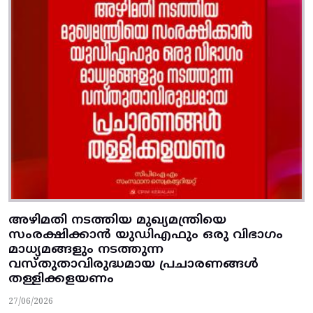
അഴിമതി നടത്തിയ മുഖ്യമന്ത്രിയെ
സംരക്ഷിക്കാന്‍ യുഡിഎഫും ഒരു വിഭാഗം
മാധ്യമങ്ങളും നടത്തുന്ന
വസ്‌തുതാവിരുദ്ധമായ പ്രചാരണങ്ങള്‍
തള്ളിക്കളയണം
27/06/2026