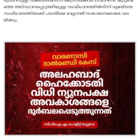
രുത്താനുള്ള നീക്കത്തിൽനിന്ന്‌ കേന്ദ്രസർക്കാർ പിന്മാറണം. കുടുംബ
ത്തെ അടിസ്ഥാനപ്പെടുത്തിയുള്ള സംവിധാനത്തിൽനിന്ന്‌ വ്യക്തിഗത
സംവിധാനത്തിലേക്ക്‌ പദ്ധതിയെ മാറ്റുന്നത്‌ സാധാരണക്കാരെ വല
യ്ക്കും.