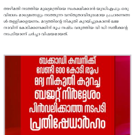
അഴിമതി നടത്തിയ മുഖ്യമന്ത്രിയെ സംരക്ഷിക്കാന്‍ യുഡിഎഫും ഒരു
വിഭാഗം മാധ്യമങ്ങളും നടത്തുന്ന വസ്‌തുതാവിരുദ്ധമായ പ്രചാരണങ്ങ
ള്‍ തള്ളിക്കളയണം. മദ്യത്തിന്റെ നികുതി കുറയ്‌ച്ചുകൊണ്ട്‌ ഖജ
നാവിന്‌ കോടിക്കണക്കിന്‌ രൂപ നഷ്‌ടം വരുത്തിയ വി ഡി സതീശന്റെ
നടപടിയാണ്‌ ചര്‍ച്ചാ വിഷയമായത്‌.