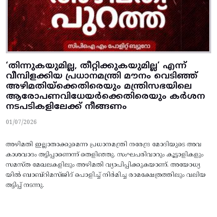
‘തിന്നുകയുമില്ല, തീറ്റിക്കുകയുമില്ല’ എന്ന്‌
വീമ്പിളക്കിയ പ്രധാനമന്ത്രി മ‍ൗനം വെടിഞ്ഞ്‌
അഴിമതിയ്‌ക്കെതിരെയും മന്ത്രിസഭയിലെ
ആരോപണവിധേയർക്കെതിരെയും കർശന
നടപടികളിലേക്ക്‌ നീങ്ങണം
01/07/2026
അഴിമതി ഇല്ലാതാക്കുമെന്ന പ്രധാനമന്ത്രി നരേന്ദ്ര മോദിയുടെ അവ
കാശവാദം തട്ടിപ്പാണെന്ന്‌ തെളിഞ്ഞു. സംഘപരിവാറും കൂട്ടാളികളും
സമസ്‌ത മേഖലകളിലും അഴിമതി വ്യാപിപ്പിക്കുകയാണ്‌. അയോധ്യ
യിൽ ബാബ്‌റിമസ്‌ജിദ്‌ പൊളിച്ച്‌ നിർമിച്ച രാമക്ഷേത്രത്തിലും വലിയ
തട്ടിപ്പ്‌ നടന്നു.