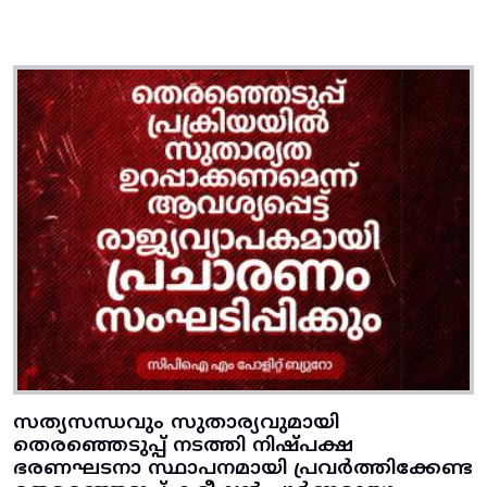
സത്യസന്ധവും സുതാര്യവുമായി
തെരഞ്ഞെടുപ്പ്‌ നടത്തി നിഷ്‌പക്ഷ
ഭരണഘടനാ സ്ഥാപനമായി പ്രവര്‍ത്തിക്കേണ്ട