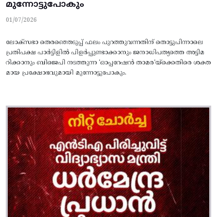
മുന്നോട്ടുപോകും
01/07/2026
ലോക്സഭാ തെരഞ്ഞെടുപ്പ് ഫലം പുറത്തുവന്നതിന് തൊട്ടുപിന്നാലെ
പ്രതിപക്ഷ പാർട്ടിളിൽ പിളർപ്പുണ്ടാക്കാനും ജനാധിപത്യത്തെ അട്ടിമ
റിക്കാനും ബിജെപി നടത്തുന്ന 'ഓപ്പറേഷൻ താമര'യ്ക്കെതിരെ ശക്ത
മായ പ്രക്ഷോഭവുമായി മുന്നോട്ടുപോകും.