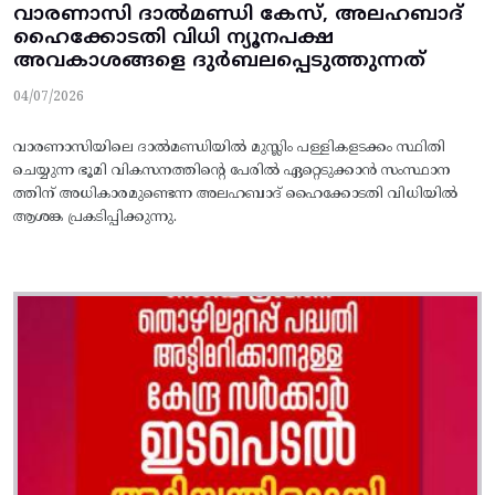
വാരണാസി ദാൽമണ്ഡി കേസ്, അലഹബാദ്
ഹൈക്കോടതി വിധി ന്യൂനപക്ഷ
അവകാശങ്ങളെ ദുർബലപ്പെടുത്തുന്നത്
04/07/2026
വാരണാസിയിലെ ദാൽമണ്ഡിയിൽ മുസ്ലിം പള്ളികളടക്കം സ്ഥിതി
ചെയ്യുന്ന ഭൂമി വികസനത്തിന്റെ പേരിൽ ഏറ്റെടുക്കാൻ സംസ്ഥാന
ത്തിന് അധികാരമുണ്ടെന്ന അലഹബാദ് ഹൈക്കോടതി വിധിയിൽ
ആശങ്ക പ്രകടിപ്പിക്കുന്നു.