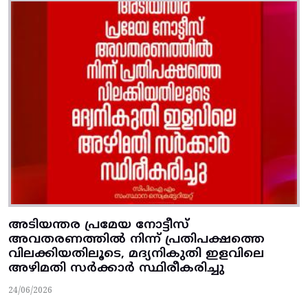
അടിയന്തര പ്രമേയ നോട്ടീസ്‌
അവതരണത്തില്‍ നിന്ന്‌ പ്രതിപക്ഷത്തെ
വിലക്കിയതിലൂടെ, മദ്യനികുതി ഇളവിലെ
അഴിമതി സര്‍ക്കാര്‍ സ്ഥിരീകരിച്ചു
24/06/2026