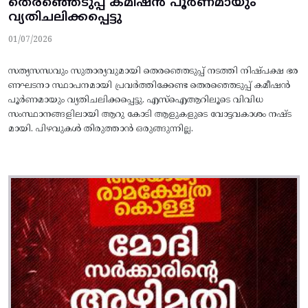
തെരഞ്ഞെടുപ്പ്‌ കമീഷൻ പൂര്‍ണമായും
വ്യതിചലിക്കപ്പെട്ടു
01/07/2026
സത്യസന്ധവും സുതാര്യവുമായി തെരഞ്ഞെടുപ്പ്‌ നടത്തി നിഷ്‌പക്ഷ ഭര
ണഘടനാ സ്ഥാപനമായി പ്രവര്‍ത്തിക്കേണ്ട തെരഞ്ഞെടുപ്പ്‌ കമീഷൻ
പൂര്‍ണമായും വ്യതിചലിക്കപ്പെട്ടു. എസ്ഐആറിലൂടെ വിവിധ
സംസ്ഥാനങ്ങളിലായി ആറു കോടി ആളുകളുടെ വോട്ടവകാശം നഷ്ട
മായി. പിഴവുകൾ തിരുത്താൻ ഒരുങ്ങുന്നില്ല.