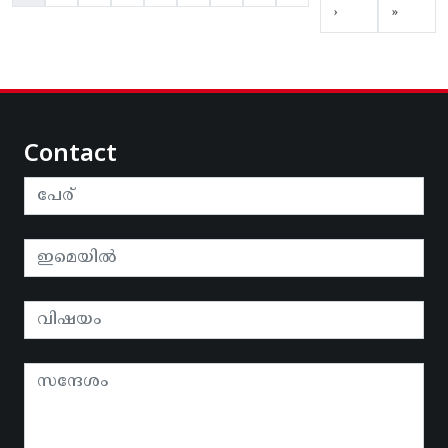
›
»
Contact