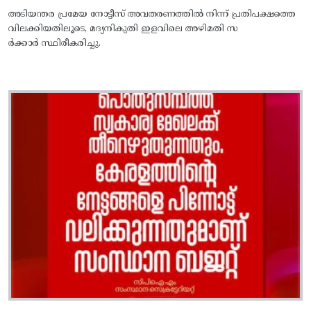
അടിയന്തര പ്രമേയ നോട്ടീസ്‌ അവതരണത്തില്‍ നിന്ന്‌ പ്രതിപക്ഷത്തെ
വിലക്കിയതിലൂടെ, മദ്യനികുതി ഇളവിലെ അഴിമതി സ
ര്‍ക്കാര്‍ സ്ഥിരീകരിച്ചു.