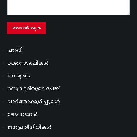
പാർടി
രക്തസാക്ഷികൾ
നേതൃത്വം
സെക്രട്ടറിയുടെ പേജ്
വാർത്താക്കുറിപ്പുകൾ
ലേഖനങ്ങൾ
ജനപ്രതിനിധികൾ