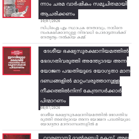
ന്നാം ചരമ വാര്‍ഷികം സമുചിതമായി
ആചരിക്കണം
10/07/2026
സിപിഐ എം സ്ഥാപക നേതാവും, നാടിനെ
സംരക്ഷിക്കാനുള്ള നിരവധി പോരാട്ടങ്ങള്‍ക്ക്‌
നേതൃത്വം നല്‍കിയ കമ്മ്
ദേശീയ ഭക്ഷ്യസുരക്ഷാനിയമത്തിൽ
ഭേദഗതിവരുത്തി അന്ത്യോദയ അന്ന
യോജന പദ്ധതിയുടെ യോഗ്യതാ മാന
ദണ്ഡങ്ങളിൽ മാറ്റംവരുത്താനുള്ള
നീക്കത്തിൽനിന്ന്‌ കേന്ദ്രസർക്കാർ
പിന്മാറണം
08/07/2026
ദേശീയ ഭക്ഷ്യസുരക്ഷാനിയമത്തിൽ ഭേദഗതിവ
രുത്തി അന്ത്യോദയ അന്ന യോജന പദ്ധതിയുടെ
യോഗ്യതാ മാനദണ്ഡങ്ങളിൽ മ
വാരണാസി ദാൽമണ്ഡി കേസ്, അല