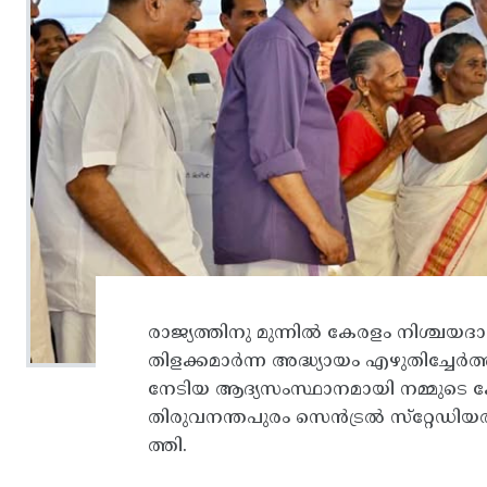
രാജ്യത്തിനു മുന്നിൽ കേരളം നിശ്ചയദാ
തിളക്കമാർന്ന അദ്ധ്യായം എഴുതിച്ചേർത
നേടിയ ആദ്യസംസ്ഥാനമായി നമ്മുടെ കേര
തിരുവനന്തപുരം സെൻട്രൽ സ്‌റ്റേഡിയ
ത്തി.