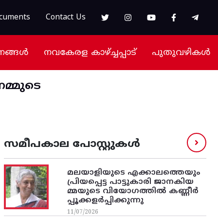
cuments
Contact Us
നങ്ങൾ
നവകേരള കാഴ്ച്ചപ്പാട്
പുതുവഴികൾ
മ്മുടെ
സമീപകാല പോസ്റ്റുകൾ
മലയാളിയുടെ എക്കാലത്തെയും
പ്രിയപ്പെട്ട പാട്ടുകാരി ജാനകിയ
മ്മയുടെ വിയോഗത്തിൽ കണ്ണീർ
പ്പൂക്കളർപ്പിക്കുന്നു
11/07/2026