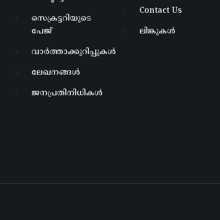
Contact Us
സെക്രട്ടറിയുടെ
പേജ്
ലിങ്കുകൾ
വാർത്താക്കുറിപ്പുകൾ
ലേഖനങ്ങൾ
ജനപ്രതിനിധികൾ