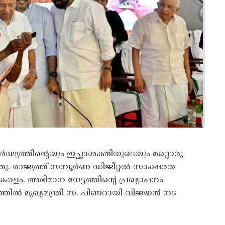
ർഢ്യത്തിന്റെയും ഇച്ഛാശക്തിയുടെയും മറ്റൊരു
്തു. രാജ്യത്ത്‌ സമ്പൂർണ ഡിജിറ്റൽ സാക്ഷരത
ളം. അഭിമാന നേട്ടത്തിന്റെ പ്രഖ്യാപനം
ത്തിൽ മുഖ്യമന്ത്രി സ. പിണറായി വിജയൻ നട