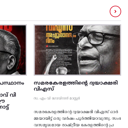
രസ്ഥാനം
സമരകേരളത്തിൻ്റെ ദ്വയാക്ഷരി
വിഎസ്
വ് വി
സ. എം വി ഗോവിന്ദൻ മാസ്റ്റർ
 ഈ
്ട്‌
സമരകേരളത്തിൻ്റെ ദ്വയാക്ഷരി വിഎസ് ഓർ
മ്മയായിട്ട് ഒരു വർഷം പൂർത്തിയാവുന്നു. സംഭ
വസമൃദ്ധമായ രാഷ്ട്രീയ കേരളത്തിന്റെ പ്ര