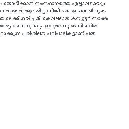
ഉപയോഗിക്കാൻ സംസ്ഥാനത്തെ എല്ലാവരെയും
സർക്കാർ ആരംഭിച്ച ഡിജി-കേരള പദ്ധതിയുടെ
്ക് നയിച്ചത്. കേവലമായ കമ്പ്യൂട്ടർ സാക്ഷ
ാർട്ട് ഫോണുകളും ഇന്റർനെറ്റ് അധിഷ്ഠിത
ാക്കുന്ന പരിശീലന പരിപാടികളാണ് പദ്ധ