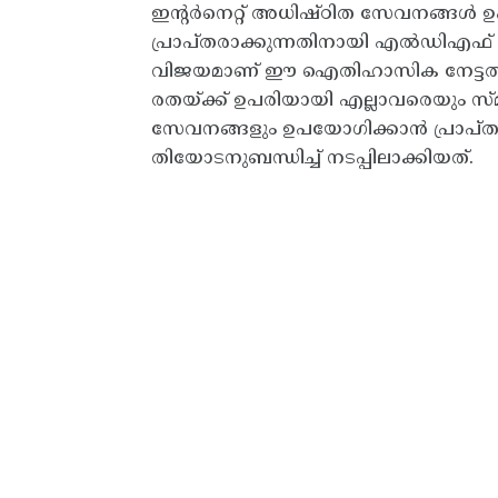
ഇന്റർനെറ്റ് അധിഷ്ഠിത സേവനങ്ങൾ 
പ്രാപ്തരാക്കുന്നതിനായി എൽഡിഎഫ് 
വിജയമാണ് ഈ ഐതിഹാസിക നേട്ടത്തിലേക
രതയ്ക്ക് ഉപരിയായി എല്ലാവരെയും സ്മ
സേവനങ്ങളും ഉപയോഗിക്കാൻ പ്രാപ്തര
തിയോടനുബന്ധിച്ച് നടപ്പിലാക്കിയത്.