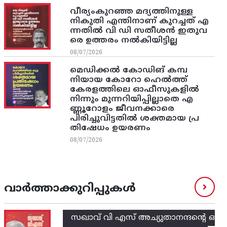
വീര്യംകുറഞ്ഞ മദ്യത്തിനുള്ള
നികുതി എന്തിനാണ് കുറച്ചത് എ
ന്നതിൽ വി ഡി സതീശൻ ഇതുവ
രെ ഉത്തരം നൽകിയിട്ടില്ല
08/07/2026
മെഡിക്കൽ കോഡിങ് കമ്പ
നിയായ കോറോ ഹെൽത്ത്
കേരളത്തിലെ ഓഫീസുകളിൽ
നിന്നും മുന്നറിയിപ്പില്ലാതെ എ
ണ്ണൂറോളം ജീവനക്കാരെ
പിരിച്ചുവിട്ടതിൽ‌ ശക്തമായ പ്ര
തിഷേധം ഉയരണം
08/07/2026
വാർത്താക്കുറിപ്പുകൾ
സഖാവ് വി എസ്‌ അച്യുതാനന്ദന്റെ ഒ