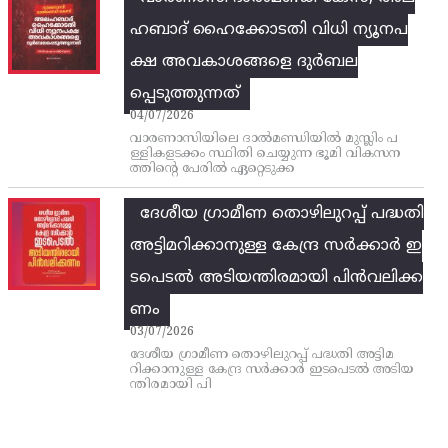
ഹബാദ് ഹൈക്കോടതി വിധി ന്യൂനപ
ക്ഷ അവകാശങ്ങളെ ദുർബല
പ്പെടുത്തുന്നത്
04/07/2026
വാരണാസിയിലെ ദാൽമണ്ഡിയിൽ മുസ്ലിം പ
ള്ളികളടക്കം സ്ഥിതി ചെയ്യുന്ന ഭൂമി വികസന
ത്തിന്റെ പേരിൽ ഏറ്റെടുക്ക
ദേശീയ ഗ്രാമീണ തൊഴിലുറപ്പ്‌ പദ്ധതി
അട്ടിമറിക്കാനുള്ള കേന്ദ്ര സര്‍ക്കാര്‍ ഇ
ടപെടല്‍ അടിയന്തിരമായി പിന്‍വലിക്ക
ണം
03/07/2026
ദേശീയ ഗ്രാമീണ തൊഴിലുറപ്പ്‌ പദ്ധതി അട്ടിമ
റിക്കാനുള്ള കേന്ദ്ര സര്‍ക്കാര്‍ ഇടപെടല്‍ അടിയ
ന്തിരമായി പി