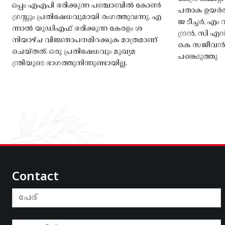
ഒപ്പം എഎപി ഭരിക്കുന്ന പഞ്ചാബിൽ കോൺ
പതാക ഉയർത
ഗ്രസ്സും പ്രതിഷേധവുമായി രംഗത്തുവന്നു. എ
ജ ടീച്ചർ, 
ന്നാൽ യുഡിഎഫ് ഭരിക്കുന്ന കേരളം ശ
ന്ദ്രൻ, സി
നിയാഴ്ച വിജ്ഞാപനമിറക്കുക മാത്രമാണ്
കെ സജീവൻ, 
ചെയ്തത്. ഒരു പ്രതിഷേധവും മുഖ്യമ
പങ്കെടുത്തു
ന്ത്രിയുടെ ഭാഗത്തുനിന്നുണ്ടായില്ല.
Contact