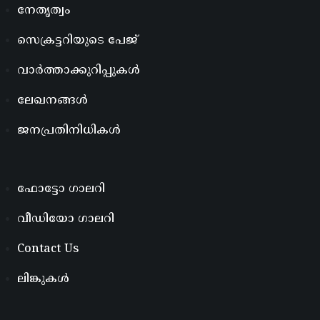
നേതൃത്വം
സെക്രട്ടറിയുടെ പേജ്
വാർത്താക്കുറിപ്പുകൾ
ലേഖനങ്ങൾ
ജനപ്രതിനിധികൾ
ഫോട്ടോ ഗാലറി
വീഡിയോ ഗാലറി
Contact Us
ലിങ്കുകൾ