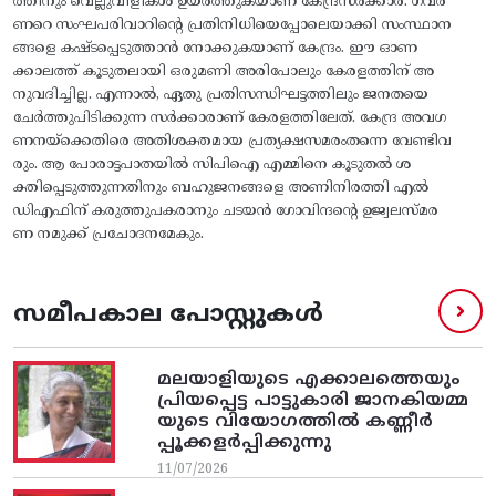
ത്തിനും വെല്ലുവിളികൾ ഉയർത്തുകയാണ്‌ കേന്ദ്രസർക്കാർ. ഗവർ
ണറെ സംഘപരിവാറിന്റെ പ്രതിനിധിയെപ്പോലെയാക്കി സംസ്ഥാന
ങ്ങളെ കഷ്ടപ്പെടുത്താൻ നോക്കുകയാണ്‌ കേന്ദ്രം. ഇ‍ൗ ഓണ
ക്കാലത്ത്‌ കൂടുതലായി ഒരുമണി അരിപോലും കേരളത്തിന്‌ അ
നുവദിച്ചില്ല. എന്നാൽ, ഏതു പ്രതിസന്ധിഘട്ടത്തിലും ജനതയെ
ചേർത്തുപിടിക്കുന്ന സർക്കാരാണ്‌ കേരളത്തിലേത്‌. കേന്ദ്ര അവഗ
ണനയ്‌ക്കെതിരെ അതിശക്തമായ പ്രത്യക്ഷസമരംതന്നെ വേണ്ടിവ
രും. ആ പോരാട്ടപാതയിൽ സിപിഐ എമ്മിനെ കൂടുതൽ ശ
ക്തിപ്പെടുത്തുന്നതിനും ബഹുജനങ്ങളെ അണിനിരത്തി എൽ
ഡിഎഫിന്‌ കരുത്തുപകരാനും ചടയൻ ഗോവിന്ദന്റെ ഉജ്വലസ്മര
ണ നമുക്ക് പ്രചോദനമേകും.
സമീപകാല പോസ്റ്റുകൾ
മലയാളിയുടെ എക്കാലത്തെയും
പ്രിയപ്പെട്ട പാട്ടുകാരി ജാനകിയമ്മ
യുടെ വിയോഗത്തിൽ കണ്ണീർ
പ്പൂക്കളർപ്പിക്കുന്നു
11/07/2026