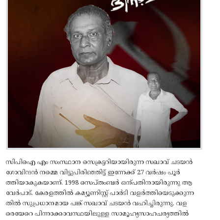
സിപിഐ എം സംസ്ഥാന സെക്രട്ടറിയായിരുന്ന സഖാവ്‌ ചടയൻ
ഗോവിന്ദൻ നമ്മെ വിട്ടുപിരിഞ്ഞിട്ട് ഇന്നേക്ക് 27 വർഷം പൂർ
ത്തിയാകുകയാണ്. 1998 സെപ്‌തംബർ ഒന്പതിനായിരുന്നു ആ
വേർപാട്‌. കേരളത്തിൽ കമ്യൂണിസ്റ്റ് പാർടി വളർത്തിയെടുക്കുന്ന
തിൽ സുപ്രധാനമായ പങ്ക് സഖാവ്‌ ചടയൻ വഹിച്ചിരുന്നു. വള
രെയേറെ പിന്നാക്കാവസ്ഥയിലുള്ള സാമൂഹ്യസാഹചര്യത്തിൽ