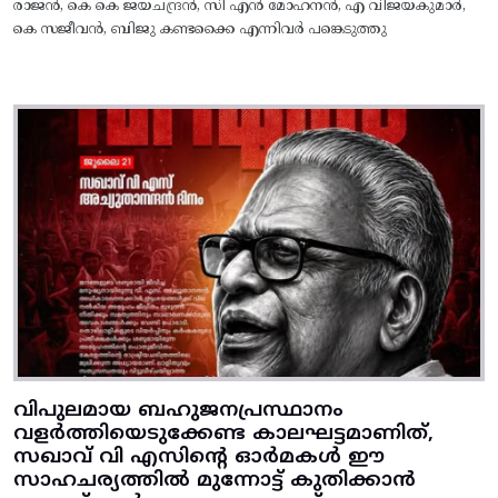
രാജൻ, കെ കെ ജയചന്ദ്രൻ, സി എൻ മോഹനൻ, എ വിജയകുമാർ,
കെ സജീവൻ, ബിജു കണ്ടക്കൈ എന്നിവർ പങ്കെടുത്തു
വിപുലമായ ബഹുജനപ്രസ്ഥാനം
വളർത്തിയെടുക്കേണ്ട കാലഘട്ടമാണിത്,
സഖാവ് വി എസിന്റെ ഓർമകൾ ഈ
സാഹചര്യത്തിൽ മുന്നോട്ട്‌ കുതിക്കാൻ