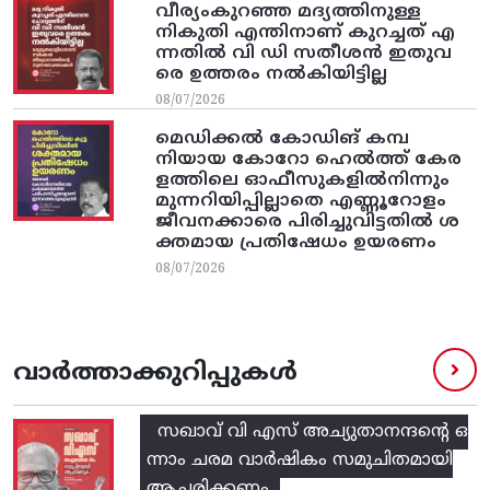
വീര്യംകുറഞ്ഞ മദ്യത്തിനുള്ള
നികുതി എന്തിനാണ് കുറച്ചത് എ
ന്നതിൽ വി ഡി സതീശൻ ഇതുവ
രെ ഉത്തരം നൽകിയിട്ടില്ല
08/07/2026
മെഡിക്കൽ കോഡിങ് കമ്പ
നിയായ കോറോ ഹെൽത്ത് കേര
ളത്തിലെ ഓഫീസുകളിൽനിന്നും
മുന്നറിയിപ്പില്ലാതെ എണ്ണൂറോളം
ജീവനക്കാരെ പിരിച്ചുവിട്ടതിൽ‌ ശ
ക്തമായ പ്രതിഷേധം ഉയരണം
08/07/2026
വാർത്താക്കുറിപ്പുകൾ
സഖാവ് വി എസ്‌ അച്യുതാനന്ദന്റെ ഒ
ന്നാം ചരമ വാര്‍ഷികം സമുചിതമായി
ആചരിക്കണം