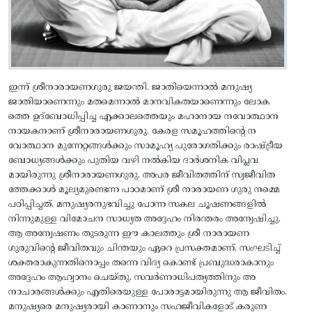
ഇന്ന് ശ്രീനാരായണഗുരു ജയന്തി. ജാതിയെന്നാൽ മനുഷ്യ
ജാതിയാണെന്നും മതമെന്നാൽ മാനവികതയാണെന്നും ലോക
ത്തെ ഉദ്ബോധിപ്പിച്ച എക്കാലത്തെയും മഹാനായ നവോത്ഥാന
നായകനാണ് ശ്രീനാരായണഗുരു. കേരള സമൂഹത്തിന്റെ ന
വോത്ഥാന മുന്നേറ്റങ്ങൾക്കും സാമൂഹ്യ പുരോഗതിക്കും രാഷ്ട്രീയ
ബോധ്യങ്ങൾക്കും പുതിയ വഴി നൽകിയ ദാർശനിക വിപ്ലവ
മായിരുന്നു ശ്രീനാരായണഗുരു. അപര ജീവിതത്തിന് സ്വജീവിത
ത്തേക്കാൾ മൂല്യമുണ്ടെന്ന പാഠമാണ് ശ്രീ നാരായണ ഗുരു നമ്മെ
പഠിപ്പിച്ചത്. മനുഷ്യരനുഭവിച്ചു പോന്ന സകല ചൂഷണങ്ങളിൽ
നിന്നുമുള്ള വിമോചന സാധ്യത അദ്ദേഹം നിരന്തരം അന്വേഷിച്ചു.
ആ അന്വേഷണം തുടരുന്ന ഈ കാലത്തും ശ്രീ നാരായണ
ഗുരുവിന്റെ ജീവിതവും ചിന്തയും ഏറെ പ്രസക്തമാണ്. സംഘടിച്ച്‌
ശക്തരാകുന്നതിനൊപ്പം തന്നെ വിദ്യ കൊണ്ട്‌ പ്രബുദ്ധരാകാനും
അദ്ദേഹം ആഹ്വാനം ചെയ്തു. സവർണാധിപത്യത്തിനും അ
നാചാരങ്ങൾക്കും എതിരെയുള്ള പോരാട്ടമായിരുന്നു ആ ജീവിതം.
മനുഷ്യരെ മനുഷ്യരായി കാണാനും സഹജീവികളോട് കരുണ