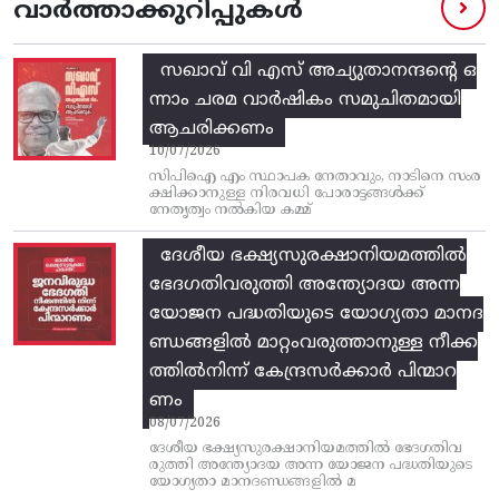
വാർത്താക്കുറിപ്പുകൾ
സഖാവ് വി എസ്‌ അച്യുതാനന്ദന്റെ ഒ
ന്നാം ചരമ വാര്‍ഷികം സമുചിതമായി
ആചരിക്കണം
10/07/2026
സിപിഐ എം സ്ഥാപക നേതാവും, നാടിനെ സംര
ക്ഷിക്കാനുള്ള നിരവധി പോരാട്ടങ്ങള്‍ക്ക്‌
നേതൃത്വം നല്‍കിയ കമ്മ്
ദേശീയ ഭക്ഷ്യസുരക്ഷാനിയമത്തിൽ
ഭേദഗതിവരുത്തി അന്ത്യോദയ അന്ന
യോജന പദ്ധതിയുടെ യോഗ്യതാ മാനദ
ണ്ഡങ്ങളിൽ മാറ്റംവരുത്താനുള്ള നീക്ക
ത്തിൽനിന്ന്‌ കേന്ദ്രസർക്കാർ പിന്മാറ
ണം
08/07/2026
ദേശീയ ഭക്ഷ്യസുരക്ഷാനിയമത്തിൽ ഭേദഗതിവ
രുത്തി അന്ത്യോദയ അന്ന യോജന പദ്ധതിയുടെ
യോഗ്യതാ മാനദണ്ഡങ്ങളിൽ മ