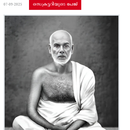
സെക്രട്ടറിയുടെ പേജ്
07-09-2025