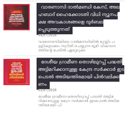
വാരണാസി ദാൽമണ്ഡി കേസ്, അല
ഹബാദ് ഹൈക്കോടതി വിധി ന്യൂനപ
ക്ഷ അവകാശങ്ങളെ ദുർബല
പ്പെടുത്തുന്നത്
04/07/2026
വാരണാസിയിലെ ദാൽമണ്ഡിയിൽ മുസ്ലിം പ
ള്ളികളടക്കം സ്ഥിതി ചെയ്യുന്ന ഭൂമി വികസന
ത്തിന്റെ പേരിൽ ഏറ്റെടുക്ക
ദേശീയ ഗ്രാമീണ തൊഴിലുറപ്പ്‌ പദ്ധതി
അട്ടിമറിക്കാനുള്ള കേന്ദ്ര സര്‍ക്കാര്‍ ഇട
പെടല്‍ അടിയന്തിരമായി പിന്‍വലിക്ക
ണം
03/07/2026
ദേശീയ ഗ്രാമീണ തൊഴിലുറപ്പ്‌ പദ്ധതി അട്ടിമ
റിക്കാനുള്ള കേന്ദ്ര സര്‍ക്കാര്‍ ഇടപെടല്‍ അടിയ
ന്തിരമായി പി