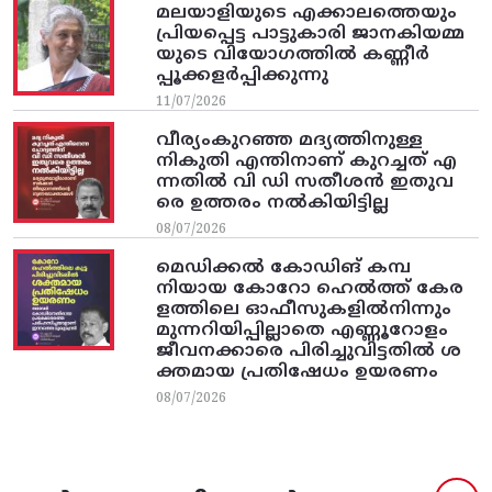
മലയാളിയുടെ എക്കാലത്തെയും
പ്രിയപ്പെട്ട പാട്ടുകാരി ജാനകിയമ്മ
യുടെ വിയോഗത്തിൽ കണ്ണീർ
പ്പൂക്കളർപ്പിക്കുന്നു
11/07/2026
വീര്യംകുറഞ്ഞ മദ്യത്തിനുള്ള
നികുതി എന്തിനാണ് കുറച്ചത് എ
ന്നതിൽ വി ഡി സതീശൻ ഇതുവ
രെ ഉത്തരം നൽകിയിട്ടില്ല
08/07/2026
മെഡിക്കൽ കോഡിങ് കമ്പ
നിയായ കോറോ ഹെൽത്ത് കേര
ളത്തിലെ ഓഫീസുകളിൽനിന്നും
മുന്നറിയിപ്പില്ലാതെ എണ്ണൂറോളം
ജീവനക്കാരെ പിരിച്ചുവിട്ടതിൽ‌ ശ
ക്തമായ പ്രതിഷേധം ഉയരണം
08/07/2026