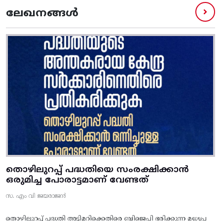
ലേഖനങ്ങൾ
തൊഴിലുറപ്പ് പദ്ധതിയെ സംരക്ഷിക്കാൻ
ഒരുമിച്ച പോരാട്ടമാണ് വേണ്ടത്
സ. എം വി ജയരാജൻ
തൊഴിലുറപ്പ് പദ്ധതി അട്ടിമറിക്കെതിരെ ബിജെപി ഭരിക്കുന്ന മധ്യപ്ര