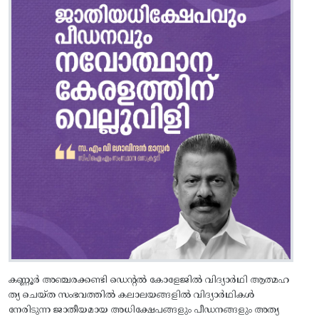
കണ്ണൂർ അഞ്ചരക്കണ്ടി ഡെന്റൽ കോളേജിൽ വിദ്യാർഥി ആത്മഹ
ത്യ ചെയ്ത സംഭവത്തിൽ കലാലയങ്ങളിൽ വിദ്യാർഥികൾ
നേരിടുന്ന ജാതീയമായ അധിക്ഷേപങ്ങളും പീഡനങ്ങളും അത്യ