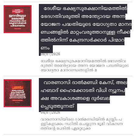
ദേശീയ ഭക്ഷ്യസുരക്ഷാനിയമത്തിൽ
ഭേദഗതിവരുത്തി അന്ത്യോദയ അന്ന
യോജന പദ്ധതിയുടെ യോഗ്യതാ മാനദ
ണ്ഡങ്ങളിൽ മാറ്റംവരുത്താനുള്ള നീക്ക
ത്തിൽനിന്ന്‌ കേന്ദ്രസർക്കാർ പിന്മാറ
ണം
08/07/2026
ദേശീയ ഭക്ഷ്യസുരക്ഷാനിയമത്തിൽ ഭേദഗതിവ
രുത്തി അന്ത്യോദയ അന്ന യോജന പദ്ധതിയുടെ
യോഗ്യതാ മാനദണ്ഡങ്ങളിൽ മ
വാരണാസി ദാൽമണ്ഡി കേസ്, അല
ഹബാദ് ഹൈക്കോടതി വിധി ന്യൂനപ
ക്ഷ അവകാശങ്ങളെ ദുർബല
പ്പെടുത്തുന്നത്
04/07/2026
വാരണാസിയിലെ ദാൽമണ്ഡിയിൽ മുസ്ലിം പ
ള്ളികളടക്കം സ്ഥിതി ചെയ്യുന്ന ഭൂമി വികസന
ത്തിന്റെ പേരിൽ ഏറ്റെടുക്ക