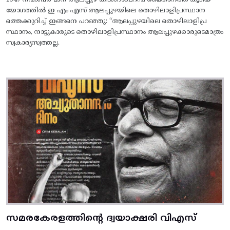
യോഗത്തിൽ ഇ എം എസ് ആലപ്പുഴയിലെ തൊഴിലാളിപ്രസ്ഥാന
ത്തെക്കുറിച്ച് ഇങ്ങനെ പറഞ്ഞു: “ആലപ്പുഴയിലെ തൊഴിലാളിപ്ര
സ്ഥാനം, നാട്ടുകാരുടെ തൊഴിലാളിപ്രസ്ഥാനം ആലപ്പുഴക്കാരുടെമാത്രം
സ്വകാര്യസ്വത്തല്ല.
സമരകേരളത്തിൻ്റെ ദ്വയാക്ഷരി വിഎസ്