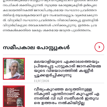
ല്ലാതിരിക്കുകയോ ചെയ്യുന്ന ക്യാമ്പസുകളിലാണ് ഇത്തരം കിരാത
നടപടികൾ ശക്തിപ്പെടുന്നത്. സ്വാശ്രയ കോളേജുകളിൽ ഉൾപ്പെടെ
കലാലയത്തിനകത്ത് ജനാധിപത്യപരമായ സംഘടനാ പ്രവർത്തന
ത്തിന്റെ ആവശ്യകതയാണ് ഈ സംഭവങ്ങളെല്ലാം വ്യക്തമാക്കുന്ന
ത്. വിദ്യാർഥി സംഘടനാ പ്രവർത്തനം നിരോധിക്കപ്പെട്ട ഇടങ്ങളിൽ
വിദ്യാർഥികളുടെ അവകാശങ്ങൾ ഹനിക്കപ്പെടുന്നു. ഇത്തരം പ്രവ
ണതകൾക്കെതിരെ കേരളം ശക്തമായ ജാഗ്രത പുലർത്തണം.
സമീപകാല പോസ്റ്റുകൾ
മലയാളിയുടെ എക്കാലത്തെയും
പ്രിയപ്പെട്ട പാട്ടുകാരി ജാനകിയമ്മ
യുടെ വിയോഗത്തിൽ കണ്ണീർ
പ്പൂക്കളർപ്പിക്കുന്നു
11/07/2026
വീര്യംകുറഞ്ഞ മദ്യത്തിനുള്ള
നികുതി എന്തിനാണ് കുറച്ചത് എ
ന്നതിൽ വി ഡി സതീശൻ ഇതുവ
രെ ഉത്തരം നൽകിയിട്ടില്ല