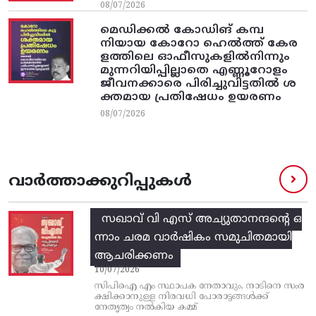
08/07/2026
മെഡിക്കൽ കോഡിങ് കമ്പ
നിയായ കോറോ ഹെൽത്ത് കേര
ളത്തിലെ ഓഫീസുകളിൽനിന്നും
മുന്നറിയിപ്പില്ലാതെ എണ്ണൂറോളം
ജീവനക്കാരെ പിരിച്ചുവിട്ടതിൽ‌ ശ
ക്തമായ പ്രതിഷേധം ഉയരണം
08/07/2026
വാർത്താക്കുറിപ്പുകൾ
സഖാവ് വി എസ്‌ അച്യുതാനന്ദന്റെ ഒ
ന്നാം ചരമ വാര്‍ഷികം സമുചിതമായി
ആചരിക്കണം
10/07/2026
സിപിഐ എം സ്ഥാപക നേതാവും, നാടിനെ സംര
ക്ഷിക്കാനുള്ള നിരവധി പോരാട്ടങ്ങള്‍ക്ക്‌
നേതൃത്വം നല്‍കിയ കമ്മ്