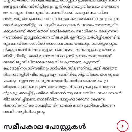
മില്ലാതിരിക്കൂ. ഹോട്ടലുകളിലും റെസ്റ്റോറന്റുകളിലും ഭക്ഷ്യസാധന
ങ്ങളുടെ വില വര്‍ധിപ്പിക്കും. ഇതിന്റെ ആത്യന്തികമായ ആഘാതം
ജനങ്ങളാണ്‌ അനുഭവിക്കേണ്ടത്‌. പശ്ചിമേഷ്യന്‍ സംഘര്‍ഷ
ത്തെത്തുടര്‍ന്നുണ്ടായ പാചകവാകത ക്ഷാമമുണ്ടാക്കിയ പ്രയാസ
ങ്ങള്‍ കുറഞ്ഞിട്ടില്ല. ചെറുകിട ഹോട്ടലുകള്‍ പലതും അടഞ്ഞുകിട
ക്കുകയാണ്‌. അത്‌ തൊഴിലാളികളെയും ബാധിക്കും. ഭക്ഷ്യസാധ
നങ്ങള്‍ക്ക്‌ ഇപ്പോള്‍തന്നെ വില കൂടി. ഇനിയും വര്‍ധിപ്പിക്കേണ്ടിവ
രുമെന്നത്‌ ജനങ്ങള്‍ക്ക്‌ താങ്ങാനാകാത്തതാകും. കോര്‍പ്പറേറ്റുക
ള്‍ക്കുവേണ്ടി നിലകൊള്ളുന്ന ബിജെപി ജനങ്ങളുടെ പ്രയാസം
തിരിച്ചറിയില്ല. രണ്ട്‌ മാസത്തിനിടെ ഇത്‌ രണ്ടാം തവണയാണ്‌
വാണിജ്യ സിലിണ്ടറുകളുടെ വില കുത്തനെ കൂട്ടുന്നത്‌.
പെട്രോളിനും ഡീസലിനും ഗാര്‍ഹിക സിലണ്ടറിനും കൂടി അടുത്ത
ദിവസങ്ങളില്‍ വില കൂട്ടും എന്നാണ്‌ റിപ്പോര്‍ട്ട്‌. വിലക്കയറ്റം രൂക്ഷ
മാക്കുന്ന ഈ ജനവിരുദ്ധ നയത്തിനെതിരെ ശക്തമായ പ്ര
തിരോധം ഉയരണം. ഈ മാസം ആറിന്‌ ഹോട്ടലുകളും റെസ്റ്റോറ
ന്റുകളും അടച്ചിട്ട്‌ പ്രതിഷേധിക്കാന്‍ ആ മേഖലയിലെ സംഘടനകള്‍
തീരുമാനിച്ചിട്ടുണ്ട്‌. ജനജീവിതം ദുസ്സഹമാക്കുന്ന കേന്ദ്രസ
ര്‍ക്കാരിനെതിരെ രാഷ്ട്രീയ ഭിന്നതകള്‍ മറന്ന്‌ പ്രതിഷേധിക്കണ
മെന്ന്‌ അഭ്യര്‍ഥിക്കുന്നു.
സമീപകാല പോസ്റ്റുകൾ