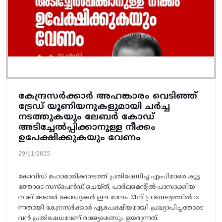
കേന്ദ്രസർക്കാർ അഹങ്കാരം വെടിഞ്ഞ്
ട്രേഡ് യൂണിയനുകളുമായി ചർച്ച
നടത്തുകയും ലേബർ കോഡ്
അടിച്ചേൽപ്പിക്കാനുള്ള നീക്കം
ഉപേക്ഷിക്കുകയും വേണം
29/11/2025
കോവിഡ് മഹാമാരിക്കാലത്ത് പ്രതിഷേധിച്ച എംപിമാരെ കൂട്ട
ത്തോടെ സസ്‌പെൻഡ് ചെയ്ത്, പാർലമെന്റിൽ പാസാക്കിയ
നാല്‌ ലേബർ കോഡുകൾ ഇ‍ൗ മാസം 21ന് പ്രാബല്യത്തിൽ വ
ന്നതായി കേന്ദ്രസർക്കാർ ഏകപക്ഷീയമായി പ്രഖ്യാപിച്ചതോടെ
വൻ പ്രതിഷേധമാണ് രാജ്യമെങ്ങും ഉയരുന്നത്.