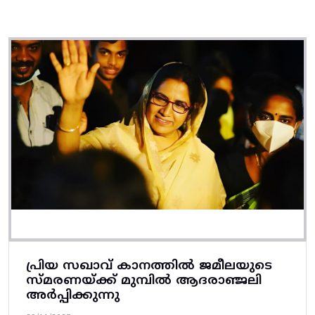
പ്രിയ സഖാവ് കാനത്തിൽ ജമീലയുടെ
സ്മരണയ്ക്ക് മുമ്പിൽ ആദരാഞ്ജലി
അർപ്പിക്കുന്നു