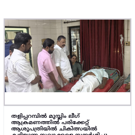
തളിപ്പറമ്പിൽ മുസ്ലിം ലീഗ്
ആക്രമണത്തിൽ പരിക്കേറ്റ്
ആശുപത്രിയിൽ ചികിത്സയിൽ