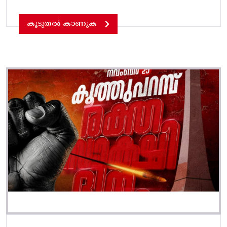
കൂടുതൽ കാണുക