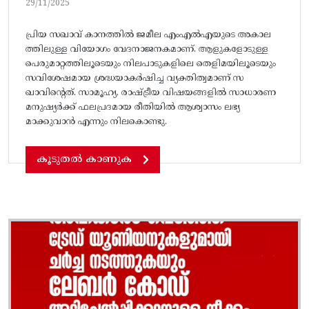
29/11/2025
പ്രിയ സഖാവ് കാനത്തിൽ ജമീല എംഎൽഎയുടെ അകാല
ത്തിലുള്ള വിയോഗം വേദനാജനകമാണ്. ആളുകളോടുള്ള
പെരുമാറ്റത്തിലൂടെയും നിലപാടുകളിലെ തെളിമയിലൂടെയും
സവിശേഷമായ ശ്രദ്ധയാകർഷിച്ച വ്യക്തിത്വമാണ് സ
ഖാവിൻ്റെത്. സാമൂഹ്യ, രാഷ്ട്രീയ വിഷയങ്ങളിൽ സാധാരണ
മനുഷ്യർക്ക് ഫലപ്രദമായ രീതിയിൽ ആശ്വാസം ലഭ്യ
മാക്കുവാൻ എന്നും നിലകൊണ്ടു.
കൂടുതൽ കാണുക