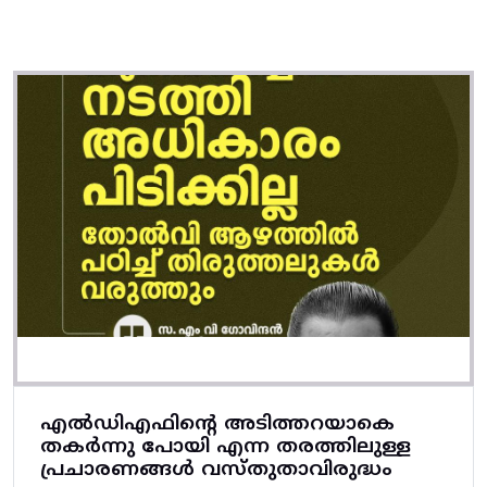
എല്‍ഡിഎഫിന്‍റെ അടിത്തറയാകെ
തകര്‍ന്നു പോയി എന്ന തരത്തിലുള്ള
പ്രചാരണങ്ങള്‍ വസ്തുതാവിരുദ്ധം