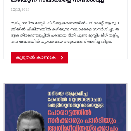
കഴിയുന്ന സഖാക്കളെ സന്ദർശിച്ചു
12/12/2025
തളിപ്പറമ്പിൽ മുസ്ലിം ലീഗ് ആക്രമണത്തിൽ പരിക്കേറ്റ് ആശുപ
ത്രിയിൽ ചികിത്സയിൽ കഴിയുന്ന സഖാക്കളെ സന്ദർശിച്ചു. ത
ദ്ദേശ തിരഞ്ഞെടുപ്പിൽ പരാജയ ഭീതി പൂണ്ട മുസ്ലിം ലീഗ് തളിപ്പ
റമ്പ് മേഖലയിൽ വ്യാപകമായ അക്രമമാണ് അഴിച്ച് വിട്ടത്.
കൂടുതൽ കാണുക