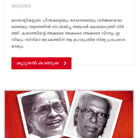
20/12/2025
മലയാളികളുടെ ചിന്തകളെയും ഭാവനയെയും നർമ്മബോധ
ത്തെയും ആഴത്തിൽ സ്പർശിച്ച അയാൾ കഥയെഴുത്ത് നിർ
ത്തി. കാലത്തിൻ്റെ അക്കരെ അക്കരെ അക്കരെ നിന്നും ഇ
നിയും സിനിമാ ലോകത്തിന് ആ മഹാപ്രതിഭ നിത്യ പ്രചോദന
മാകും.
കൂടുതൽ കാണുക