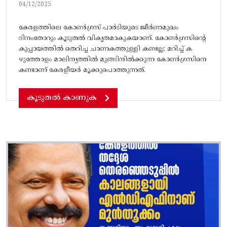
04/12/2025
കേരളത്തിലെ കോൺഗ്രസ് പാർടിയുടെ ജീർണമുഖം
ദിനംതോറും കൂടുതൽ വികൃതമാകുകയാണ്. കോൺഗ്രസിന്റെ
കുപ്പായത്തിൽ തെറിച്ച ചാണകത്തുള്ളി കണ്ടല്ല; മറിച്ച് ക
ഴുത്തോളം മാലിന്യത്തിൽ മുങ്ങിനിൽക്കുന്ന കോൺഗ്രസിനെ
കണ്ടാണ് കേരളീയർ മൂക്കുപൊത്തുന്നത്.
കൂടുതൽ കാണുക