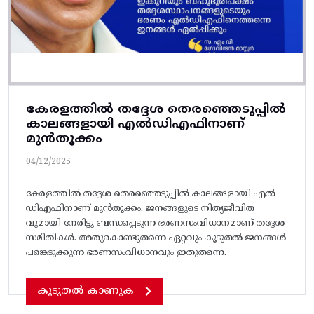
കേരളത്തിൽ തദ്ദേശ തെരഞ്ഞെടുപ്പിൽ
കാലങ്ങളായി എൽഡിഎഫിനാണ്
മുൻതൂക്കം
04/12/2025
കേരളത്തിൽ തദ്ദേശ തെരഞ്ഞെടുപ്പിൽ കാലങ്ങളായി എൽ
ഡിഎഫിനാണ് മുൻതൂക്കം. ജനങ്ങളുടെ നിത്യജീവിത
വുമായി നേരിട്ടു ബന്ധപ്പെടുന്ന ഭരണസംവിധാനമാണ് തദ്ദേശ
സമിതികൾ. അതുകൊണ്ടുതന്നെ ഏറ്റവും കൂടുതൽ ജനങ്ങൾ
പങ്കെടുക്കുന്ന ഭരണസംവിധാനവും ഇതുതന്നെ.
കൂടുതൽ കാണുക