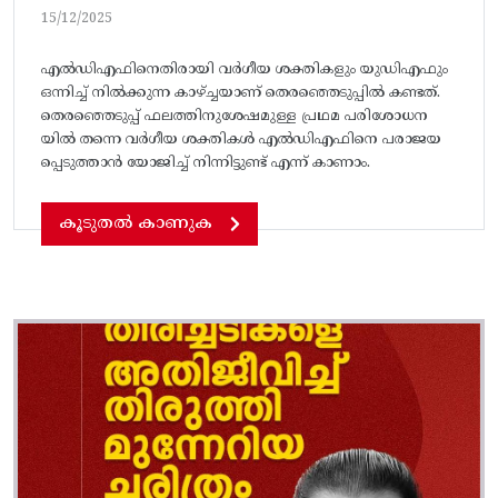
15/12/2025
എൽഡിഎഫിനെതിരായി വർ​ഗീയ ശക്തികളും യുഡിഎഫും
ഒന്നിച്ച് നിൽക്കുന്ന കാഴ്ച്ചയാണ് തെരഞ്ഞെടുപ്പിൽ കണ്ടത്.
തെരഞ്ഞെടുപ്പ് ഫലത്തിനുശേഷമുള്ള പ്രഥമ പരിശോധന
യില്‍ തന്നെ വര്‍​ഗീയ ശക്തികള്‍ എല്‍ഡിഎഫിനെ പരാജയ
പ്പെടുത്താന്‍ യോജിച്ച്‌ നിന്നിട്ടുണ്ട്‌ എന്ന് കാണാം.
കൂടുതൽ കാണുക