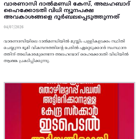
വാരണാസി ദാൽമണ്ഡി കേസ്, അലഹബാദ്
ഹൈക്കോടതി വിധി ന്യൂനപക്ഷ
അവകാശങ്ങളെ ദുർബലപ്പെടുത്തുന്നത്
04/07/2026
വാരണാസിയിലെ ദാൽമണ്ഡിയിൽ മുസ്ലിം പള്ളികളടക്കം സ്ഥിതി
ചെയ്യുന്ന ഭൂമി വികസനത്തിന്റെ പേരിൽ ഏറ്റെടുക്കാൻ സംസ്ഥാന
ത്തിന് അധികാരമുണ്ടെന്ന അലഹബാദ് ഹൈക്കോടതി വിധിയിൽ
ആശങ്ക പ്രകടിപ്പിക്കുന്നു.