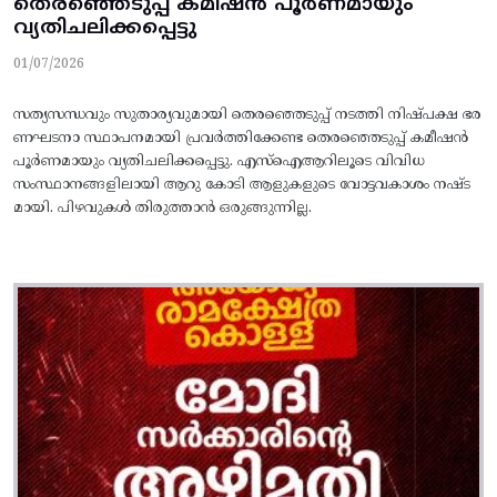
തെരഞ്ഞെടുപ്പ്‌ കമീഷൻ പൂര്‍ണമായും
വ്യതിചലിക്കപ്പെട്ടു
01/07/2026
സത്യസന്ധവും സുതാര്യവുമായി തെരഞ്ഞെടുപ്പ്‌ നടത്തി നിഷ്‌പക്ഷ ഭര
ണഘടനാ സ്ഥാപനമായി പ്രവര്‍ത്തിക്കേണ്ട തെരഞ്ഞെടുപ്പ്‌ കമീഷൻ
പൂര്‍ണമായും വ്യതിചലിക്കപ്പെട്ടു. എസ്ഐആറിലൂടെ വിവിധ
സംസ്ഥാനങ്ങളിലായി ആറു കോടി ആളുകളുടെ വോട്ടവകാശം നഷ്ട
മായി. പിഴവുകൾ തിരുത്താൻ ഒരുങ്ങുന്നില്ല.