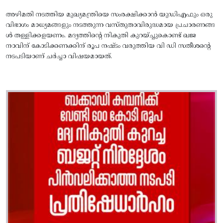
അഴിമതി നടത്തിയ മുഖ്യമന്ത്രിയെ സംരക്ഷിക്കാന്‍ യുഡിഎഫും ഒരു
വിഭാഗം മാധ്യമങ്ങളും നടത്തുന്ന വസ്‌തുതാവിരുദ്ധമായ പ്രചാരണങ്ങ
ള്‍ തള്ളിക്കളയണം. മദ്യത്തിന്റെ നികുതി കുറയ്‌ച്ചുകൊണ്ട്‌ ഖജ
നാവിന്‌ കോടിക്കണക്കിന്‌ രൂപ നഷ്‌ടം വരുത്തിയ വി ഡി സതീശന്റെ
നടപടിയാണ്‌ ചര്‍ച്ചാ വിഷയമായത്‌.