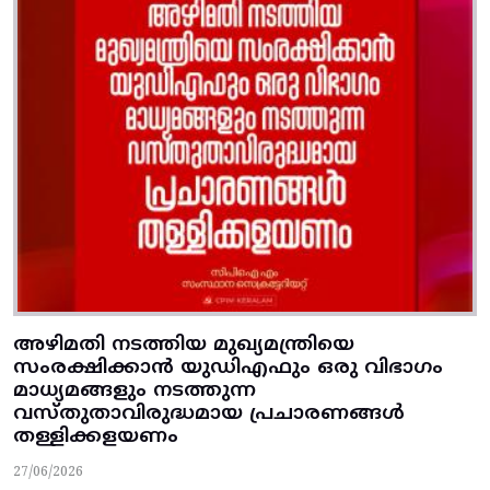
അഴിമതി നടത്തിയ മുഖ്യമന്ത്രിയെ
സംരക്ഷിക്കാന്‍ യുഡിഎഫും ഒരു വിഭാഗം
മാധ്യമങ്ങളും നടത്തുന്ന
വസ്‌തുതാവിരുദ്ധമായ പ്രചാരണങ്ങള്‍
തള്ളിക്കളയണം
27/06/2026