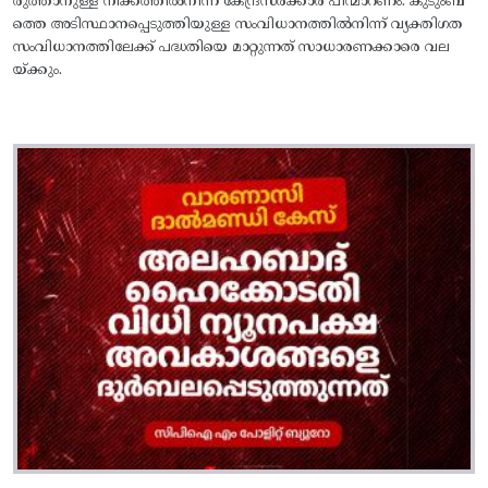
രുത്താനുള്ള നീക്കത്തിൽനിന്ന്‌ കേന്ദ്രസർക്കാർ പിന്മാറണം. കുടുംബ
ത്തെ അടിസ്ഥാനപ്പെടുത്തിയുള്ള സംവിധാനത്തിൽനിന്ന്‌ വ്യക്തിഗത
സംവിധാനത്തിലേക്ക്‌ പദ്ധതിയെ മാറ്റുന്നത്‌ സാധാരണക്കാരെ വല
യ്ക്കും.