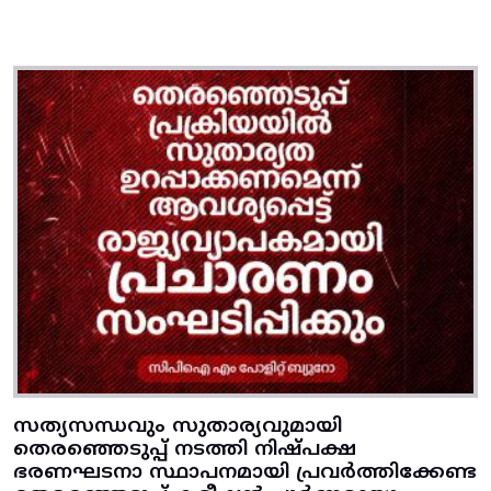
സത്യസന്ധവും സുതാര്യവുമായി
തെരഞ്ഞെടുപ്പ്‌ നടത്തി നിഷ്‌പക്ഷ
ഭരണഘടനാ സ്ഥാപനമായി പ്രവര്‍ത്തിക്കേണ്ട