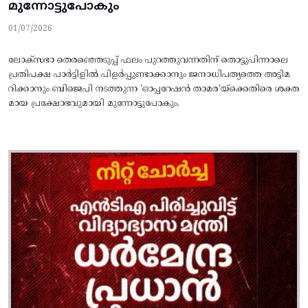
മുന്നോട്ടുപോകും
01/07/2026
ലോക്സഭാ തെരഞ്ഞെടുപ്പ് ഫലം പുറത്തുവന്നതിന് തൊട്ടുപിന്നാലെ
പ്രതിപക്ഷ പാർട്ടിളിൽ പിളർപ്പുണ്ടാക്കാനും ജനാധിപത്യത്തെ അട്ടിമ
റിക്കാനും ബിജെപി നടത്തുന്ന 'ഓപ്പറേഷൻ താമര'യ്ക്കെതിരെ ശക്ത
മായ പ്രക്ഷോഭവുമായി മുന്നോട്ടുപോകും.