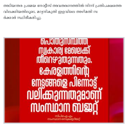
അടിയന്തര പ്രമേയ നോട്ടീസ്‌ അവതരണത്തില്‍ നിന്ന്‌ പ്രതിപക്ഷത്തെ
വിലക്കിയതിലൂടെ, മദ്യനികുതി ഇളവിലെ അഴിമതി സ
ര്‍ക്കാര്‍ സ്ഥിരീകരിച്ചു.