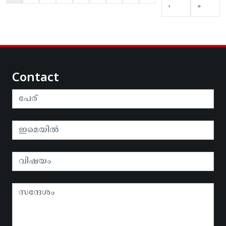
›
»
Contact