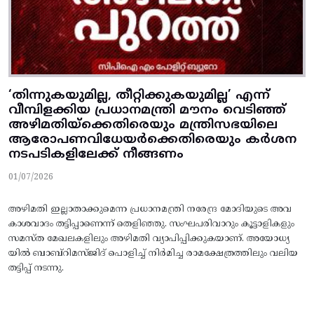
‘തിന്നുകയുമില്ല, തീറ്റിക്കുകയുമില്ല’ എന്ന്‌
വീമ്പിളക്കിയ പ്രധാനമന്ത്രി മ‍ൗനം വെടിഞ്ഞ്‌
അഴിമതിയ്‌ക്കെതിരെയും മന്ത്രിസഭയിലെ
ആരോപണവിധേയർക്കെതിരെയും കർശന
നടപടികളിലേക്ക്‌ നീങ്ങണം
01/07/2026
അഴിമതി ഇല്ലാതാക്കുമെന്ന പ്രധാനമന്ത്രി നരേന്ദ്ര മോദിയുടെ അവ
കാശവാദം തട്ടിപ്പാണെന്ന്‌ തെളിഞ്ഞു. സംഘപരിവാറും കൂട്ടാളികളും
സമസ്‌ത മേഖലകളിലും അഴിമതി വ്യാപിപ്പിക്കുകയാണ്‌. അയോധ്യ
യിൽ ബാബ്‌റിമസ്‌ജിദ്‌ പൊളിച്ച്‌ നിർമിച്ച രാമക്ഷേത്രത്തിലും വലിയ
തട്ടിപ്പ്‌ നടന്നു.