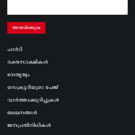
പാർടി
രക്തസാക്ഷികൾ
നേതൃത്വം
സെക്രട്ടറിയുടെ പേജ്
വാർത്താക്കുറിപ്പുകൾ
ലേഖനങ്ങൾ
ജനപ്രതിനിധികൾ