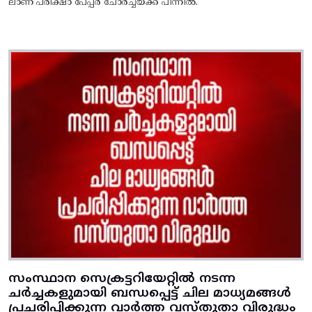
ലാണ് പരീക്ഷാ പേപ്പർ ചോർച്ചയ്ക്ക് പിന്നിൽ.
സംസ്ഥാന സെക്രട്ടറിയേറ്റില്‍ നടന്ന
ചര്‍ച്ചകളുമായി ബന്ധപ്പെട്ട്‌ ചില മാധ്യമങ്ങള്‍
പ്രചരിപ്പിക്കുന്ന വാര്‍ത്ത വസ്‌തുതാ വിരുദ്ധം