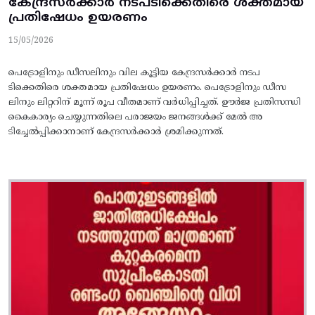
കേന്ദ്രസര്‍ക്കാര്‍ നടപടിക്കെതിരെ ശക്തമായ
പ്രതിഷേധം ഉയരണം
15/05/2026
പെട്രോളിനും ഡീസലിനും വില കൂട്ടിയ കേന്ദ്രസര്‍ക്കാര്‍ നടപ
ടിക്കെതിരെ ശക്തമായ പ്രതിഷേധം ഉയരണം. പെട്രോളിനും ഡീസ
ലിനും ലിറ്ററിന്‌ മൂന്ന്‌ രൂപ വീതമാണ്‌ വര്‍ധിപ്പിച്ചത്‌. ഊര്‍ജ പ്രതിസന്ധി
കൈകാര്യം ചെയ്യുന്നതിലെ പരാജയം ജനങ്ങള്‍ക്ക്‌ മേല്‍ അ
ടിച്ചേല്‍പ്പിക്കാനാണ്‌ കേന്ദ്രസര്‍ക്കാര്‍ ശ്രമിക്കുന്നത്‌.