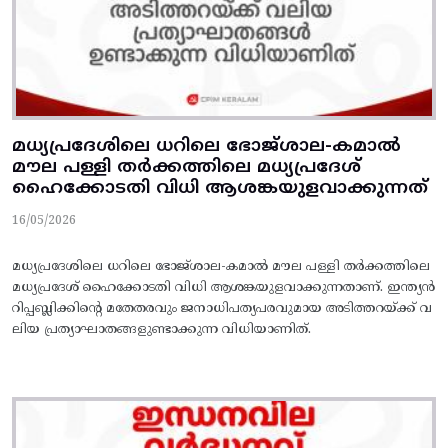
മധ്യപ്രദേശിലെ ധറിലെ ഭോജ്ശാല-കമാൽ
മൗല പള്ളി തർക്കത്തിലെ മധ്യപ്രദേശ്
ഹൈക്കോടതി വിധി ആശങ്കയുളവാക്കുന്നത്
16/05/2026
മധ്യപ്രദേശിലെ ധറിലെ ഭോജ്ശാല-കമാൽ മൗല പള്ളി തർക്കത്തിലെ
മധ്യപ്രദേശ് ഹൈക്കോടതി വിധി ആശങ്കയുളവാക്കുന്നതാണ്. ഇന്ത്യൻ
റിപ്പബ്ലിക്കിന്റെ മതേതരവും ജനാധിപത്യപരവുമായ അടിത്തറയ്ക്ക് വ
ലിയ പ്രത്യാഘാതങ്ങളുണ്ടാക്കുന്ന വിധിയാണിത്.