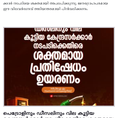
ക്കാർ നടപടിയെ ശക്തമായി അപലപിക്കുന്നു. ജനദ്രോഹപരമായ
ഈ വിലവർദ്ധനവ് അടിയന്തരമായി പിൻവലിക്കണം.
പെട്രോളിനും ഡീസലിനും വില കൂട്ടിയ