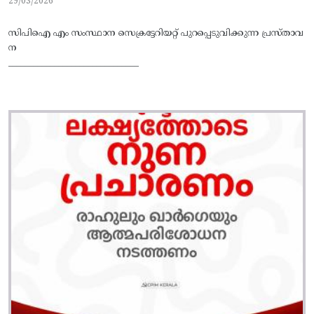
29/03/2026
സിപിഐ എം സംസ്ഥാന സെക്രട്ടേറിയറ്റ് പുറപ്പെടുവിക്കുന്ന പ്രസ്‌താവ
ന
_______________________________