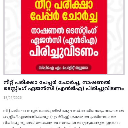
നീറ്റ് പരീക്ഷാ പേപ്പർ ചോർച്ച, നാഷണൽ
ടെസ്റ്റിംഗ് ഏജൻസി (എൻടിഎ) പിരിച്ചുവിടണം
13/05/2026
നീറ്റ് പരീക്ഷാ പേപ്പർ ചോർച്ചയിൽ കേന്ദ്ര സർക്കാരിനെയും നാഷണൽ
ടെസ്റ്റിംഗ് ഏജൻസിയെയും (എൻടിഎ) ശക്തമായ പ്രതിഷേധം അ
റിയിക്കുന്നു. അഴിമതിക്കാരായ സ്ഥാപിത താല്പര്യക്കാരുടെ ഇടപെട