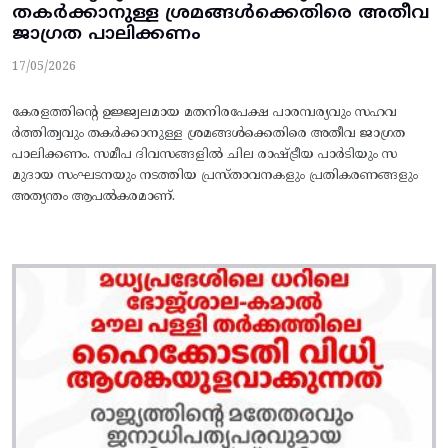
തകര്‍ക്കാനുള്ള ശ്രമങ്ങള്‍ക്കെതിരെ അതീവ
ജാഗ്രത പാലിക്കണം
17/05/2026
കേരളത്തിന്റെ ഉജ്ജ്വലമായ മതനിരപേക്ഷ പാരമ്പര്യവും സഹവ
ര്‍ത്തിത്വവും തകര്‍ക്കാനുള്ള ശ്രമങ്ങള്‍ക്കെതിരെ അതീവ ജാഗ്രത
പാലിക്കണം. സമീപ ദിവസങ്ങളില്‍ ചില രാഷ്‌ട്രീയ പാര്‍ടിയും സ
മുദായ സംഘടനയും നടത്തിയ പ്രസ്‌താവനകളും പ്രതികരണങ്ങളും
അത്യന്തം ആപല്‍കരമാണ്‌.