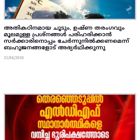
അതികഠിനമായ ചൂടും, ഉഷ്‌ണ തരംഗവും
മൂലമുള്ള പ്രശ്‌നങ്ങള്‍ പരിഹരിക്കാന്‍
സര്‍ക്കാരിനൊപ്പം ചേര്‍ന്നുനില്‍ക്കണമെന്ന്
ബഹുജനങ്ങളോട്‌ അഭ്യര്‍ഥിക്കുന്നു
25/04/2026