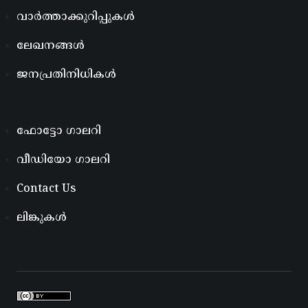
വാർത്താക്കുറിപ്പുകൾ
ലേഖനങ്ങൾ
ജനപ്രതിനിധികൾ
ഫോട്ടോ ഗാലറി
വീഡിയോ ഗാലറി
Contact Us
ലിങ്കുകൾ