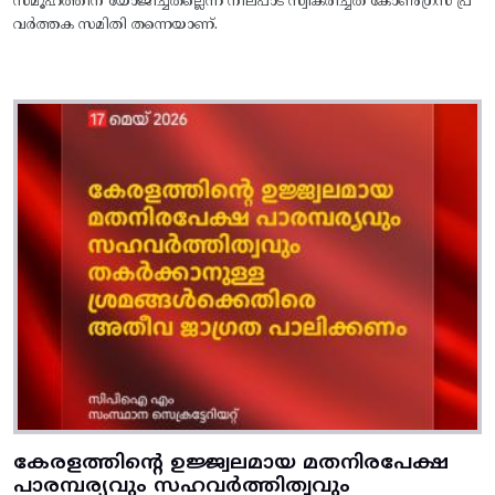
സമൂഹത്തിന്‌ യോജിച്ചതല്ലെന്ന നിലപാട്‌ സ്വീകരിച്ചത്‌ കോണ്‍ഗ്രസ്‌ പ്ര
വര്‍ത്തക സമിതി തന്നെയാണ്‌.
കേരളത്തിന്റെ ഉജ്ജ്വലമായ മതനിരപേക്ഷ
പാരമ്പര്യവും സഹവര്‍ത്തിത്വവും