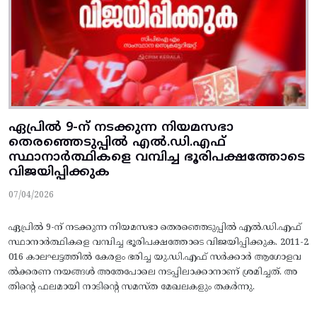
ഏപ്രില്‍ 9-ന്‌ നടക്കുന്ന നിയമസഭാ
തെരഞ്ഞെടുപ്പില്‍ എല്‍.ഡി.എഫ്‌
സ്ഥാനാര്‍ത്ഥികളെ വമ്പിച്ച ഭൂരിപക്ഷത്തോടെ
വിജയിപ്പിക്കുക
07/04/2026
ഏപ്രില്‍ 9-ന്‌ നടക്കുന്ന നിയമസഭാ തെരഞ്ഞെടുപ്പില്‍ എല്‍.ഡി.എഫ്‌
സ്ഥാനാര്‍ത്ഥികളെ വമ്പിച്ച ഭൂരിപക്ഷത്തോടെ വിജയിപ്പിക്കുക. 2011-2
016 കാലഘട്ടത്തില്‍ കേരളം ഭരിച്ച യു.ഡി.എഫ്‌ സര്‍ക്കാര്‍ ആഗോളവ
ല്‍ക്കരണ നയങ്ങള്‍ അതേപോലെ നടപ്പിലാക്കാനാണ്‌ ശ്രമിച്ചത്‌. അ
തിന്റെ ഫലമായി നാടിന്റെ സമസ്‌ത മേഖലകളും തകര്‍ന്നു.