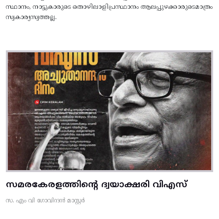
സ്ഥാനം, നാട്ടുകാരുടെ തൊഴിലാളിപ്രസ്ഥാനം ആലപ്പുഴക്കാരുടെമാത്രം
സ്വകാര്യസ്വത്തല്ല.
സമരകേരളത്തിൻ്റെ ദ്വയാക്ഷരി വിഎസ്
സ. എം വി ഗോവിന്ദൻ മാസ്റ്റർ