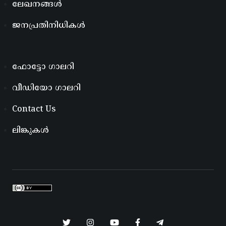
ലേഖനങ്ങൾ
ജനപ്രതിനിധികൾ
ഫോട്ടോ ഗാലറി
വീഡിയോ ഗാലറി
Contact Us
ലിങ്കുകൾ