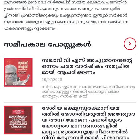
ഇസ്രായേൽ ഉടൻ വെടിനിർത്തലിന് സമ്മതിക്കുകയും പലസ്തീൻ
പ്രശ്നത്തിന് നീതിയുക്തവും സമാധാനപരവുമായ ഒത്തുതീർ
പ്പിനായി പ്രവർത്തിക്കുകയും ചെയ്യുന്നതുവരെ ഇന്ത്യൻ സർക്കാർ
ഇസ്രായേലുമായുള്ള എല്ലാ സൈനിക, സുരക്ഷാ, സാമ്പത്തിക സ
ഹകരണങ്ങളും റദ്ദാക്കണം.
സമീപകാല പോസ്റ്റുകൾ
സഖാവ് വി എസ്‌ അച്യുതാനന്ദന്റെ
ഒന്നാം ചരമ വാര്‍ഷികം സമുചിത
മായി ആചരിക്കണം
10/07/2026
സിപിഐ എം സ്ഥാപക നേതാവും, നാടിനെ സംര
ക്ഷിക്കാനുള്ള നിരവധി പോരാട്ടങ്ങള്‍ക്ക്‌
നേതൃത്വം നല്‍കിയ കമ്മ്
ദേശീയ ഭക്ഷ്യസുരക്ഷാനിയമ
ത്തിൽ ഭേദഗതിവരുത്തി അന്ത്യോദ
യ അന്ന യോജന പദ്ധതിയുടെ
യോഗ്യതാ മാനദണ്ഡങ്ങളിൽ
മാറ്റംവരുത്താനുള്ള നീക്കത്തിൽ
നിന്ന്‌ കേന്ദ്രസർക്കാർ പിന്മാറണം