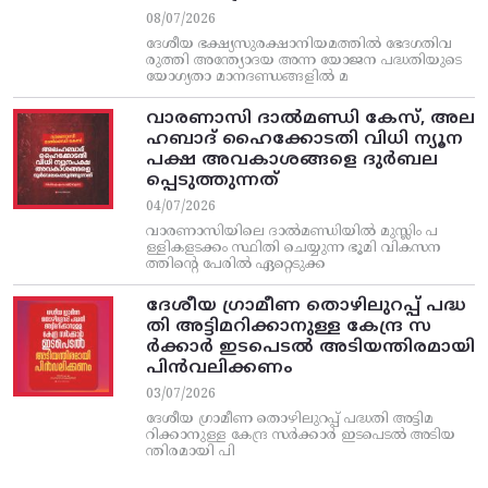
08/07/2026
ദേശീയ ഭക്ഷ്യസുരക്ഷാനിയമത്തിൽ ഭേദഗതിവ
രുത്തി അന്ത്യോദയ അന്ന യോജന പദ്ധതിയുടെ
യോഗ്യതാ മാനദണ്ഡങ്ങളിൽ മ
വാരണാസി ദാൽമണ്ഡി കേസ്, അല
ഹബാദ് ഹൈക്കോടതി വിധി ന്യൂന
പക്ഷ അവകാശങ്ങളെ ദുർബല
പ്പെടുത്തുന്നത്
04/07/2026
വാരണാസിയിലെ ദാൽമണ്ഡിയിൽ മുസ്ലിം പ
ള്ളികളടക്കം സ്ഥിതി ചെയ്യുന്ന ഭൂമി വികസന
ത്തിന്റെ പേരിൽ ഏറ്റെടുക്ക
ദേശീയ ഗ്രാമീണ തൊഴിലുറപ്പ്‌ പദ്ധ
തി അട്ടിമറിക്കാനുള്ള കേന്ദ്ര സ
ര്‍ക്കാര്‍ ഇടപെടല്‍ അടിയന്തിരമായി
പിന്‍വലിക്കണം
03/07/2026
ദേശീയ ഗ്രാമീണ തൊഴിലുറപ്പ്‌ പദ്ധതി അട്ടിമ
റിക്കാനുള്ള കേന്ദ്ര സര്‍ക്കാര്‍ ഇടപെടല്‍ അടിയ
ന്തിരമായി പി