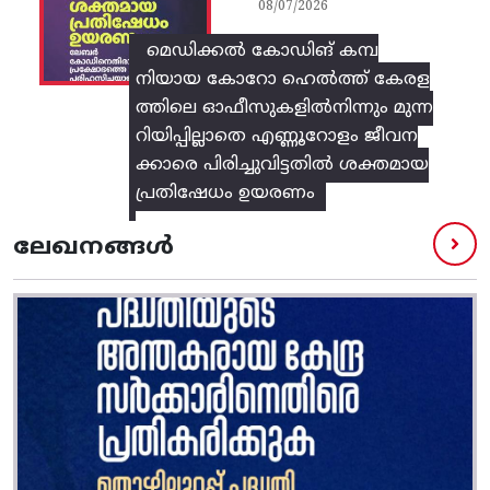
08/07/2026
മെഡിക്കൽ കോഡിങ് കമ്പ
നിയായ കോറോ ഹെൽത്ത് കേരള
ത്തിലെ ഓഫീസുകളിൽനിന്നും മുന്ന
റിയിപ്പില്ലാതെ എണ്ണൂറോളം ജീവന
ക്കാരെ പിരിച്ചുവിട്ടതിൽ‌ ശക്തമായ
പ്രതിഷേധം ഉയരണം
ലേഖനങ്ങൾ