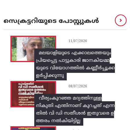
സെക്രട്ടറിയുടെ പോസ്റ്റുകൾ
11/07/2026
മലയാളിയുടെ എക്കാലത്തെയും
പ്രിയപ്പെട്ട പാട്ടുകാരി ജാനകിയമ്മ
യുടെ വിയോഗത്തിൽ കണ്ണീർപ്പൂക്ക
ളർപ്പിക്കുന്നു
08/07/2026
വീര്യംകുറഞ്ഞ മദ്യത്തിനുള്ള
നികുതി എന്തിനാണ് കുറച്ചത് എന്ന
തിൽ വി ഡി സതീശൻ ഇതുവരെ ഉ
ത്തരം നൽകിയിട്ടില്ല