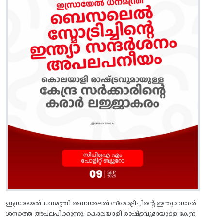
ഇസ്രായേൽ ധനമന്ത്രി ബെസലെൽ സ്മോട്രിച്ചിന്റെ ഇന്ത്യാ സന്ദർ
ശനത്തെ അപലപിക്കുന്നു. കൊലയാളി രാഷ്‌ട്രവുമായുള്ള കേന്ദ്ര