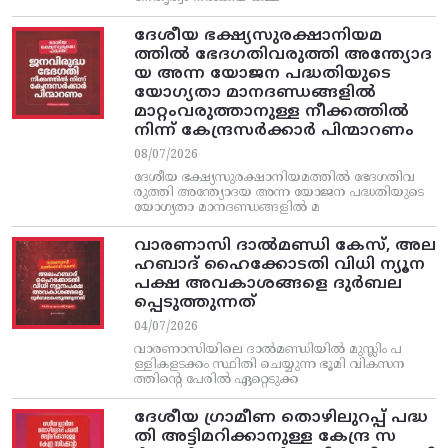
ദേശീയ ഭക്ഷ്യസുരക്ഷാനിയമ
ത്തിൽ ഭേദഗതിവരുത്തി അന്ത്യോദ
യ അന്ന യോജന പദ്ധതിയുടെ
യോഗ്യതാ മാനദണ്ഡങ്ങളിൽ
മാറ്റംവരുത്താനുള്ള നീക്കത്തിൽ
നിന്ന്‌ കേന്ദ്രസർക്കാർ പിന്മാറണം
08/07/2026
ദേശീയ ഭക്ഷ്യസുരക്ഷാനിയമത്തിൽ ഭേദഗതിവ
രുത്തി അന്ത്യോദയ അന്ന യോജന പദ്ധതിയുടെ
യോഗ്യതാ മാനദണ്ഡങ്ങളിൽ മ
വാരണാസി ദാൽമണ്ഡി കേസ്, അല
ഹബാദ് ഹൈക്കോടതി വിധി ന്യൂന
പക്ഷ അവകാശങ്ങളെ ദുർബല
പ്പെടുത്തുന്നത്
04/07/2026
വാരണാസിയിലെ ദാൽമണ്ഡിയിൽ മുസ്ലിം പ
ള്ളികളടക്കം സ്ഥിതി ചെയ്യുന്ന ഭൂമി വികസന
ത്തിന്റെ പേരിൽ ഏറ്റെടുക്ക
ദേശീയ ഗ്രാമീണ തൊഴിലുറപ്പ്‌ പദ്ധ
തി അട്ടിമറിക്കാനുള്ള കേന്ദ്ര സ