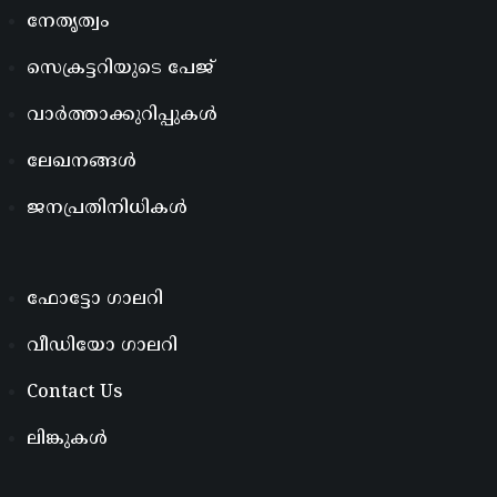
നേതൃത്വം
സെക്രട്ടറിയുടെ പേജ്
വാർത്താക്കുറിപ്പുകൾ
ലേഖനങ്ങൾ
ജനപ്രതിനിധികൾ
ഫോട്ടോ ഗാലറി
വീഡിയോ ഗാലറി
Contact Us
ലിങ്കുകൾ