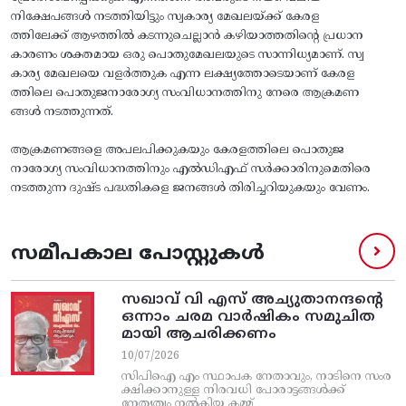
നിക്ഷേപങ്ങൾ നടത്തിയിട്ടും സ്വകാര്യ മേഖലയ്ക്ക് കേരള
ത്തിലേക്ക് ആഴത്തിൽ കടന്നുചെല്ലാൻ കഴിയാത്തതിന്റെ പ്രധാന
കാരണം ശക്തമായ ഒരു പൊതുമേഖലയുടെ സാന്നിധ്യമാണ്. സ്വ
കാര്യ മേഖലയെ വളർത്തുക എന്ന ലക്ഷ്യത്തോടെയാണ് കേരള
ത്തിലെ പൊതുജനാരോഗ്യ സംവിധാനത്തിനു നേരെ ആക്രമണ
ങ്ങൾ നടത്തുന്നത്.
ആക്രമണങ്ങളെ അപലപിക്കുകയും കേരളത്തിലെ പൊതുജ
നാരോഗ്യ സംവിധാനത്തിനും എൽഡിഎഫ് സർക്കാരിനുമെതിരെ
നടത്തുന്ന ദുഷ്ട പദ്ധതികളെ ജനങ്ങൾ തിരിച്ചറിയുകയും വേണം.
സമീപകാല പോസ്റ്റുകൾ
സഖാവ് വി എസ്‌ അച്യുതാനന്ദന്റെ
ഒന്നാം ചരമ വാര്‍ഷികം സമുചിത
മായി ആചരിക്കണം
10/07/2026
സിപിഐ എം സ്ഥാപക നേതാവും, നാടിനെ സംര
ക്ഷിക്കാനുള്ള നിരവധി പോരാട്ടങ്ങള്‍ക്ക്‌
നേതൃത്വം നല്‍കിയ കമ്മ്