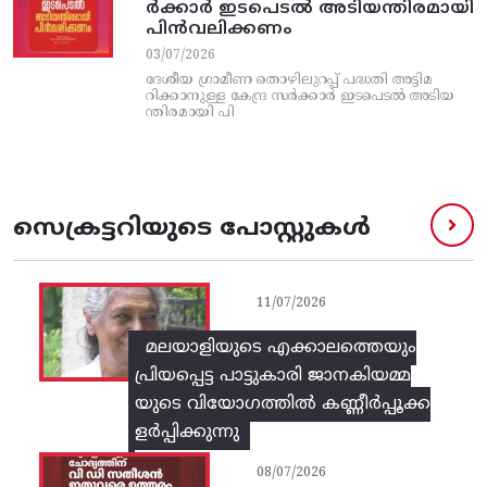
ര്‍ക്കാര്‍ ഇടപെടല്‍ അടിയന്തിരമായി
പിന്‍വലിക്കണം
03/07/2026
ദേശീയ ഗ്രാമീണ തൊഴിലുറപ്പ്‌ പദ്ധതി അട്ടിമ
റിക്കാനുള്ള കേന്ദ്ര സര്‍ക്കാര്‍ ഇടപെടല്‍ അടിയ
ന്തിരമായി പി
സെക്രട്ടറിയുടെ പോസ്റ്റുകൾ
11/07/2026
മലയാളിയുടെ എക്കാലത്തെയും
പ്രിയപ്പെട്ട പാട്ടുകാരി ജാനകിയമ്മ
യുടെ വിയോഗത്തിൽ കണ്ണീർപ്പൂക്ക
ളർപ്പിക്കുന്നു
08/07/2026