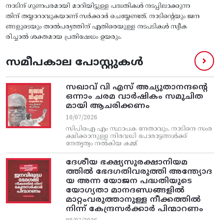
നാടിന്‌ ഗുണപരമായി മാറിയിട്ടുള്ള പദ്ധതികള്‍ നടപ്പിലാക്കുന്ന
തിന്‌ തയ്യാറാവുകയാണ്‌ സര്‍ക്കാര്‍ ചെയ്യേണ്ടത്‌. നാടിന്റെയും ജന
ങ്ങളുടെയും താല്‍പര്യത്തിന്‌ എതിരെയുള്ള നടപടികള്‍ സ്വീക
രിച്ചാല്‍ ശക്തമായ പ്രതിഷേധം ഉയരും.
സമീപകാല പോസ്റ്റുകൾ
സഖാവ് വി എസ്‌ അച്യുതാനന്ദന്റെ
ഒന്നാം ചരമ വാര്‍ഷികം സമുചിത
മായി ആചരിക്കണം
10/07/2026
സിപിഐ എം സ്ഥാപക നേതാവും, നാടിനെ സംര
ക്ഷിക്കാനുള്ള നിരവധി പോരാട്ടങ്ങള്‍ക്ക്‌
നേതൃത്വം നല്‍കിയ കമ്മ്
ദേശീയ ഭക്ഷ്യസുരക്ഷാനിയമ
ത്തിൽ ഭേദഗതിവരുത്തി അന്ത്യോദ
യ അന്ന യോജന പദ്ധതിയുടെ
യോഗ്യതാ മാനദണ്ഡങ്ങളിൽ
മാറ്റംവരുത്താനുള്ള നീക്കത്തിൽ
നിന്ന്‌ കേന്ദ്രസർക്കാർ പിന്മാറണം