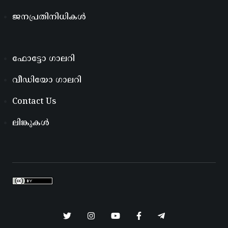
ജനപ്രതിനിധികൾ
ഫോട്ടോ ഗാലറി
വീഡിയോ ഗാലറി
Contact Us
ലിങ്കുകൾ