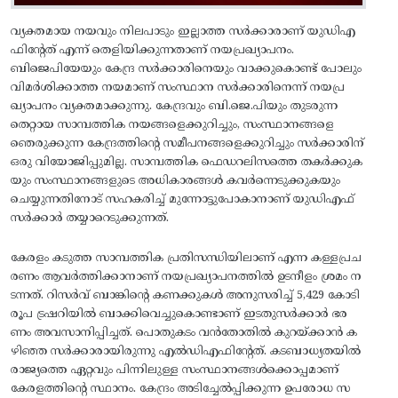
വ്യക്തമായ നയവും നിലപാടും ഇല്ലാത്ത സര്‍ക്കാരാണ്‌ യുഡിഎ
ഫിന്റേത്‌ എന്ന്‌ തെളിയിക്കുന്നതാണ്‌ നയപ്രഖ്യാപനം.
ബിജെപിയേയും കേന്ദ്ര സര്‍ക്കാരിനെയും വാക്കുകൊണ്ട്‌ പോലും
വിമര്‍ശിക്കാത്ത നയമാണ്‌ സംസ്ഥാന സര്‍ക്കാരിനെന്ന്‌ നയപ്ര
ഖ്യാപനം വ്യക്തമാക്കുന്നു. കേന്ദ്രവും ബി.ജെ.പിയും തുടരുന്ന
തെറ്റായ സാമ്പത്തിക നയങ്ങളെക്കുറിച്ചും, സംസ്ഥാനങ്ങളെ
ഞെരുക്കുന്ന കേന്ദ്രത്തിന്റെ സമീപനങ്ങളെക്കുറിച്ചും സര്‍ക്കാരിന്‌
ഒരു വിയോജിപ്പുമില്ല. സാമ്പത്തിക ഫെഡറലിസത്തെ തകര്‍ക്കുക
യും സംസ്ഥാനങ്ങളുടെ അധികാരങ്ങള്‍ കവര്‍ന്നെടുക്കുകയും
ചെയ്യുന്നതിനോട്‌ സഹകരിച്ച്‌ മുന്നോട്ടുപോകാനാണ്‌ യുഡിഎഫ്‌
സര്‍ക്കാര്‍ തയ്യാറെടുക്കുന്നത്‌.
കേരളം കടുത്ത സാമ്പത്തിക പ്രതിസന്ധിയിലാണ്‌ എന്ന കള്ളപ്രച
രണം ആവര്‍ത്തിക്കാനാണ്‌ നയപ്രഖ്യാപനത്തില്‍ ഉടനീളം ശ്രമം ന
ടന്നത്‌. റിസര്‍വ്‌ ബാങ്കിന്റെ കണക്കുകള്‍ അനുസരിച്ച്‌ 5,429 കോടി
രൂപ ട്രഷറിയില്‍ ബാക്കിവെച്ചുകൊണ്ടാണ്‌ ഇടതുസര്‍ക്കാര്‍ ഭര
ണം അവസാനിപ്പിച്ചത്‌. പൊതുകടം വന്‍തോതില്‍ കുറയ്‌ക്കാന്‍ ക
ഴിഞ്ഞ സര്‍ക്കാരായിരുന്നു എല്‍ഡിഎഫിന്റേത്‌. കടബാധ്യതയില്‍
രാജ്യത്തെ ഏറ്റവും പിന്നിലുള്ള സംസ്ഥാനങ്ങള്‍ക്കൊപ്പമാണ്‌
കേരളത്തിന്റെ സ്ഥാനം. കേന്ദ്രം അടിച്ചേല്‍പ്പിക്കുന്ന ഉപരോധ സ