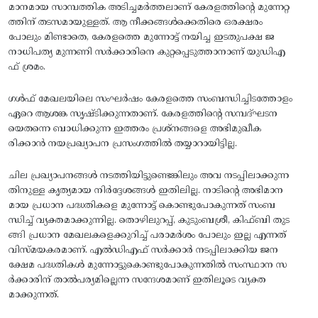
മാനമായ സാമ്പത്തിക അടിച്ചമര്‍ത്തലാണ്‌ കേരളത്തിന്റെ മുന്നേറ്റ
ത്തിന്‌ തടസമായുള്ളത്‌. ആ നീക്കങ്ങള്‍ക്കെതിരെ ഒരക്ഷരം
പോലും മിണ്ടാതെ, കേരളത്തെ മുന്നോട്ട്‌ നയിച്ച ഇടതുപക്ഷ ജ
നാധിപത്യ മുന്നണി സര്‍ക്കാരിനെ കുറ്റപ്പെടുത്താനാണ്‌ യുഡിഎ
ഫ്‌ ശ്രമം.
ഗള്‍ഫ്‌ മേഖലയിലെ സംഘര്‍ഷം കേരളത്തെ സംബന്ധിച്ചിടത്തോളം
ഏറെ ആശങ്ക സൃഷ്‌ടിക്കുന്നതാണ്‌. കേരളത്തിന്റെ സമ്പദ്‌ഘടന
യെതന്നെ ബാധിക്കുന്ന ഇത്തരം പ്രശ്‌നങ്ങളെ അഭിമുഖീക
രിക്കാന്‍ നയപ്രഖ്യാപന പ്രസംഗത്തില്‍ തയ്യാറായിട്ടില്ല.
ചില പ്രഖ്യാപനങ്ങള്‍ നടത്തിയിട്ടുണ്ടെങ്കിലും അവ നടപ്പിലാക്കുന്ന
തിനുള്ള കൃത്യമായ നിര്‍ദ്ദേശങ്ങള്‍ ഇതിലില്ല. നാടിന്റെ അഭിമാന
മായ പ്രധാന പദ്ധതികളെ മുന്നോട്ട്‌ കൊണ്ടുപോകുന്നത്‌ സംബ
ന്ധിച്ച്‌ വ്യക്തമാക്കുന്നില്ല. തൊഴിലുറപ്പ്‌, കുടുംബശ്രീ, കിഫ്‌ബി തുട
ങ്ങി പ്രധാന മേഖലകളെക്കുറിച്ച്‌ പരാമര്‍ശം പോലും ഇല്ല എന്നത്‌
വിസ്‌മയകരമാണ്‌. എല്‍ഡിഎഫ്‌ സര്‍ക്കാര്‍ നടപ്പിലാക്കിയ ജന
ക്ഷേമ പദ്ധതികള്‍ മുന്നോട്ടുകൊണ്ടുപോകുന്നതില്‍ സംസ്ഥാന സ
ര്‍ക്കാരിന്‌ താല്‍പര്യമില്ലെന്ന സന്ദേശമാണ്‌ ഇതിലൂടെ വ്യക്ത
മാക്കുന്നത്‌.