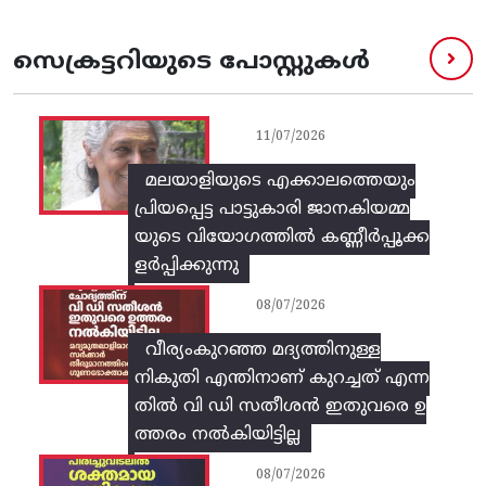
സെക്രട്ടറിയുടെ പോസ്റ്റുകൾ
11/07/2026
മലയാളിയുടെ എക്കാലത്തെയും
പ്രിയപ്പെട്ട പാട്ടുകാരി ജാനകിയമ്മ
യുടെ വിയോഗത്തിൽ കണ്ണീർപ്പൂക്ക
ളർപ്പിക്കുന്നു
08/07/2026
വീര്യംകുറഞ്ഞ മദ്യത്തിനുള്ള
നികുതി എന്തിനാണ് കുറച്ചത് എന്ന
തിൽ വി ഡി സതീശൻ ഇതുവരെ ഉ
ത്തരം നൽകിയിട്ടില്ല
08/07/2026