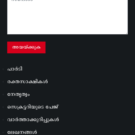
പാർടി
രക്തസാക്ഷികൾ
നേതൃത്വം
സെക്രട്ടറിയുടെ പേജ്
വാർത്താക്കുറിപ്പുകൾ
ലേഖനങ്ങൾ