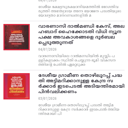
08/07/2026
ദേശീയ ഭക്ഷ്യസുരക്ഷാനിയമത്തിൽ ഭേദഗതിവ
രുത്തി അന്ത്യോദയ അന്ന യോജന പദ്ധതിയുടെ
യോഗ്യതാ മാനദണ്ഡങ്ങളിൽ മ
വാരണാസി ദാൽമണ്ഡി കേസ്, അല
ഹബാദ് ഹൈക്കോടതി വിധി ന്യൂന
പക്ഷ അവകാശങ്ങളെ ദുർബല
പ്പെടുത്തുന്നത്
04/07/2026
വാരണാസിയിലെ ദാൽമണ്ഡിയിൽ മുസ്ലിം പ
ള്ളികളടക്കം സ്ഥിതി ചെയ്യുന്ന ഭൂമി വികസന
ത്തിന്റെ പേരിൽ ഏറ്റെടുക്ക
ദേശീയ ഗ്രാമീണ തൊഴിലുറപ്പ്‌ പദ്ധ
തി അട്ടിമറിക്കാനുള്ള കേന്ദ്ര സ
ര്‍ക്കാര്‍ ഇടപെടല്‍ അടിയന്തിരമായി
പിന്‍വലിക്കണം
03/07/2026
ദേശീയ ഗ്രാമീണ തൊഴിലുറപ്പ്‌ പദ്ധതി അട്ടിമ
റിക്കാനുള്ള കേന്ദ്ര സര്‍ക്കാര്‍ ഇടപെടല്‍ അടിയ
ന്തിരമായി പി