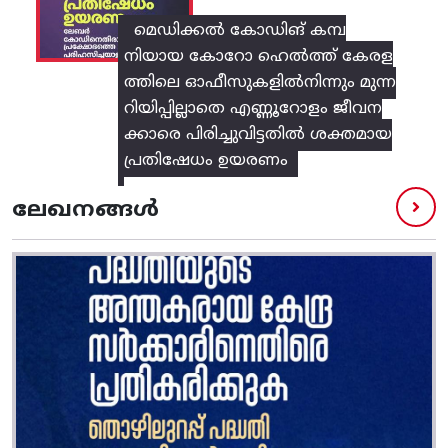
മെഡിക്കൽ കോഡിങ് കമ്പ
നിയായ കോറോ ഹെൽത്ത് കേരള
ത്തിലെ ഓഫീസുകളിൽനിന്നും മുന്ന
റിയിപ്പില്ലാതെ എണ്ണൂറോളം ജീവന
ക്കാരെ പിരിച്ചുവിട്ടതിൽ‌ ശക്തമായ
പ്രതിഷേധം ഉയരണം
ലേഖനങ്ങൾ