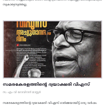
സ്വകാര്യസ്വത്തല്ല.
സമരകേരളത്തിൻ്റെ ദ്വയാക്ഷരി വിഎസ്
സ. എം വി ഗോവിന്ദൻ മാസ്റ്റർ
സമരകേരളത്തിൻ്റെ ദ്വയാക്ഷരി വിഎസ് ഓർമ്മയായിട്ട് ഒരു വർഷം