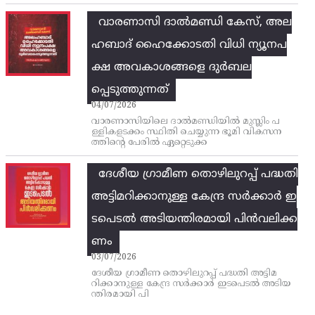
വാരണാസി ദാൽമണ്ഡി കേസ്, അല
ഹബാദ് ഹൈക്കോടതി വിധി ന്യൂനപ
ക്ഷ അവകാശങ്ങളെ ദുർബല
പ്പെടുത്തുന്നത്
04/07/2026
വാരണാസിയിലെ ദാൽമണ്ഡിയിൽ മുസ്ലിം പ
ള്ളികളടക്കം സ്ഥിതി ചെയ്യുന്ന ഭൂമി വികസന
ത്തിന്റെ പേരിൽ ഏറ്റെടുക്ക
ദേശീയ ഗ്രാമീണ തൊഴിലുറപ്പ്‌ പദ്ധതി
അട്ടിമറിക്കാനുള്ള കേന്ദ്ര സര്‍ക്കാര്‍ ഇ
ടപെടല്‍ അടിയന്തിരമായി പിന്‍വലിക്ക
ണം
03/07/2026
ദേശീയ ഗ്രാമീണ തൊഴിലുറപ്പ്‌ പദ്ധതി അട്ടിമ
റിക്കാനുള്ള കേന്ദ്ര സര്‍ക്കാര്‍ ഇടപെടല്‍ അടിയ
ന്തിരമായി പി