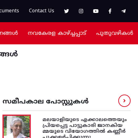
cuments
Contact Us
നങ്ങൾ
നവകേരള കാഴ്ച്ചപ്പാട്
പുതുവഴികൾ
ങ്ങൾ
സമീപകാല പോസ്റ്റുകൾ
മലയാളിയുടെ എക്കാലത്തെയും
പ്രിയപ്പെട്ട പാട്ടുകാരി ജാനകിയ
മ്മയുടെ വിയോഗത്തിൽ കണ്ണീർ
പ്പൂക്കളർപ്പിക്കുന്നു