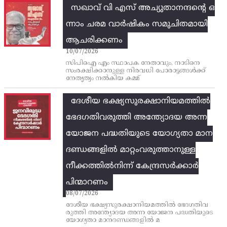
സഖാവ് വി എസ്‌ അച്യുതാനന്ദന്റെ ഒ
ന്നാം ചരമ വാര്‍ഷികം സമുചിതമായി
ആചരിക്കണം
10/07/2026
സിപിഐ എം സ്ഥാപക നേതാവും, നാടിനെ
സംരക്ഷിക്കാനുള്ള നിരവധി പോരാട്ടങ്ങള്‍ക്ക്‌
നേതൃത്വം നല്‍കിയ കമ്മ്
ദേശീയ ഭക്ഷ്യസുരക്ഷാനിയമത്തിൽ
ഭേദഗതിവരുത്തി അന്ത്യോദയ അന്ന
യോജന പദ്ധതിയുടെ യോഗ്യതാ മാന
ദണ്ഡങ്ങളിൽ മാറ്റംവരുത്താനുള്ള
നീക്കത്തിൽനിന്ന്‌ കേന്ദ്രസർക്കാർ
പിന്മാറണം
08/07/2026
ദേശീയ ഭക്ഷ്യസുരക്ഷാനിയമത്തിൽ ഭേദഗതിവ
രുത്തി അന്ത്യോദയ അന്ന യോജന പദ്ധതിയുടെ
യോഗ്യതാ മാനദണ്ഡങ്ങളിൽ മ