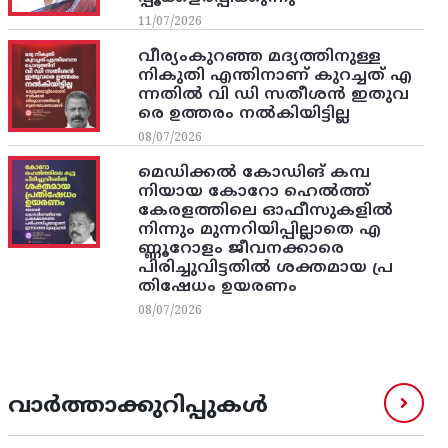
11/07/2026
വീര്യംകുറഞ്ഞ മദ്യത്തിനുള്ള
നികുതി എന്തിനാണ് കുറച്ചത് എ
ന്നതിൽ വി ഡി സതീശൻ ഇതുവ
രെ ഉത്തരം നൽകിയിട്ടില്ല
08/07/2026
മെഡിക്കൽ കോഡിങ് കമ്പ
നിയായ കോറോ ഹെൽത്ത്
കേരളത്തിലെ ഓഫീസുകളിൽ
നിന്നും മുന്നറിയിപ്പില്ലാതെ എ
ണ്ണൂറോളം ജീവനക്കാരെ
പിരിച്ചുവിട്ടതിൽ‌ ശക്തമായ പ്ര
തിഷേധം ഉയരണം
08/07/2026
വാർത്താക്കുറിപ്പുകൾ