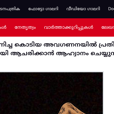
കടനപത്രിക
ഫോട്ടോ ഗാലറി
വീഡിയോ ഗാലറി
Do
കൾ
നേതൃത്വം
വാർത്താക്കുറിപ്പുകൾ
ലേഖ
കാണിച്ച കൊടിയ അവഗണനയില്‍ പ്രതിഷ
ായി ആചരിക്കാന്‍ ആഹ്വാനം ചെയ്യുന്