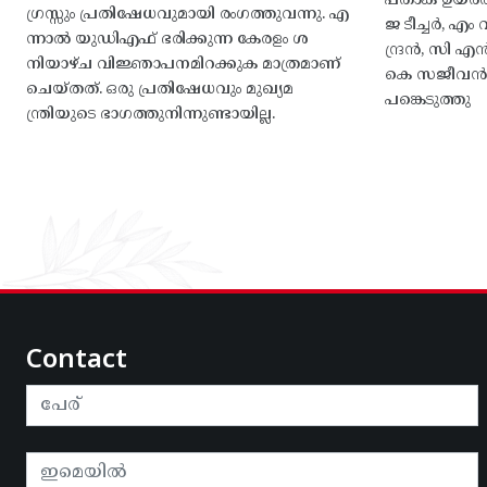
പതാക ഉയർത
ഗ്രസ്സും പ്രതിഷേധവുമായി രംഗത്തുവന്നു. എ
ജ ടീച്ചർ, 
ന്നാൽ യുഡിഎഫ് ഭരിക്കുന്ന കേരളം ശ
ന്ദ്രൻ, സി
നിയാഴ്ച വിജ്ഞാപനമിറക്കുക മാത്രമാണ്
കെ സജീവൻ, 
ചെയ്തത്. ഒരു പ്രതിഷേധവും മുഖ്യമ
പങ്കെടുത്തു
ന്ത്രിയുടെ ഭാഗത്തുനിന്നുണ്ടായില്ല.
Contact