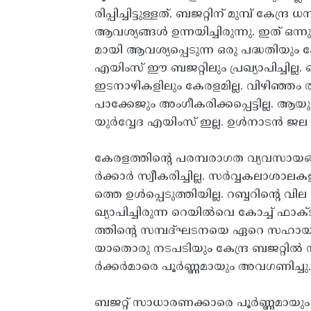
രിപ്പിച്ചിട്ടുള്ളത്‌. ബജറ്റിന്‌ മുമ്പ്‌ കേന
ആവശ്യങ്ങള്‍ ഉന്നയിച്ചിരുന്നു. ഇത്‌ ഒ
മായി ആവശ്യപ്പെടുന്ന ഒരു പദ്ധതിയും കേര
എയിംസ്‌ ഈ ബജറ്റിലും പ്രഖ്യാപിച്ചി
ഇടനാഴികളിലും കേരളമില്ല. വിഴിഞ്ഞം ത
പാക്കേജും അംഗീകരിക്കപ്പെട്ടില്ല. ആയുര
യുര്‍വ്വേദ എയിംസ്‌ ഇല്ല. ഉള്‍നാടന്‍ 
കേരളത്തിന്റെ പരമ്പരാഗത വ്യവസായങ്
ര്‍ക്കാര്‍ സ്വീകരിച്ചില്ല. സര്‍വ്വകലാശാ
ത്തെ ഉള്‍പ്പെടുത്തിയില്ല. റബ്ബറിന്റെ വ
ഖ്യാപിച്ചിരുന്ന റെയില്‍വെ കോച്ച്‌ ഫാക്
ത്തിന്റെ സമ്പദ്‌ഘടനയെ ഏറെ സഹായിക്ക
യാതൊരു നടപടിയും കേന്ദ്ര ബജറ്റില്‍ സ്
ര്‍ക്കര്‍മാരെ പൂര്‍ണ്ണമായും അവഗണിച്ചു.
ബജറ്റ്‌ സാധാരണക്കാരെ പൂര്‍ണ്ണമായും