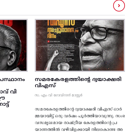
രസ്ഥാനം
സമരകേരളത്തിൻ്റെ ദ്വയാക്ഷരി
വിഎസ്
വ് വി
സ. എം വി ഗോവിന്ദൻ മാസ്റ്റർ
 ഈ
്ട്‌
സമരകേരളത്തിൻ്റെ ദ്വയാക്ഷരി വിഎസ് ഓർ
മ്മയായിട്ട് ഒരു വർഷം പൂർത്തിയാവുന്നു. സംഭ
വസമൃദ്ധമായ രാഷ്ട്രീയ കേരളത്തിന്റെ പ്ര
യാണത്തിൽ വഴിവിളക്കായി നിലകൊണ്ട അ