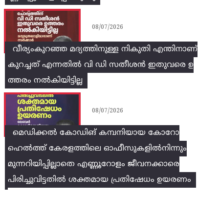
08/07/2026
വീര്യംകുറഞ്ഞ മദ്യത്തിനുള്ള നികുതി എന്തിനാണ്
കുറച്ചത് എന്നതിൽ വി ഡി സതീശൻ ഇതുവരെ ഉ
ത്തരം നൽകിയിട്ടില്ല
08/07/2026
മെഡിക്കൽ കോഡിങ് കമ്പനിയായ കോറോ
ഹെൽത്ത് കേരളത്തിലെ ഓഫീസുകളിൽനിന്നും
മുന്നറിയിപ്പില്ലാതെ എണ്ണൂറോളം ജീവനക്കാരെ
പിരിച്ചുവിട്ടതിൽ‌ ശക്തമായ പ്രതിഷേധം ഉയരണം