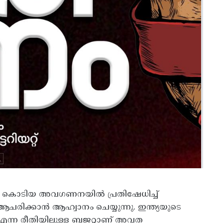
ച്ച കൊടിയ അവഗണനയില്‍ പ്രതിഷേധിച്ച്‌
ചരിക്കാന്‍ ആഹ്വാനം ചെയ്യുന്നു. ഇന്ത്യയുടെ
്ല എന്ന രീതിയിലുള്ള ബജറ്റാണ്‌ അവത