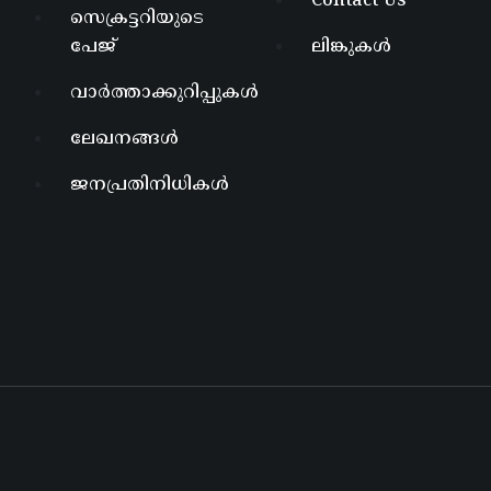
Contact Us
സെക്രട്ടറിയുടെ
പേജ്
ലിങ്കുകൾ
വാർത്താക്കുറിപ്പുകൾ
ലേഖനങ്ങൾ
ജനപ്രതിനിധികൾ