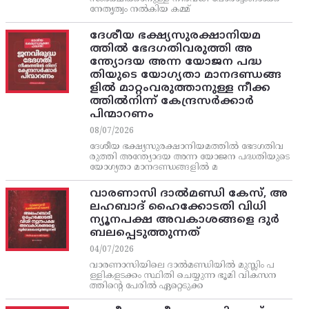
നേതൃത്വം നല്‍കിയ കമ്മ്
ദേശീയ ഭക്ഷ്യസുരക്ഷാനിയമ
ത്തിൽ ഭേദഗതിവരുത്തി അ
ന്ത്യോദയ അന്ന യോജന പദ്ധ
തിയുടെ യോഗ്യതാ മാനദണ്ഡങ്ങ
ളിൽ മാറ്റംവരുത്താനുള്ള നീക്ക
ത്തിൽനിന്ന്‌ കേന്ദ്രസർക്കാർ
പിന്മാറണം
08/07/2026
ദേശീയ ഭക്ഷ്യസുരക്ഷാനിയമത്തിൽ ഭേദഗതിവ
രുത്തി അന്ത്യോദയ അന്ന യോജന പദ്ധതിയുടെ
യോഗ്യതാ മാനദണ്ഡങ്ങളിൽ മ
വാരണാസി ദാൽമണ്ഡി കേസ്, അ
ലഹബാദ് ഹൈക്കോടതി വിധി
ന്യൂനപക്ഷ അവകാശങ്ങളെ ദുർ
ബലപ്പെടുത്തുന്നത്
04/07/2026
വാരണാസിയിലെ ദാൽമണ്ഡിയിൽ മുസ്ലിം പ
ള്ളികളടക്കം സ്ഥിതി ചെയ്യുന്ന ഭൂമി വികസന
ത്തിന്റെ പേരിൽ ഏറ്റെടുക്ക