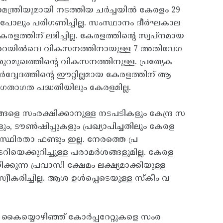
്ദ്ര ധനമന്ത്രിയുമായി നടത്തിയ ചര്‍ച്ചയില്‍ കേരളം 29
ന്നുപോലും പരിഗണിച്ചില്ല. സംസ്ഥാനം ദീര്‍ഘകാല
ളത്തിന്‌ ലഭിച്ചില്ല. കേരളത്തിന്റെ സ്വപ്‌നമായ
ല്ല. റെയില്‍വെ വികസനത്തിനായുള്ള 7 അതിവേഗ
ുറമുഖത്തിന്റെ വികസനത്തിനുള്ള. പ്രത്യേക
്‍വ്വേദത്തിന്റെ ഈറ്റില്ലമായ കേരളത്തിന്‌ ആ
ജല ഗതാഗത പദ്ധതിയിലും കേരളമില്ല.
ങളെ സംരക്ഷിക്കാനുള്ള നടപടികളും കേന്ദ്ര സ
ലകളും, ടൗണ്‍ഷിപ്പുകളും പ്രഖ്യാപിച്ചതിലും കേരള
ില സ്ഥിരതാ ഫണ്ടും ഇല്ല. നേരത്തെ പ്ര
ടറിയെക്കുറിച്ചുള്ള പരാമര്‍ശങ്ങളുമില്ല. കേരള
ുന്ന പ്രവാസി ക്ഷേമം ലക്ഷ്യമാക്കിയുള്ള
വീകരിച്ചില്ല. ആശ ഉള്‍പ്പെടെയുള്ള സ്‌കീം വ
 കൈയ്യൊഴിഞ്ഞ്‌ കോര്‍പ്പറേറ്റുകളെ സംര