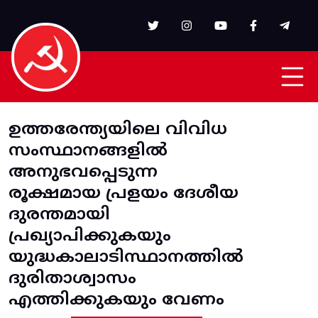
Skip to main content
ഉത്തരേന്ത്യയിലെ വിവിധ
സംസ്ഥാനങ്ങളിൽ
അനുഭവപ്പെടുന്ന
രൂക്ഷമായ പ്രളയം ദേശീയ
ദുരന്തമായി
പ്രഖ്യാപിക്കുകയും
യുദ്ധകാലാടിസ്ഥാനത്തിൽ
ദുരിതാശ്വാസം
എത്തിക്കുകയും വേണം