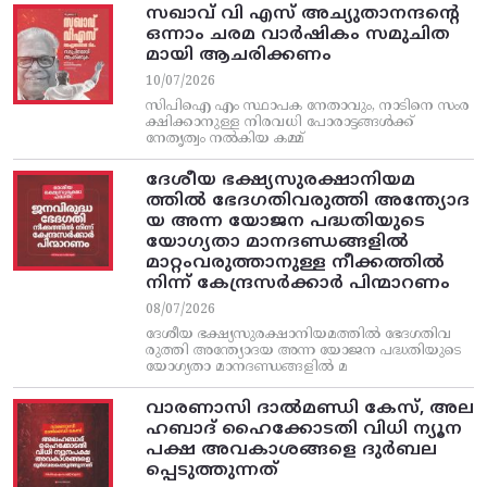
സഖാവ് വി എസ്‌ അച്യുതാനന്ദന്റെ
ഒന്നാം ചരമ വാര്‍ഷികം സമുചിത
മായി ആചരിക്കണം
10/07/2026
സിപിഐ എം സ്ഥാപക നേതാവും, നാടിനെ സംര
ക്ഷിക്കാനുള്ള നിരവധി പോരാട്ടങ്ങള്‍ക്ക്‌
നേതൃത്വം നല്‍കിയ കമ്മ്
ദേശീയ ഭക്ഷ്യസുരക്ഷാനിയമ
ത്തിൽ ഭേദഗതിവരുത്തി അന്ത്യോദ
യ അന്ന യോജന പദ്ധതിയുടെ
യോഗ്യതാ മാനദണ്ഡങ്ങളിൽ
മാറ്റംവരുത്താനുള്ള നീക്കത്തിൽ
നിന്ന്‌ കേന്ദ്രസർക്കാർ പിന്മാറണം
08/07/2026
ദേശീയ ഭക്ഷ്യസുരക്ഷാനിയമത്തിൽ ഭേദഗതിവ
രുത്തി അന്ത്യോദയ അന്ന യോജന പദ്ധതിയുടെ
യോഗ്യതാ മാനദണ്ഡങ്ങളിൽ മ
വാരണാസി ദാൽമണ്ഡി കേസ്, അല
ഹബാദ് ഹൈക്കോടതി വിധി ന്യൂന
പക്ഷ അവകാശങ്ങളെ ദുർബല
പ്പെടുത്തുന്നത്