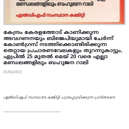
കേന്ദ്രം കേരളത്തോട് കാണിക്കുന്ന
അവഗണനയും ബിജെപിയുമായി ചേർന്ന്
കോൺഗ്രസ് നടത്തിക്കൊണ്ടിരിക്കുന്ന
തെറ്റായ പ്രചാരണവേലകളും തുറന്നുകാട്ടും,
ഏപ്രിൽ 25 മുതൽ മെയ് 20 വരെ എല്ലാ
മണ്ഡലങ്ങളിലും ബഹുജന റാലി
05/04/2023
എൽഡിഎഫ് സംസ്ഥാന കമ്മിറ്റി പുറപ്പെടുവിക്കുന്ന പ്രസ്താവന
_________________________________