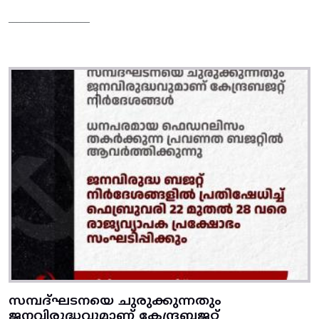
___________________
സമ്പദ്‌ഘടനയെ ചുരുക്കുന്നതും
ജനവിരുദ്ധവുമാണ്‌ കേന്ദ്രബജറ്റ്‌