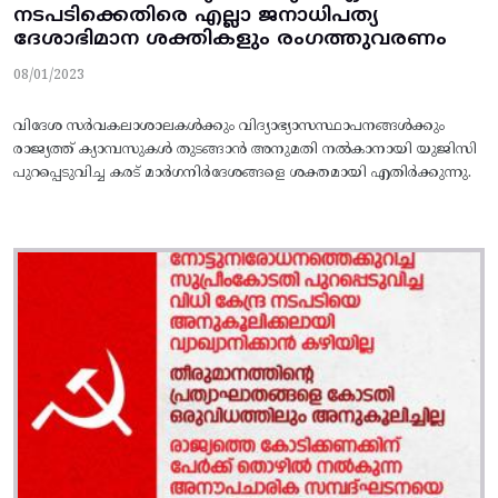
നടപടിക്കെതിരെ എല്ലാ ജനാധിപത്യ
ദേശാഭിമാന ശക്തികളും രംഗത്തുവരണം
08/01/2023
വിദേശ സർവകലാശാലകൾക്കും വിദ്യാഭ്യാസസ്ഥാപനങ്ങൾക്കും
രാജ്യത്ത്‌ ക്യാമ്പസുകൾ തുടങ്ങാൻ അനുമതി നൽകാനായി യുജിസി
പുറപ്പെടുവിച്ച കരട്‌ മാർഗനിർദേശങ്ങളെ ശക്തമായി എതിർക്കുന്നു.