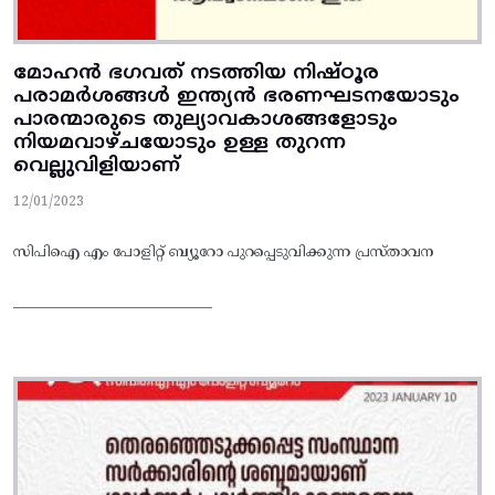
മോഹൻ ഭഗവത് നടത്തിയ നിഷ്ഠൂര
പരാമർശങ്ങൾ ഇന്ത്യൻ ഭരണഘടനയോടും
പാരന്മാരുടെ തുല്യാവകാശങ്ങളോടും
നിയമവാഴ്ചയോടും ഉള്ള തുറന്ന
വെല്ലുവിളിയാണ്
12/01/2023
സിപിഐ എം പോളിറ്റ് ബ്യൂറോ പുറപ്പെടുവിക്കുന്ന പ്രസ്താവന
______________________________