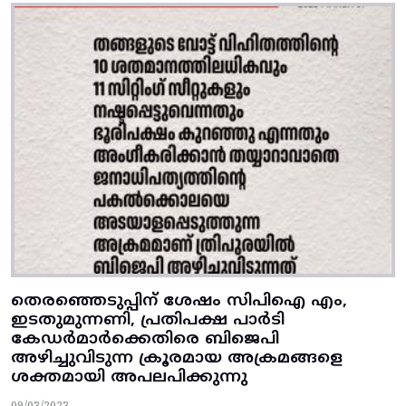
തെരഞ്ഞെടുപ്പിന് ശേഷം സിപിഐ എം,
ഇടതുമുന്നണി, പ്രതിപക്ഷ പാർടി
കേഡർമാർക്കെതിരെ ബിജെപി
അഴിച്ചുവിടുന്ന ക്രൂരമായ അക്രമങ്ങളെ
ശക്തമായി അപലപിക്കുന്നു