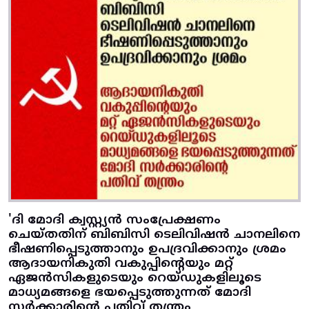
'ദി മോദി ക്വസ്റ്റ്യൻ സംപ്രേക്ഷണം
ചെയ്തതിന് ബിബിസി ടെലിവിഷൻ ചാനലിനെ
ഭീഷണിപ്പെടുത്താനും ഉപദ്രവിക്കാനും ശ്രമം
ആദായനികുതി വകുപ്പിന്റെയും മറ്റ്
ഏജൻസികളുടെയും റെയ്ഡുകളിലൂടെ
മാധ്യമങ്ങളെ ഭയപ്പെടുത്തുന്നത് മോദി
സർക്കാരിന്റെ പതിവ് തന്ത്രം