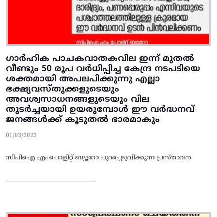
ഗാർഹിക പാചകവാതകവില ഇന്ന് മുതൽ
വീണ്ടും 50 രൂപ വർധിപ്പിച്ച കേന്ദ്ര നടപടിയെ
ശക്തമായി അപലപിക്കുന്നു എല്ലാ
ഭക്ഷ്യവസ്തുക്കളുടെയും
അവശ്വസാധനങ്ങളുടെയും വില
തുടർച്ചയായി ഉയരുമ്പോൾ ഈ വർദ്ധനവ്
ജനങ്ങൾക്ക് കൂടുതൽ ഭാരമാകും
01/03/2023
സിപിഐ എം പൊളിറ്റ് ബ്യൂറോ പുറപ്പെടുവിക്കുന്ന പ്രസ്താവന
_______________________________