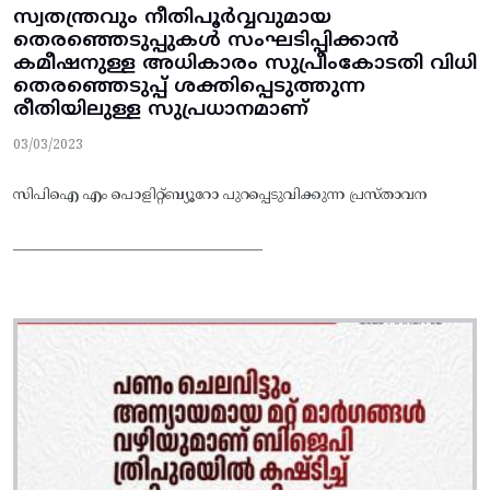
സ്വതന്ത്രവും നീതിപൂർവ്വവുമായ
തെരഞ്ഞെടുപ്പുകൾ സംഘടിപ്പിക്കാൻ
കമീഷനുള്ള അധികാരം സുപ്രീംകോടതി വിധി
തെരഞ്ഞെടുപ്പ് ശക്തിപ്പെടുത്തുന്ന
രീതിയിലുള്ള സുപ്രധാനമാണ്
03/03/2023
സിപിഐ എം പൊളിറ്റ്‌ബ്യൂറോ പുറപ്പെടുവിക്കുന്ന പ്രസ്താവന
______________________________________