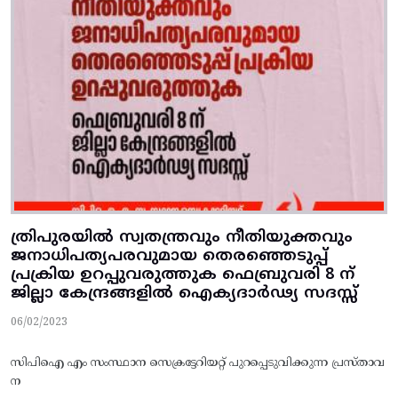
ത്രിപുരയിൽ സ്വതന്ത്രവും നീതിയുക്തവും
ജനാധിപത്യപരവുമായ തെരഞ്ഞെടുപ്പ്
പ്രക്രിയ ഉറപ്പുവരുത്തുക ഫെബ്രുവരി 8 ന്
ജില്ലാ കേന്ദ്രങ്ങളിൽ ഐക്യദാർഢ്യ സദസ്സ്
06/02/2023
സിപിഐ എം സംസ്ഥാന സെക്രട്ടേറിയറ്റ്‌ പുറപ്പെടുവിക്കുന്ന പ്രസ്‌താവ
ന