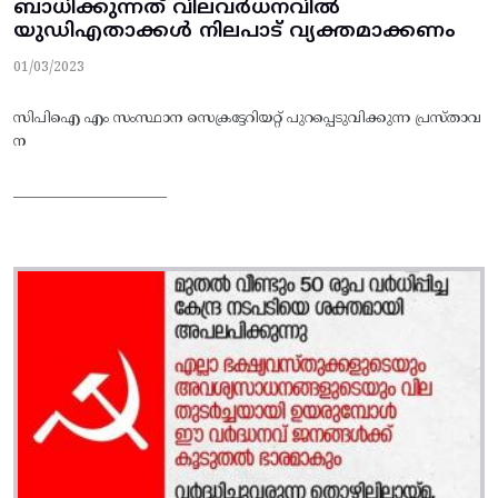
ബാധിക്കുന്നത് വിലവർധനവിൽ
യുഡിഎതാക്കൾ നിലപാട് വ്യക്തമാക്കണം
01/03/2023
സിപിഐ എം സംസ്ഥാന സെക്രട്ടേറിയറ്റ്‌ പുറപ്പെടുവിക്കുന്ന പ്രസ്‌താവ
ന
_______________________