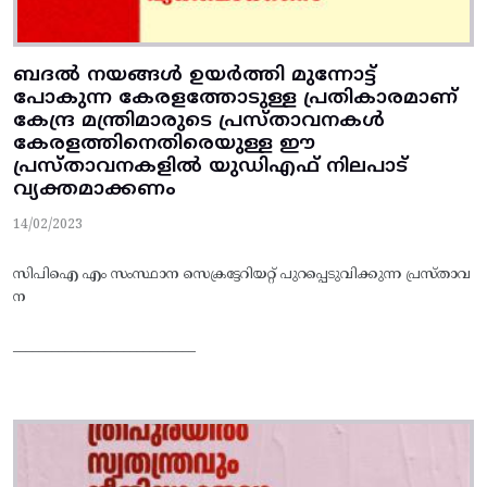
ബദൽ നയങ്ങൾ ഉയർത്തി മുന്നോട്ട്
പോകുന്ന കേരളത്തോടുള്ള പ്രതികാരമാണ്
കേന്ദ്ര മന്ത്രിമാരുടെ പ്രസ്താവനകൾ
കേരളത്തിനെതിരെയുള്ള ഈ
പ്രസ്താവനകളിൽ യുഡിഎഫ് നിലപാട്
വ്യക്തമാക്കണം
14/02/2023
സിപിഐ എം സംസ്ഥാന സെക്രട്ടേറിയറ്റ് പുറപ്പെടുവിക്കുന്ന പ്രസ്‌താവ
ന
____________________________