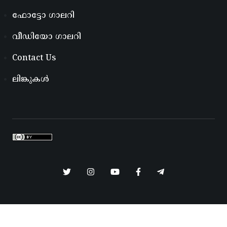
ഫോട്ടോ ഗാലറി
വീഡിയോ ഗാലറി
Contact Us
ലിങ്കുകൾ