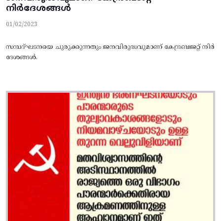
നിർദേശങ്ങൾ
01/02/2023
സമ്പദ്‌ഘടനയെ ചുരുക്കുന്നതും ജനവിരുദ്ധവുമാണ്‌ കേന്ദ്രബജറ്റ്‌ നിർ
ദേശങ്ങൾ.