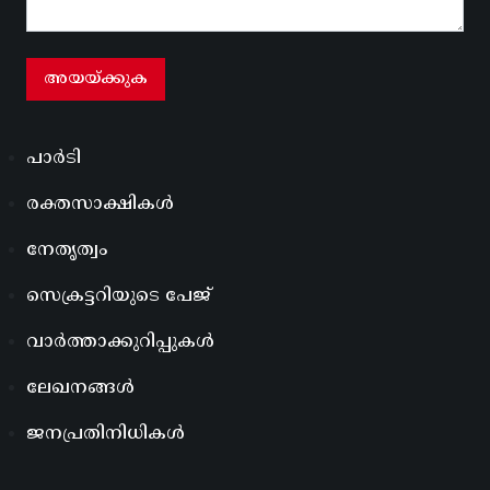
പാർടി
രക്തസാക്ഷികൾ
നേതൃത്വം
സെക്രട്ടറിയുടെ പേജ്
വാർത്താക്കുറിപ്പുകൾ
ലേഖനങ്ങൾ
ജനപ്രതിനിധികൾ