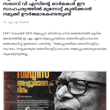
സഖാവ് വി എസിന്റെ ഓർമകൾ ഈ
സാഹചര്യത്തിൽ മുന്നോട്ട്‌ കുതിക്കാൻ
നമുക്ക് ഊർജമാകേണ്ടതുണ്ട്
സ. എം എ ബേബി
1947 നവംബർ 23ന് ആലപ്പുഴ കിടങ്ങാംപറമ്പ്‌ മൈതാനത്ത്‌ കൂടിയ
യോഗത്തിൽ ഇ എം എസ് ആലപ്പുഴയിലെ തൊഴിലാളിപ്രസ്ഥാന
ത്തെക്കുറിച്ച് ഇങ്ങനെ പറഞ്ഞു: “ആലപ്പുഴയിലെ തൊഴിലാളിപ്ര
സ്ഥാനം, നാട്ടുകാരുടെ തൊഴിലാളിപ്രസ്ഥാനം ആലപ്പുഴക്കാരുടെമാത്രം
സ്വകാര്യസ്വത്തല്ല.