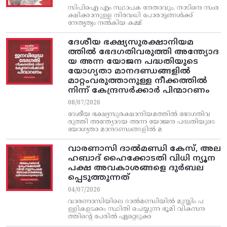
സിപിഐ എം സ്ഥാപക നേതാവും, നാടിനെ സംര
ക്ഷിക്കാനുള്ള നിരവധി പോരാട്ടങ്ങള്‍ക്ക്‌
നേതൃത്വം നല്‍കിയ കമ്മ്
ദേശീയ ഭക്ഷ്യസുരക്ഷാനിയമ
ത്തിൽ ഭേദഗതിവരുത്തി അന്ത്യോദ
യ അന്ന യോജന പദ്ധതിയുടെ
യോഗ്യതാ മാനദണ്ഡങ്ങളിൽ
മാറ്റംവരുത്താനുള്ള നീക്കത്തിൽ
നിന്ന്‌ കേന്ദ്രസർക്കാർ പിന്മാറണം
08/07/2026
ദേശീയ ഭക്ഷ്യസുരക്ഷാനിയമത്തിൽ ഭേദഗതിവ
രുത്തി അന്ത്യോദയ അന്ന യോജന പദ്ധതിയുടെ
യോഗ്യതാ മാനദണ്ഡങ്ങളിൽ മ
വാരണാസി ദാൽമണ്ഡി കേസ്, അല
ഹബാദ് ഹൈക്കോടതി വിധി ന്യൂന
പക്ഷ അവകാശങ്ങളെ ദുർബല
പ്പെടുത്തുന്നത്
04/07/2026
വാരണാസിയിലെ ദാൽമണ്ഡിയിൽ മുസ്ലിം പ
ള്ളികളടക്കം സ്ഥിതി ചെയ്യുന്ന ഭൂമി വികസന
ത്തിന്റെ പേരിൽ ഏറ്റെടുക്ക