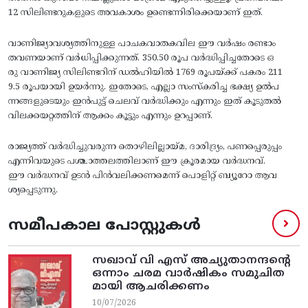
12 സിലിണ്ടറുകളുടെ അവകാശം ഉണ്ടെന്നിരിക്കെയാണ് ഇത്.
വാണിജ്യാവശ്യത്തിനുള്ള പാചകവാതകവില ഈ വർഷം രണ്ടാം
തവണയാണ് വർധിപ്പിക്കുന്നത്. 350.50 രൂപ വർദ്ധിപ്പിച്ചതോടെ ഒ
രു വാണിജ്യ സിലിണ്ടറിന് ഡൽഹിയിൽ 1769 രൂപയ്ക്ക് പകരം 211
9.5 രൂപയായി ഉയർന്നു. ഇതോടെ, എല്ലാ സംസ്കരിച്ച ഭക്ഷ്യ ഉൽപ
ന്നങ്ങളുടെയും ഇൻപുട്ട് ചെലവ് വർദ്ധിക്കും എന്നും ഇത് കൂടുതൽ
വിലക്കയറ്റത്തിന് ആക്കം കൂട്ടും എന്നും ഉറപ്പാണ്.
രാജ്യത്ത് വർദ്ധിച്ചുവരുന്ന തൊഴിലില്ലായ്മ, ദാരിദ്ര്യം, പണപ്പെരുപ്പം
എന്നിവയുടെ പശ്ചാത്തലത്തിലാണ് ഈ ക്രൂരമായ വർദ്ധനവ്.
ഈ വർദ്ധനവ് ഉടൻ പിൻവലിക്കണമെന്ന് പൊളിറ്റ് ബ്യൂറോ ആവ
ശ്യപ്പെടുന്നു.
സമീപകാല പോസ്റ്റുകൾ
സഖാവ് വി എസ്‌ അച്യുതാനന്ദന്റെ
ഒന്നാം ചരമ വാര്‍ഷികം സമുചിത
മായി ആചരിക്കണം
10/07/2026