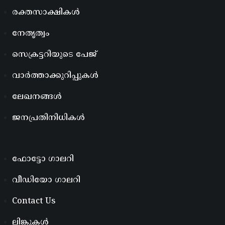
രക്തസാക്ഷികൾ
നേതൃത്വം
സെക്രട്ടറിയുടെ പേജ്
വാർത്താക്കുറിപ്പുകൾ
ലേഖനങ്ങൾ
ജനപ്രതിനിധികൾ
ഫോട്ടോ ഗാലറി
വീഡിയോ ഗാലറി
Contact Us
ലിങ്കുകൾ