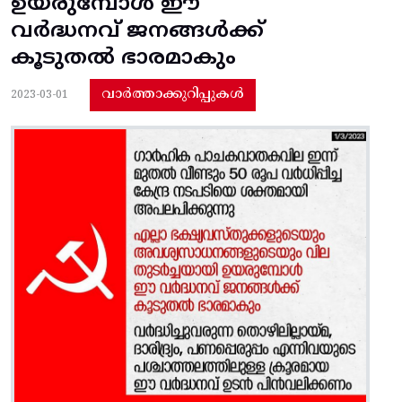
ഉയരുമ്പോൾ ഈ
വർദ്ധനവ് ജനങ്ങൾക്ക്
കൂടുതൽ ഭാരമാകും
വാർത്താക്കുറിപ്പുകൾ
2023-03-01