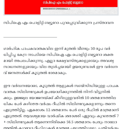
സിപിഐ എം പൊളിറ്റ് ബ്യൂറോ പുറപ്പെടുവിക്കുന്ന പ്രസ്താവന
_______________________________
ഗാർഹിക പാചകവാതകവില ഇന്ന് മുതൽ വീണ്ടും 50 രൂപ വർ
ധിപ്പിച്ച കേന്ദ്ര നടപടിയെ സിപിഐ എം പൊളിറ്റ് ബ്യൂറോ ശക്ത
മായി അപലപിക്കുന്നു. എല്ലാ ഭക്ഷ്യവസ്തുക്കളുടെയും അവശ്യ
സാധനങ്ങളുടെയും വില തുടർച്ചയായി ഉയരുമ്പോൾ ഈ വർദ്ധന
വ് ജനങ്ങൾക്ക് കൂടുതൽ ഭാരമാകും.
ഈ വർദ്ധനയോടെ, കൂടുതൽ ആളുകൾ സബ്‌സിഡിയുള്ള പാചക
വാതക സിലിണ്ടറുകൾ ഉപയോഗിക്കുന്നതിൽ നിന്ന് വിട്ടുനിൽ
ക്കും. ഉജ്ജ്വല യോജനയ്ക്ക് കീഴിലുള്ളവരിൽ 10 ശതമാനത്തില
ധികം പേർ കഴിഞ്ഞ വർഷം റീഫിൽ സിലിണ്ടറുകളൊന്നും തന്നെ
എടുത്തിട്ടില്ല. ഏകദേശം 12 ശതമാനം പേർ ഒരു റീഫിൽ മാത്രമാണ്
എടുത്തത്. ആവശ്യമായ വാർഷിക ശരാശരി ഏറ്റവും കുറഞ്ഞത് 7
+ സിലിണ്ടറുകൾ ആണെന്നിരിക്കെ 56.5 ശതമാനം പേരും നാലോ
അതിൽ കുറവോ റീഫില്ലുകൾ മാത്രമേ എടുത്തിട്ടുള്ളൂ. പ്രതിവർഷം