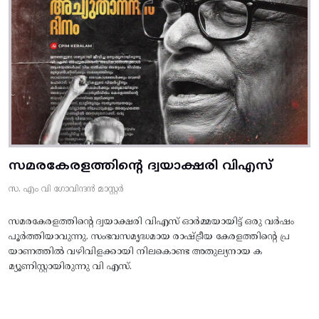
സമരകേരളത്തിൻ്റെ ദ്വയാക്ഷരി വിഎസ്
സ. എം വി ഗോവിന്ദൻ മാസ്റ്റർ
സമരകേരളത്തിൻ്റെ ദ്വയാക്ഷരി വിഎസ് ഓർമ്മയായിട്ട് ഒരു വർഷം
പൂർത്തിയാവുന്നു. സംഭവസമൃദ്ധമായ രാഷ്ട്രീയ കേരളത്തിന്റെ പ്ര
യാണത്തിൽ വഴിവിളക്കായി നിലകൊണ്ട അതുല്യനായ ക
മ്യൂണിസ്റ്റായിരുന്നു വി എസ്.