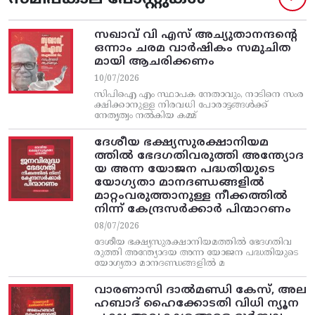
സഖാവ് വി എസ്‌ അച്യുതാനന്ദന്റെ
ഒന്നാം ചരമ വാര്‍ഷികം സമുചിത
മായി ആചരിക്കണം
10/07/2026
സിപിഐ എം സ്ഥാപക നേതാവും, നാടിനെ സംര
ക്ഷിക്കാനുള്ള നിരവധി പോരാട്ടങ്ങള്‍ക്ക്‌
നേതൃത്വം നല്‍കിയ കമ്മ്
ദേശീയ ഭക്ഷ്യസുരക്ഷാനിയമ
ത്തിൽ ഭേദഗതിവരുത്തി അന്ത്യോദ
യ അന്ന യോജന പദ്ധതിയുടെ
യോഗ്യതാ മാനദണ്ഡങ്ങളിൽ
മാറ്റംവരുത്താനുള്ള നീക്കത്തിൽ
നിന്ന്‌ കേന്ദ്രസർക്കാർ പിന്മാറണം
08/07/2026
ദേശീയ ഭക്ഷ്യസുരക്ഷാനിയമത്തിൽ ഭേദഗതിവ
രുത്തി അന്ത്യോദയ അന്ന യോജന പദ്ധതിയുടെ
യോഗ്യതാ മാനദണ്ഡങ്ങളിൽ മ
വാരണാസി ദാൽമണ്ഡി കേസ്, അല
ഹബാദ് ഹൈക്കോടതി വിധി ന്യൂന