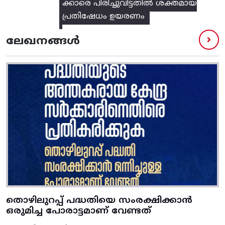
ക്കാരെ പിരിച്ചുവിട്ടതിൽ‌ ശക്തമായ
പ്രതിഷേധം ഉയരണം
ലേഖനങ്ങൾ
തൊഴിലുറപ്പ് പദ്ധതിയെ സംരക്ഷിക്കാൻ
ഒരുമിച്ച പോരാട്ടമാണ് വേണ്ടത്