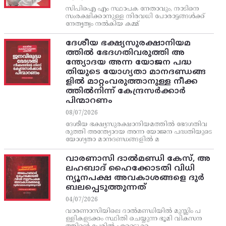
സിപിഐ എം സ്ഥാപക നേതാവും, നാടിനെ
സംരക്ഷിക്കാനുള്ള നിരവധി പോരാട്ടങ്ങള്‍ക്ക്‌
നേതൃത്വം നല്‍കിയ കമ്മ്
ദേശീയ ഭക്ഷ്യസുരക്ഷാനിയമ
ത്തിൽ ഭേദഗതിവരുത്തി അ
ന്ത്യോദയ അന്ന യോജന പദ്ധ
തിയുടെ യോഗ്യതാ മാനദണ്ഡങ്ങ
ളിൽ മാറ്റംവരുത്താനുള്ള നീക്ക
ത്തിൽനിന്ന്‌ കേന്ദ്രസർക്കാർ
പിന്മാറണം
08/07/2026
ദേശീയ ഭക്ഷ്യസുരക്ഷാനിയമത്തിൽ ഭേദഗതിവ
രുത്തി അന്ത്യോദയ അന്ന യോജന പദ്ധതിയുടെ
യോഗ്യതാ മാനദണ്ഡങ്ങളിൽ മ
വാരണാസി ദാൽമണ്ഡി കേസ്, അ
ലഹബാദ് ഹൈക്കോടതി വിധി
ന്യൂനപക്ഷ അവകാശങ്ങളെ ദുർ
ബലപ്പെടുത്തുന്നത്
04/07/2026
വാരണാസിയിലെ ദാൽമണ്ഡിയിൽ മുസ്ലിം പ
ള്ളികളടക്കം സ്ഥിതി ചെയ്യുന്ന ഭൂമി വികസന