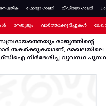
കടനപത്രിക
ഫോട്ടോ ഗാലറി
വീഡിയോ ഗാലറി
Do
കൾ
നേതൃത്വം
വാർത്താക്കുറിപ്പുകൾ
ലേഖ
പ്രദായത്തെയും രാജ്യത്തിന്റെ
ർക്കാർ തകർക്കുകയാണ്, മേഖലയിലെ
ിഐ നിർദേശിച്ച വ്യവസ്ഥ പുന:സ