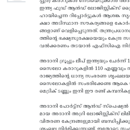
പ്പുര) കരാറുകൾ നേടിയെടുക്കാൻ അദാനി 
ഇന്ത്യ ഫുഡ് ആൻഡ്‌ ലോജിസ്റ്റിക്‌സ് പ്
ഹായിച്ചെന്ന റിപ്പോർട്ടുകൾ ആശങ്ക സൃ
ക്ഷാ അടിസ്ഥാന സൗകര്യങ്ങളെ കോർപ
ങ്ങളാണ് വെളിപ്പെടുന്നത്. തന്ത്രപ്
ത്തിന്റെ ഭക്ഷ്യസുരക്ഷയെയും കേന്ദ
വൽക്കരണം തടയാൻ എഫ്സിഐ നിർദേശി
അദാനി ​ഗ്രൂപ്പും ലീപ് ഇന്ത്യയും ചേർന്
സൈലോ കരാറുകളിൽ 110 എണ്ണവും സ്വന
രാജ്യത്തിന്റെ ധാന്യ സംഭരണ ശൃംഖലയു
സൈലോകളിൽ സംഭരിക്കേണ്ട ആകെ 60 ലക
മെട്രിക് ടണ്ണും ഇനി ഈ രണ്ട് കമ്പനി
അദാനി പോർട്ട്‌സ് ആൻഡ് സ്പെഷ്യൽ
മായ അദാനി അഗ്രി ലോജിസ്റ്റിക്‌സ് 
വിതരണ കേന്ദ്രങ്ങളുമായി ബന്ധിപ്പിക്
ശൃംഖല നിർമിക്കുന്നുണ്ട്. ഇതോട