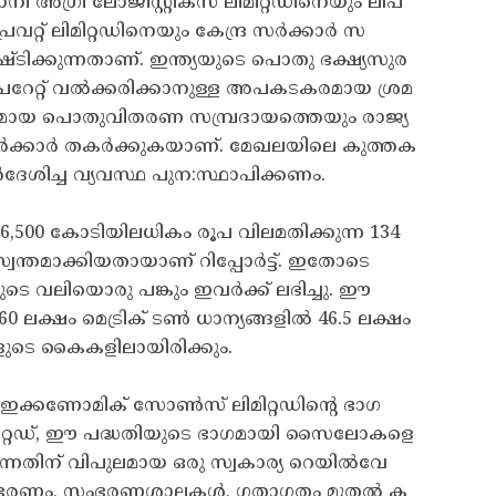
അഗ്രി ലോജിസ്റ്റിക്‌സ് ലിമിറ്റഡിനെയും ലീപ്
രൈവറ്റ് ലിമിറ്റഡിനെയും കേന്ദ്ര സർക്കാർ സ
ഷ്ടിക്കുന്നതാണ്. ഇന്ത്യയുടെ പൊതു ഭക്ഷ്യസുര
റേറ്റ് വൽക്കരിക്കാനുള്ള അപകടകരമായ ശ്രമ
രധാനമായ പൊതുവിതരണ സമ്പ്രദായത്തെയും രാജ്യ
്ര സർക്കാർ തകർക്കുകയാണ്. മേഖലയിലെ കുത്തക
ച്ച വ്യവസ്ഥ പുന:സ്ഥാപിക്കണം.
ന് 16,500 കോടിയിലധികം രൂപ വിലമതിക്കുന്ന 134
്തമാക്കിയതായാണ് റിപ്പോർട്ട്. ഇതോടെ
ടെ വലിയൊരു പങ്കും ഇവർക്ക് ലഭിച്ചു. ഈ
്ഷം മെട്രിക് ടൺ ധാന്യങ്ങളിൽ 46.5 ലക്ഷം
കളുടെ കൈകളിലായിരിക്കും.
 ഇക്കണോമിക് സോൺസ് ലിമിറ്റഡിന്റെ ഭാഗ
ലിമിറ്റഡ്, ഈ പദ്ധതിയുടെ ഭാഗമായി സൈലോകളെ
കുന്നതിന് വിപുലമായ ഒരു സ്വകാര്യ റെയിൽവേ
െ സംഭരണം, സംഭരണശാലകൾ, ഗതാഗതം മുതൽ ക