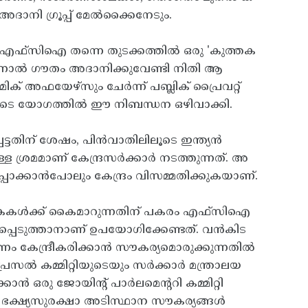
അദാനി ​ഗ്രൂപ്പ് മേൽക്കൈനേടും.
എഫ്സിഐ തന്നെ തുടക്കത്തിൽ ഒരു 'കുത്തക
. എന്നാൽ ഗ‍ൗതം അദാനിക്കുവേണ്ടി നിതി ആ
ക് അഫയേഴ്‌സും ചേർന്ന് പബ്ലിക് പ്രൈവറ്റ്
യുടെ യോഗത്തിൽ ഈ നിബന്ധന ഒഴിവാക്കി.
ട്ടതിന് ശേഷം, പിൻവാതിലിലൂടെ ഇന്ത്യൻ
ള ശ്രമമാണ് കേന്ദ്രസർക്കാർ നടത്തുന്നത്. അ
്പാക്കാൻപോലും കേന്ദ്രം വിസമ്മതിക്കുകയാണ്.
്തകകൾക്ക് കൈമാറുന്നതിന് പകരം എഫ്സിഐ
്പെടുത്താനാണ് ഉപയോഗിക്കേണ്ടത്. വൻകിട
രണം കേന്ദ്രീകരിക്കാൻ സൗകര്യമൊരുക്കുന്നതിൽ
്രൈസൽ കമ്മിറ്റിയുടെയും സർക്കാർ മന്ത്രാലയ
്കാൻ ഒരു ജോയിന്റ് പാർലമെന്ററി കമ്മിറ്റി
െ ഭക്ഷ്യസുരക്ഷാ അടിസ്ഥാന സൗകര്യങ്ങൾ