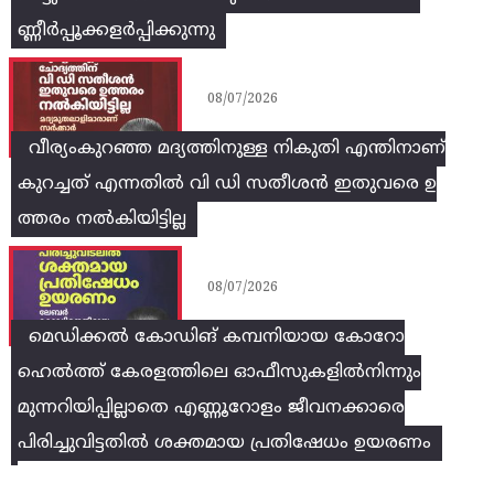
ണ്ണീർപ്പൂക്കളർപ്പിക്കുന്നു
08/07/2026
വീര്യംകുറഞ്ഞ മദ്യത്തിനുള്ള നികുതി എന്തിനാണ്
കുറച്ചത് എന്നതിൽ വി ഡി സതീശൻ ഇതുവരെ ഉ
ത്തരം നൽകിയിട്ടില്ല
08/07/2026
മെഡിക്കൽ കോഡിങ് കമ്പനിയായ കോറോ
ഹെൽത്ത് കേരളത്തിലെ ഓഫീസുകളിൽനിന്നും
മുന്നറിയിപ്പില്ലാതെ എണ്ണൂറോളം ജീവനക്കാരെ
പിരിച്ചുവിട്ടതിൽ‌ ശക്തമായ പ്രതിഷേധം ഉയരണം