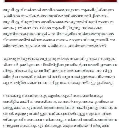
യുഡിഎഫ്‌ സര്‍ക്കാര്‍ അധികാരമേറ്റയുടനെ ആരംഭിച്ചിരിക്കുന്ന
പ്രതികാര നടപടികള്‍ അടിയന്തിരമായി അവസാനിപ്പിക്കണം.
യുഡിഎഫ്‌ മന്ത്രിസഭ അധികാരമേല്‍ക്കുന്നതിന്‌ മുമ്പ്‌ തന്നെ ഇ
ത്തരം പ്രതികാര നടപടികള്‍ ആരംഭിച്ചിരുന്നു. വലതുപക്ഷ
യൂണിയനുകളുടെ ലെറ്റര്‍ പാഡിലെഴുതിയ നിര്‍ദ്ദേശങ്ങളുടെ അ
ടിസ്ഥാനത്തില്‍ ജീവനക്കാരെ സ്ഥലം മാറ്റുന്ന നിലയുണ്ടായി. അ
തിനെതിരെ വ്യാപകമായ പ്രതിഷേധം ഉയര്‍ന്നുവന്നതുമാണ്‌.
മുഖ്യമന്ത്രിയുള്‍പെടെയുള്ള മന്ത്രിമാര്‍ സഞ്ചരിച്ച വാഹനം ആക്ര
മിക്കാന്‍ ശ്രമിച്ചവരെ പിന്തിരിപ്പിക്കുന്നതിന്റെ ഭാഗമായി ഉത്തരാവ
ദിത്വം നിര്‍വഹിച്ച പൊലീസ്‌ ഉദ്യോഗസ്ഥര്‍ക്കെതിരായ നടപടി ഇ
തിന്റെ ഭാഗമാണ്‌. സര്‍ക്കാര്‍ മാറിവരുമ്പോള്‍ ഇത്തരം വിഷയങ്ങ
ളെ രാഷ്ട്രീയ പകപോക്കലിന്‌ ഉപയോഗിക്കുന്നത്‌ ഒട്ടും ഉചിതമല്ല.
നവകേരള സദസ്സിനോടും, എല്‍ഡിഎഫ്‌ സര്‍ക്കാരിനോടും
രാഷ്ട്രീയമായി വിയോജിക്കാം, ജനാധിപത്യപരമായ പ്രതിഷേധ
ങ്ങളുമാവാം. എന്നാല്‍, അത്തരത്തിലൊന്നായിരുന്നില്ല അവിടെ ന
ടന്നത്‌. മുഖ്യമന്ത്രിക്ക്‌ ഇസെഡ്‌ കാറ്റഗറിയിലുള്ള സുരക്ഷ നിശ്ച
യിക്കുന്നത്‌ സംസ്ഥാന സര്‍ക്കാരല്ല. സര്‍ക്കാര്‍ അധികാരത്തില്‍ വ
ന്നപ്പോള്‍ പൈലറ്റും എസ്‌കോര്‍ട്ടും മാത്രം മതിയെന്ന്‌ തീരുമാന