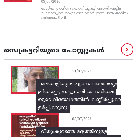
03/07/2026
ദേശീയ ഗ്രാമീണ തൊഴിലുറപ്പ്‌ പദ്ധതി അട്ടിമ
റിക്കാനുള്ള കേന്ദ്ര സര്‍ക്കാര്‍ ഇടപെടല്‍ അടിയ
ന്തിരമായി പി
സെക്രട്ടറിയുടെ പോസ്റ്റുകൾ
11/07/2026
മലയാളിയുടെ എക്കാലത്തെയും
പ്രിയപ്പെട്ട പാട്ടുകാരി ജാനകിയമ്മ
യുടെ വിയോഗത്തിൽ കണ്ണീർപ്പൂക്ക
ളർപ്പിക്കുന്നു
08/07/2026
വീര്യംകുറഞ്ഞ മദ്യത്തിനുള്ള