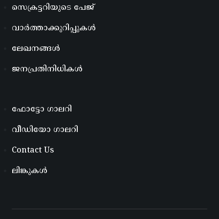
സെക്രട്ടറിയുടെ പേജ്
വാർത്താക്കുറിപ്പുകൾ
ലേഖനങ്ങൾ
ജനപ്രതിനിധികൾ
ഫോട്ടോ ഗാലറി
വീഡിയോ ഗാലറി
Contact Us
ലിങ്കുകൾ