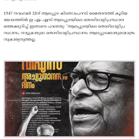
1947 നവംബർ 23ന് ആലപ്പുഴ കിടങ്ങാംപറമ്പ്‌ മൈതാനത്ത്‌ കൂടിയ
യോഗത്തിൽ ഇ എം എസ് ആലപ്പുഴയിലെ തൊഴിലാളിപ്രസ്ഥാന
ത്തെക്കുറിച്ച് ഇങ്ങനെ പറഞ്ഞു: “ആലപ്പുഴയിലെ തൊഴിലാളിപ്ര
സ്ഥാനം, നാട്ടുകാരുടെ തൊഴിലാളിപ്രസ്ഥാനം ആലപ്പുഴക്കാരുടെമാത്രം
സ്വകാര്യസ്വത്തല്ല.