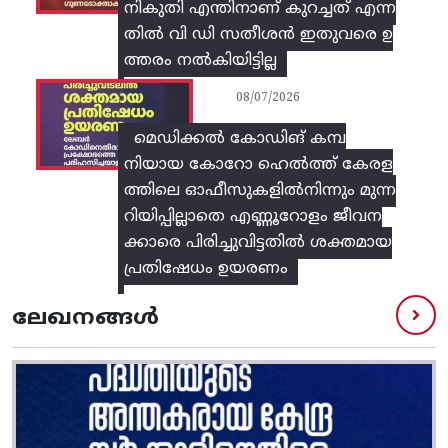
നികുതി എന്തിനാണ് കുറച്ചത് എന്ന
തിൽ വി ഡി സതീശൻ ഇതുവരെ ഉ
ത്തരം നൽകിയിട്ടില്ല
08/07/2026
മെഡിക്കൽ കോഡിങ് കമ്പ
നിയായ കോറോ ഹെൽത്ത് കേരള
ത്തിലെ ഓഫീസുകളിൽനിന്നും മുന്ന
റിയിപ്പില്ലാതെ എണ്ണൂറോളം ജീവന
ക്കാരെ പിരിച്ചുവിട്ടതിൽ‌ ശക്തമായ
പ്രതിഷേധം ഉയരണം
ലേഖനങ്ങൾ