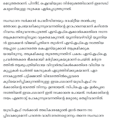
മെടുത്തതാണ്‌. പിന്നീട്‌, ഐബിയുടെ നിര്‍ദ്ദേശത്തിലാണ്‌ ഇസെഡ്‌
കാറ്റഗറിയുള്ള സുരക്ഷ ഏര്‍പ്പെടുത്തുന്നത്‌.
സംസ്ഥാന സര്‍ക്കാര്‍ പോലീസിനേയും രാഷ്‌ട്രീയ താല്‍പര്യ
ത്തോടെ ഉപയോഗിക്കുന്നുവെന്നതിന്റെ ഉദാഹരണമാണ്‌ കഴിഞ്ഞ
ദിവസം തിരുവനന്തപുരത്ത്‌ എസ്‌എഫ്‌ഐക്കാര്‍ക്കെതിരെ നടന്ന
ആക്രമണങ്ങളിലൂടെ വ്യക്തമാകുന്നത്‌. യൂണിവേഴ്‌സിറ്റി യൂണിയ
ന്‍ ഇലക്ഷന്‍ വിജയിച്ചതിനെ തുടര്‍ന്ന്‌ എസ്‌എഫ്‌ഐ നടത്തിയ
ആഹ്ലാദ പ്രകടനത്തെ കെഎസ്‌യുക്കാര്‍ ആക്രമിക്കുക
യായിരുന്നു. അക്രമികളെ തുരത്തുന്നതിന്‌ പകരം എസ്എഫ്‌ഐ
പ്രവര്‍ത്തകരെ ഭീകരമായി മര്‍ദ്ദിക്കുകയുമാണ്‌ ചെയ്‌ത്‌. മര്‍ദ്ദന
ത്തില്‍ ആശുപത്രിയിലായ വിദ്യാര്‍ത്ഥികള്‍ക്കെതിരെ വിലിയ വ
കുപ്പുകള്‍ ചേര്‍ത്ത്‌ കേസുകള്‍ എടുത്തിരിക്കുകയാണ്‌. എറ
ണാകുളത്ത്‌ പട്ടികജാതി വിഭാഗത്തില്‍പ്പെട്ടവരെ
കുടിയൊഴിപ്പിക്കുന്നതിനുള്ള ഇടപെടലാണ്‌ യുഡിഎഫ്‌ സ
ര്‍ക്കാരിന്റെ ഭാഗത്ത്‌ നിന്നും ഉണ്ടായത്‌. സിപിഐ എം ഉള്‍പ്പെടെ
നടത്തിയത്‌ ഇടപെടലാണ്‌ ഇത്‌ നടക്കാതെ പോയത്‌. സര്‍ക്കാരിന്റെ
നയം എങ്ങോട്ട്‌ പോകുന്നുവെന്നതിന്റെ മറ്റൊരു തെളിവാണിത്‌.
യുഡിഎഫ്‌ സര്‍ക്കാര്‍ അധികാരമേറ്റാല്‍ ഉടന്‍ തന്നെ നട
പ്പിലാക്കുമെന്ന്‌ പറഞ്ഞ വാഗ്‌ദാനങ്ങളൊന്നും തന്നെ സംസ്ഥാന