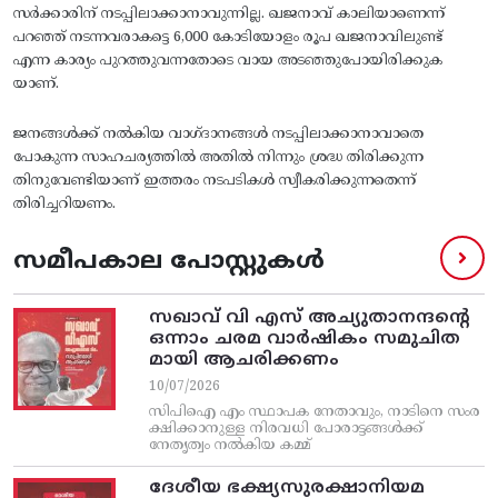
സര്‍ക്കാരിന്‌ നടപ്പിലാക്കാനാവുന്നില്ല. ഖജനാവ്‌ കാലിയാണെന്ന്‌
പറഞ്ഞ്‌ നടന്നവരാകട്ടെ 6,000 കോടിയോളം രൂപ ഖജനാവിലുണ്ട്‌
എന്ന കാര്യം പുറത്തുവന്നതോടെ വായ അടഞ്ഞുപോയിരിക്കുക
യാണ്‌.
ജനങ്ങള്‍ക്ക്‌ നല്‍കിയ വാഗ്‌ദാനങ്ങള്‍ നടപ്പിലാക്കാനാവാതെ
പോകുന്ന സാഹചര്യത്തില്‍ അതില്‍ നിന്നും ശ്രദ്ധ തിരിക്കുന്ന
തിനുവേണ്ടിയാണ്‌ ഇത്തരം നടപടികള്‍ സ്വീകരിക്കുന്നതെന്ന്‌
തിരിച്ചറിയണം.
സമീപകാല പോസ്റ്റുകൾ
സഖാവ് വി എസ്‌ അച്യുതാനന്ദന്റെ
ഒന്നാം ചരമ വാര്‍ഷികം സമുചിത
മായി ആചരിക്കണം
10/07/2026
സിപിഐ എം സ്ഥാപക നേതാവും, നാടിനെ സംര
ക്ഷിക്കാനുള്ള നിരവധി പോരാട്ടങ്ങള്‍ക്ക്‌
നേതൃത്വം നല്‍കിയ കമ്മ്
ദേശീയ ഭക്ഷ്യസുരക്ഷാനിയമ