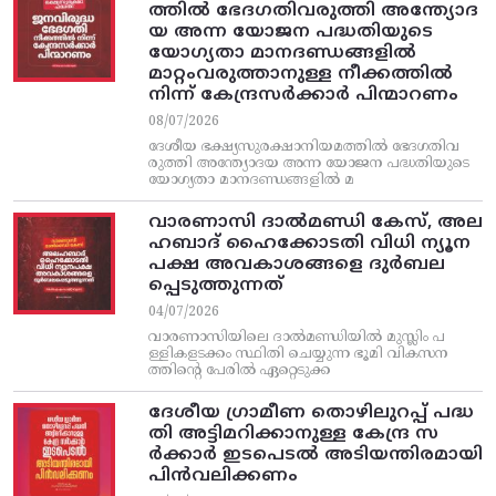
ത്തിൽ ഭേദഗതിവരുത്തി അന്ത്യോദ
യ അന്ന യോജന പദ്ധതിയുടെ
യോഗ്യതാ മാനദണ്ഡങ്ങളിൽ
മാറ്റംവരുത്താനുള്ള നീക്കത്തിൽ
നിന്ന്‌ കേന്ദ്രസർക്കാർ പിന്മാറണം
08/07/2026
ദേശീയ ഭക്ഷ്യസുരക്ഷാനിയമത്തിൽ ഭേദഗതിവ
രുത്തി അന്ത്യോദയ അന്ന യോജന പദ്ധതിയുടെ
യോഗ്യതാ മാനദണ്ഡങ്ങളിൽ മ
വാരണാസി ദാൽമണ്ഡി കേസ്, അല
ഹബാദ് ഹൈക്കോടതി വിധി ന്യൂന
പക്ഷ അവകാശങ്ങളെ ദുർബല
പ്പെടുത്തുന്നത്
04/07/2026
വാരണാസിയിലെ ദാൽമണ്ഡിയിൽ മുസ്ലിം പ
ള്ളികളടക്കം സ്ഥിതി ചെയ്യുന്ന ഭൂമി വികസന
ത്തിന്റെ പേരിൽ ഏറ്റെടുക്ക
ദേശീയ ഗ്രാമീണ തൊഴിലുറപ്പ്‌ പദ്ധ
തി അട്ടിമറിക്കാനുള്ള കേന്ദ്ര സ
ര്‍ക്കാര്‍ ഇടപെടല്‍ അടിയന്തിരമായി
പിന്‍വലിക്കണം