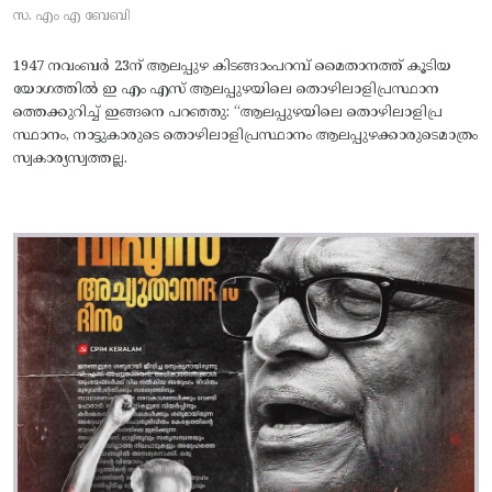
സ. എം എ ബേബി
1947 നവംബർ 23ന് ആലപ്പുഴ കിടങ്ങാംപറമ്പ്‌ മൈതാനത്ത്‌ കൂടിയ
യോഗത്തിൽ ഇ എം എസ് ആലപ്പുഴയിലെ തൊഴിലാളിപ്രസ്ഥാന
ത്തെക്കുറിച്ച് ഇങ്ങനെ പറഞ്ഞു: “ആലപ്പുഴയിലെ തൊഴിലാളിപ്ര
സ്ഥാനം, നാട്ടുകാരുടെ തൊഴിലാളിപ്രസ്ഥാനം ആലപ്പുഴക്കാരുടെമാത്രം
സ്വകാര്യസ്വത്തല്ല.