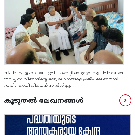
സിപിഐ എം മാടായി ഏരിയ കമ്മിറ്റി സെക്രട്ടറി ആയിരിക്കെ അ
ന്തരിച്ച സ. വിനോദിന്റെ കുടുംബാംഗങ്ങളെ പ്രതിപക്ഷ നേതാവ്
സ. പിണറായി വിജയൻ സന്ദർശിച്ചു.
കൂടുതൽ ലേഖനങ്ങൾ