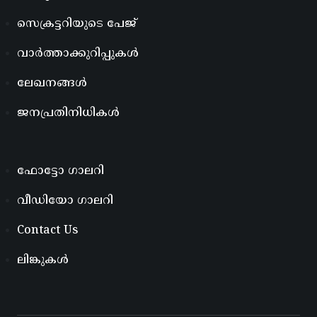
സെക്രട്ടറിയുടെ പേജ്
വാർത്താക്കുറിപ്പുകൾ
ലേഖനങ്ങൾ
ജനപ്രതിനിധികൾ
ഫോട്ടോ ഗാലറി
വീഡിയോ ഗാലറി
Contact Us
ലിങ്കുകൾ