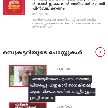
ര്‍ക്കാര്‍ ഇടപെടല്‍ അടിയന്തിരമായി
പിന്‍വലിക്കണം
03/07/2026
ദേശീയ ഗ്രാമീണ തൊഴിലുറപ്പ്‌ പദ്ധതി അട്ടിമ
റിക്കാനുള്ള കേന്ദ്ര സര്‍ക്കാര്‍ ഇടപെടല്‍ അടിയ
ന്തിരമായി പി
സെക്രട്ടറിയുടെ പോസ്റ്റുകൾ
11/07/2026
മലയാളിയുടെ എക്കാലത്തെയും
പ്രിയപ്പെട്ട പാട്ടുകാരി ജാനകിയമ്മ
യുടെ വിയോഗത്തിൽ കണ്ണീർപ്പൂക്ക
ളർപ്പിക്കുന്നു
08/07/2026