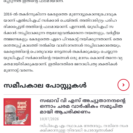
പ്പെടുന്നത്‌ ഇതിന്റെ ഫലമായാണ്‌.
2016-ല്‍ തകര്‍ന്നുകിടന്ന കേരളത്തെ മുന്നോട്ടുകൊണ്ടുപോവുക
യാണ്‌ എല്‍ഡിഎഫ്‌ സര്‍ക്കാര്‍ ചെയ്‌തത്‌. അതിദാരിദ്ര്യം പരിഹ
രിക്കപ്പെട്ടത്‌ അതിന്റെ ഫലമായാണ്‌. എന്നാല്‍, യുഡിഎഫ്‌ സ
ര്‍ക്കാര്‍ നടപ്പിലാക്കുന്ന ആഗോളവല്‍ക്കരണ നയങ്ങളും, വര്‍ഗ്ഗീയ
അജണ്ടകളും കേരളത്തെ ഏറെ പിറകോട്ട്‌ നയിക്കുന്നതാണ്‌. തെര
ഞ്ഞെടുപ്പ്‌ കാലത്ത്‌ നല്‍കിയ വാഗ്‌ദാനങ്ങള്‍ നടപ്പിലാക്കാതെയും,
കേരളത്തിന്റെ പൊതുവായ നേട്ടങ്ങള്‍ തകര്‍ക്കുകയും ചെയ്യുന്ന
യുഡിഎഫ്‌ സര്‍ക്കാരിന്റെ നയങ്ങള്‍ ഒരു മാസം കൊണ്ട്‌ തന്നെ വ്യ
ക്തമായിരിക്കുകയാണ്‌. ഇതിനെതിരെ ജനാധിപത്യ ശക്തികള്‍
മുന്നോട്ട്‌ വരണം.
സമീപകാല പോസ്റ്റുകൾ
സഖാവ് വി എസ്‌ അച്യുതാനന്ദന്റെ
ഒന്നാം ചരമ വാര്‍ഷികം സമുചിത
മായി ആചരിക്കണം
10/07/2026
സിപിഐ എം സ്ഥാപക നേതാവും, നാടിനെ സംര
ക്ഷിക്കാനുള്ള നിരവധി പോരാട്ടങ്ങള്‍ക്ക്‌