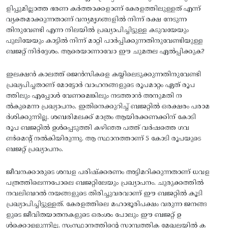
ളിപ്പുമില്ലാത്ത ഭരണ കര്‍ത്താക്കളാണ്‌ കേരളത്തിലുള്ളത്‌ എന്ന്‌
വ്യക്തമാക്കുന്നതാണ്‌ വന്യമൃഗങ്ങളില്‍ നിന്ന്‌ രക്ഷ നേടുന്ന
തിനുവേണ്ടി എന്ന നിലയില്‍ പ്രഖ്യാപിച്ചിട്ടുള്ള കടുവയേയും
പുലിയേയും കാട്ടില്‍ നിന്ന്‌ മാറ്റി പാര്‍പ്പിക്കുന്നതിനുവേണ്ടിയുള്ള
ബജറ്റ്‌ നിര്‍ദ്ദേശം. ആരെയാണാവോ ഈ ചുമതല ഏല്‍പ്പിക്കുക?
ഇലക്ഷന്‍ കാലത്ത്‌ ജെന്‍സികളെ കയ്യിലെടുക്കുന്നതിനുവേണ്ടി
പ്രഖ്യപിച്ചതാണ്‌ മോട്ടോര്‍ വാഹനങ്ങളുടെ രൂപമാറ്റം ഏത്‌ രൂപ
ത്തിലും എപ്പോള്‍ വേണമെങ്കിലും നടത്താന്‍ അനുമതി ന
ല്‍കുമെന്ന പ്രഖ്യാപനം. ഇതിനെക്കുറിച്ച്‌ ബജറ്റില്‍ ഒരക്ഷരം പരാമ
ര്‍ശിക്കുന്നില്ല. ശബരിമലക്ക്‌ മാത്രം ആയിരക്കണക്കിന്‌ കോടി
രൂപ ബജറ്റില്‍ ഉള്‍പ്പെടുത്തി കഴിഞ്ഞ പത്ത്‌ വര്‍ഷത്തെ ഗവ
ണ്‍മെന്റ്‌ നല്‍കിയിരുന്നു. ആ സ്ഥാനത്താണ്‌ 5 കോടി രൂപയുടെ
ബജറ്റ്‌ പ്രഖ്യാപനം.
ജീവനക്കാരുടെ ശമ്പള പരിഷ്‌ക്കരണം അട്ടിമറിക്കുന്നതാണ്‌ ധവള
പത്രത്തിലെന്നപോലെ ബജറ്റിലേയും പ്രഖ്യാപനം. ചുരുക്കത്തില്‍
നവലിബറല്‍ നയങ്ങളുടെ തിരിച്ചുവരവാണ്‌ ഈ ബജറ്റില്‍ കൂടി
പ്രഖ്യാപിച്ചിട്ടുള്ളത്‌. കേരളത്തിലെ മഹാഭൂരിപക്ഷം വരുന്ന ജനങ്ങ
ളുടെ ജീവിതയാതനകളുടെ ഒരംശം പോലും ഈ ബജറ്റ്‌ ഉ
ള്‍ക്കൊള്ളുന്നില്ല. സംസ്ഥാനത്തിന്റെ സാമ്പത്തിക മേഖലയില്‍ ക