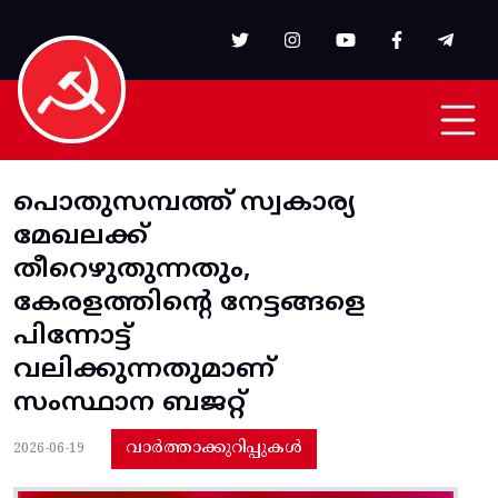
Skip to main content
പൊതുസമ്പത്ത്‌ സ്വകാര്യ
മേഖലക്ക്‌
തീറെഴുതുന്നതും,
കേരളത്തിന്റെ നേട്ടങ്ങളെ
പിന്നോട്ട്‌
വലിക്കുന്നതുമാണ്‌
സംസ്ഥാന ബജറ്റ്‌
വാർത്താക്കുറിപ്പുകൾ
2026-06-19