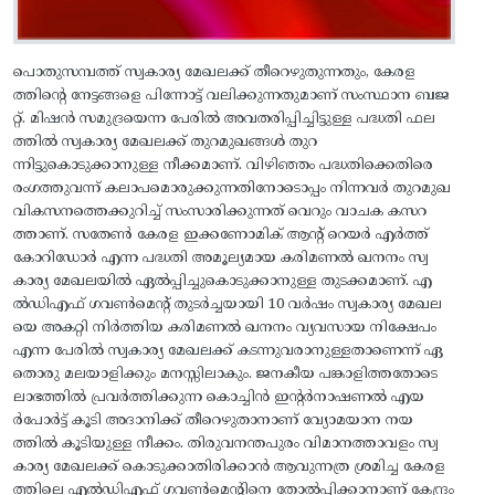
പൊതുസമ്പത്ത്‌ സ്വകാര്യ മേഖലക്ക്‌ തീറെഴുതുന്നതും, കേരള
ത്തിന്റെ നേട്ടങ്ങളെ പിന്നോട്ട്‌ വലിക്കുന്നതുമാണ്‌ സംസ്ഥാന ബജ
റ്റ്‌. മിഷന്‍ സമുദ്രയെന്ന പേരില്‍ അവതരിപ്പിച്ചിട്ടുള്ള പദ്ധതി ഫല
ത്തില്‍ സ്വകാര്യ മേഖലക്ക്‌ തുറമുഖങ്ങള്‍ തുറ
ന്നിട്ടുകൊടുക്കാനുള്ള നീക്കമാണ്‌. വിഴിഞ്ഞം പദ്ധതിക്കെതിരെ
രംഗത്തുവന്ന്‌ കലാപമൊരുക്കുന്നതിനോടൊപ്പം നിന്നവര്‍ തുറമുഖ
വികസനത്തെക്കുറിച്ച്‌ സംസാരിക്കുന്നത്‌ വെറും വാചക കസറ
ത്താണ്‌. സതേണ്‍ കേരള ഇക്കണോമിക്‌ ആന്റ്‌ റെയര്‍ എര്‍ത്ത്‌
കോറിഡോര്‍ എന്ന പദ്ധതി അമൂല്യമായ കരിമണല്‍ ഖനനം സ്വ
കാര്യ മേഖലയില്‍ ഏല്‍പ്പിച്ചുകൊടുക്കാനുള്ള തുടക്കമാണ്‌. എ
ല്‍ഡിഎഫ്‌ ഗവണ്‍മെന്റ്‌ തുടര്‍ച്ചയായി 10 വര്‍ഷം സ്വകാര്യ മേഖല
യെ അകറ്റി നിര്‍ത്തിയ കരിമണല്‍ ഖനനം വ്യവസായ നിക്ഷേപം
എന്ന പേരില്‍ സ്വകാര്യ മേഖലക്ക്‌ കടന്നുവരാനുള്ളതാണെന്ന്‌ ഏ
തൊരു മലയാളിക്കും മനസ്സിലാകും. ജനകീയ പങ്കാളിത്തതോടെ
ലാഭത്തില്‍ പ്രവര്‍ത്തിക്കുന്ന കൊച്ചിന്‍ ഇന്റര്‍നാഷണല്‍ എയ
ര്‍പോര്‍ട്ട്‌ കൂടി അദാനിക്ക്‌ തീറെഴുതാനാണ്‌ വ്യോമയാന നയ
ത്തില്‍ കൂടിയുള്ള നീക്കം. തിരുവനന്തപുരം വിമാനത്താവളം സ്വ
കാര്യ മേഖലക്ക്‌ കൊടുക്കാതിരിക്കാന്‍ ആവുന്നത്ര ശ്രമിച്ച കേരള
ത്തിലെ എല്‍ഡിഎഫ്‌ ഗവണ്‍മെന്റിനെ തോല്‍പ്പിക്കാനാണ്‌ കേന്ദ്രം