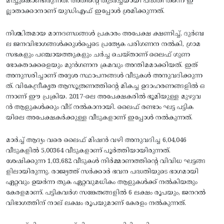
മിച്ചുകൊണ്ടിരുന്നത്‌. അതിന്റെ തുടര്‍ച്ചയായി പദ്ധതി തന്നെ ഇ
ല്ലാതാക്കാനാണ്‌ യുഡിഎഫ്‌ ഇപ്പോള്‍ ശ്രമിക്കുന്നത്‌.
നിശ്ചിതമായ മാനദണ്ഡങ്ങള്‍ പ്രകാരം അപേക്ഷ ക്ഷണിച്ച്‌, ദുര്‍ബ
ല ജനവിഭാഗങ്ങള്‍ക്കുള്‍പ്പെടെ പ്രത്യേക പരിഗണന നല്‍കി, ഗ്രാമ
സഭകളും പഞ്ചായത്തുകളും ചര്‍ച്ച ചെയ്‌താണ്‌ ലൈഫ്‌ ഗുണ
ഭോക്താക്കളെയും മുന്‍ഗണന ക്രമവും അന്തിമമാക്കിയത്‌. ഇത്‌
അനുസരിച്ചാണ്‌ തദ്ദേശ സ്ഥാപനങ്ങള്‍ വീടുകള്‍ അനുവദിക്കുന്ന
ത്‌. വികേന്ദ്രീകൃത ആസൂത്രണത്തിന്റെ മികച്ച ഉദാഹരണങ്ങളില്‍ ഒ
ന്നാണ്‌ ഈ പ്രക്രിയ. 2017-ലെ അപേക്ഷകരില്‍ ഭൂമിയുള്ള മുഴുവ
ന്‍ ആളുകള്‍ക്കും വീട്‌ നല്‍കാനായി. ലൈഫ്‌ രണ്ടാം ഘട്ട പട്ടിക
യിലെ അപേക്ഷകര്‍ക്കുള്ള വീടുകളാണ്‌ ഇപ്പോള്‍ നല്‍കുന്നത്‌.
മാര്‍ച്ച്‌ ആദ്യം വരെ ലൈഫ്‌ മിഷന്‍ വഴി അനുവദിച്ച 6,04,046
വീടുകളില്‍ 5,00364 വീടുകളാണ്‌ പൂര്‍ത്തിയായിരുന്നത്‌.
ശേഷിക്കുന്ന 1,03,682 വീടുകള്‍ നിര്‍മ്മാണത്തിന്റെ വിവിധ ഘട്ടങ്ങ
ളിലായിരുന്നു. രാജ്യത്ത്‌ സര്‍ക്കാര്‍ ഭവന പദ്ധതിയുടെ ഭാഗമായി
ഏറ്റവും ഉയര്‍ന്ന തുക ഏറ്റവുമധികം ആളുകള്‍ക്ക്‌ നല്‍കിയതും
കേരളമാണ്‌. പട്ടികവര്‍ഗ സങ്കേതങ്ങളില്‍ 6 ലക്ഷം രൂപയും, ജനറല്‍
വിഭാഗത്തിന്‌ നാല്‌ ലക്ഷം രൂപയുമാണ്‌ കേരളം നല്‍കുന്നത്‌.