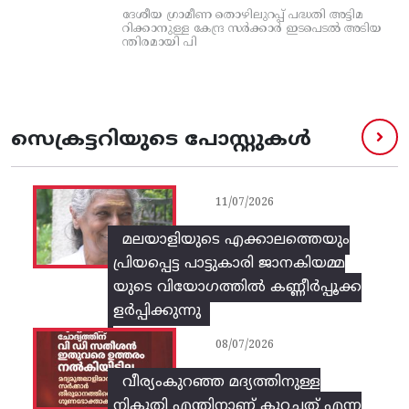
ദേശീയ ഗ്രാമീണ തൊഴിലുറപ്പ്‌ പദ്ധതി അട്ടിമ
റിക്കാനുള്ള കേന്ദ്ര സര്‍ക്കാര്‍ ഇടപെടല്‍ അടിയ
ന്തിരമായി പി
സെക്രട്ടറിയുടെ പോസ്റ്റുകൾ
11/07/2026
മലയാളിയുടെ എക്കാലത്തെയും
പ്രിയപ്പെട്ട പാട്ടുകാരി ജാനകിയമ്മ
യുടെ വിയോഗത്തിൽ കണ്ണീർപ്പൂക്ക
ളർപ്പിക്കുന്നു
08/07/2026
വീര്യംകുറഞ്ഞ മദ്യത്തിനുള്ള
നികുതി എന്തിനാണ് കുറച്ചത് എന്ന