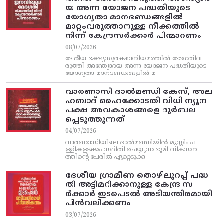
യ അന്ന യോജന പദ്ധതിയുടെ
യോഗ്യതാ മാനദണ്ഡങ്ങളിൽ
മാറ്റംവരുത്താനുള്ള നീക്കത്തിൽ
നിന്ന്‌ കേന്ദ്രസർക്കാർ പിന്മാറണം
08/07/2026
ദേശീയ ഭക്ഷ്യസുരക്ഷാനിയമത്തിൽ ഭേദഗതിവ
രുത്തി അന്ത്യോദയ അന്ന യോജന പദ്ധതിയുടെ
യോഗ്യതാ മാനദണ്ഡങ്ങളിൽ മ
വാരണാസി ദാൽമണ്ഡി കേസ്, അല
ഹബാദ് ഹൈക്കോടതി വിധി ന്യൂന
പക്ഷ അവകാശങ്ങളെ ദുർബല
പ്പെടുത്തുന്നത്
04/07/2026
വാരണാസിയിലെ ദാൽമണ്ഡിയിൽ മുസ്ലിം പ
ള്ളികളടക്കം സ്ഥിതി ചെയ്യുന്ന ഭൂമി വികസന
ത്തിന്റെ പേരിൽ ഏറ്റെടുക്ക
ദേശീയ ഗ്രാമീണ തൊഴിലുറപ്പ്‌ പദ്ധ
തി അട്ടിമറിക്കാനുള്ള കേന്ദ്ര സ
ര്‍ക്കാര്‍ ഇടപെടല്‍ അടിയന്തിരമായി
പിന്‍വലിക്കണം
03/07/2026