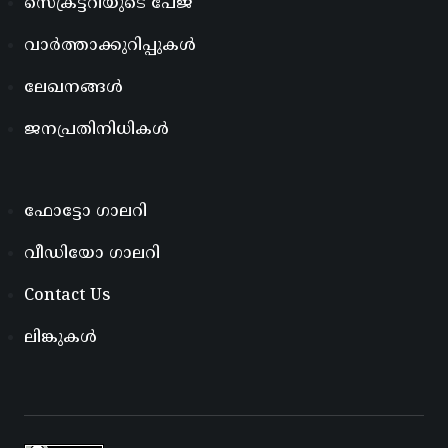
സെക്രട്ടറിയുടെ പേജ്
വാർത്താക്കുറിപ്പുകൾ
ലേഖനങ്ങൾ
ജനപ്രതിനിധികൾ
ഫോട്ടോ ഗാലറി
വീഡിയോ ഗാലറി
Contact Us
ലിങ്കുകൾ