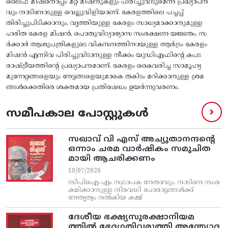
ലൈഫ്‌ മിഷനൊപ്പം മറ്റ്‌ മിഷനുകളും പിരിച്ചുവിടുമെന്ന പ്രഖ്യാപന
വും നാടിനോടുള്ള വെല്ലുവിളിയാണ്‌. കേരളത്തിലെ പച്ചപ്പ്‌
തിരിച്ചുപിടിക്കാനും, വൃത്തിയുള്ള കേരളം സാധ്യമാക്കാനുമുള്ള
ഹരിത കേരള മിഷന്‍, പൊതുവിദ്യാഭ്യാസ സംരക്ഷണ യജ്ഞം, സ
ര്‍ക്കാര്‍ ആശുപത്രികളുടെ വികസനത്തിനായുള്ള ആർദ്രം കേരളം
മിഷന്‍ എന്നിവ പിരിച്ചുവിടാനുള്ള നീക്കം യുഡിഎഫിന്റെ കപട
രാഷ്ട്രീയത്തിന്റെ പ്രഖ്യാപനമാണ്‌. കേരളം കൈവരിച്ച സാമൂഹ്യ
മുന്നേറ്റങ്ങളെയും നേട്ടങ്ങളെയുമാകെ തകിടം മറിക്കാനുള്ള ശ്രമ
ങ്ങള്‍ക്കെതിരെ ശക്തമായ പ്രതിഷേധം ഉയര്‍ന്നുവരണം.
സമീപകാല പോസ്റ്റുകൾ
സഖാവ് വി എസ്‌ അച്യുതാനന്ദന്റെ
ഒന്നാം ചരമ വാര്‍ഷികം സമുചിത
മായി ആചരിക്കണം
10/07/2026
സിപിഐ എം സ്ഥാപക നേതാവും, നാടിനെ സംര
ക്ഷിക്കാനുള്ള നിരവധി പോരാട്ടങ്ങള്‍ക്ക്‌
നേതൃത്വം നല്‍കിയ കമ്മ്
ദേശീയ ഭക്ഷ്യസുരക്ഷാനിയമ
ത്തിൽ ഭേദഗതിവരുത്തി അന്ത്യോദ