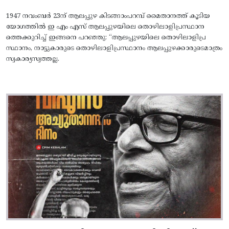
1947 നവംബർ 23ന് ആലപ്പുഴ കിടങ്ങാംപറമ്പ്‌ മൈതാനത്ത്‌ കൂടിയ
യോഗത്തിൽ ഇ എം എസ് ആലപ്പുഴയിലെ തൊഴിലാളിപ്രസ്ഥാന
ത്തെക്കുറിച്ച് ഇങ്ങനെ പറഞ്ഞു: “ആലപ്പുഴയിലെ തൊഴിലാളിപ്ര
സ്ഥാനം, നാട്ടുകാരുടെ തൊഴിലാളിപ്രസ്ഥാനം ആലപ്പുഴക്കാരുടെമാത്രം
സ്വകാര്യസ്വത്തല്ല.