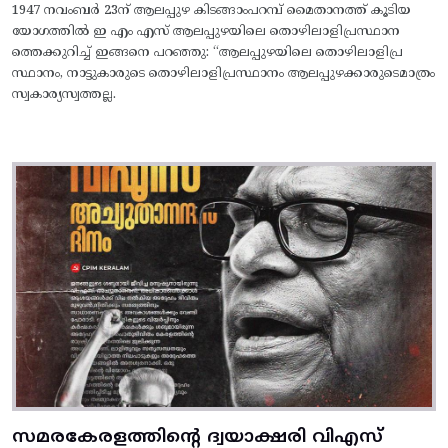
1947 നവംബർ 23ന് ആലപ്പുഴ കിടങ്ങാംപറമ്പ്‌ മൈതാനത്ത്‌ കൂടിയ
യോഗത്തിൽ ഇ എം എസ് ആലപ്പുഴയിലെ തൊഴിലാളിപ്രസ്ഥാന
ത്തെക്കുറിച്ച് ഇങ്ങനെ പറഞ്ഞു: “ആലപ്പുഴയിലെ തൊഴിലാളിപ്ര
സ്ഥാനം, നാട്ടുകാരുടെ തൊഴിലാളിപ്രസ്ഥാനം ആലപ്പുഴക്കാരുടെമാത്രം
സ്വകാര്യസ്വത്തല്ല.
സമരകേരളത്തിൻ്റെ ദ്വയാക്ഷരി വിഎസ്