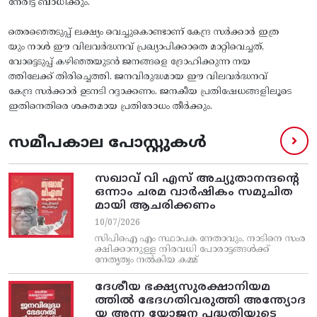
നേരിട്ട് ബാധിക്കും.
തെരഞ്ഞെടുപ്പ് ലക്ഷ്യം വെച്ചുകൊണ്ടാണ് കേന്ദ്ര സർക്കാർ ഇത്ര
യും നാൾ ഈ വിലവർദ്ധനവ് പ്രഖ്യാപിക്കാതെ മാറ്റിവെച്ചത്,
വോട്ടെടുപ്പ് കഴിഞ്ഞയുടൻ ജനങ്ങളെ ദ്രോഹിക്കുന്ന നയ
ത്തിലേക്ക് തിരിച്ചെത്തി. ജനവിരുദ്ധമായ ഈ വിലവർദ്ധനവ്
കേന്ദ്ര സർക്കാർ ഉടനടി റദ്ദാക്കണം. ജനകീയ പ്രതിഷേധങ്ങളിലൂടെ
ഇതിനെതിരെ ശക്തമായ പ്രതിരോധം തീർക്കും.
സമീപകാല പോസ്റ്റുകൾ
സഖാവ് വി എസ്‌ അച്യുതാനന്ദന്റെ
ഒന്നാം ചരമ വാര്‍ഷികം സമുചിത
മായി ആചരിക്കണം
10/07/2026
സിപിഐ എം സ്ഥാപക നേതാവും, നാടിനെ സംര
ക്ഷിക്കാനുള്ള നിരവധി പോരാട്ടങ്ങള്‍ക്ക്‌
നേതൃത്വം നല്‍കിയ കമ്മ്
ദേശീയ ഭക്ഷ്യസുരക്ഷാനിയമ
ത്തിൽ ഭേദഗതിവരുത്തി അന്ത്യോദ
യ അന്ന യോജന പദ്ധതിയുടെ