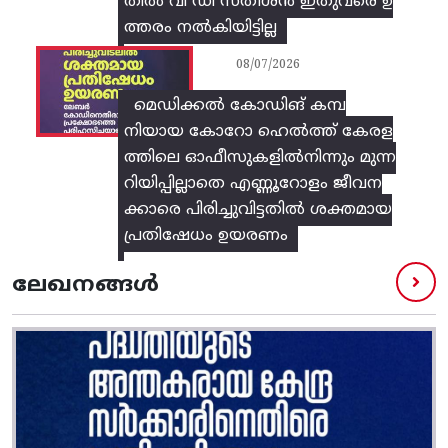
തിൽ വി ഡി സതീശൻ ഇതുവരെ ഉ
ത്തരം നൽകിയിട്ടില്ല
08/07/2026
മെഡിക്കൽ കോഡിങ് കമ്പ
നിയായ കോറോ ഹെൽത്ത് കേരള
ത്തിലെ ഓഫീസുകളിൽനിന്നും മുന്ന
റിയിപ്പില്ലാതെ എണ്ണൂറോളം ജീവന
ക്കാരെ പിരിച്ചുവിട്ടതിൽ‌ ശക്തമായ
പ്രതിഷേധം ഉയരണം
ലേഖനങ്ങൾ