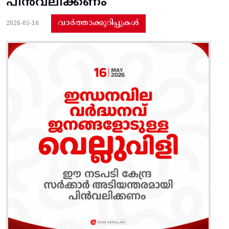
പിൻവലിക്കണം
വാർത്താക്കുറിപ്പുകൾ
2026-05-16