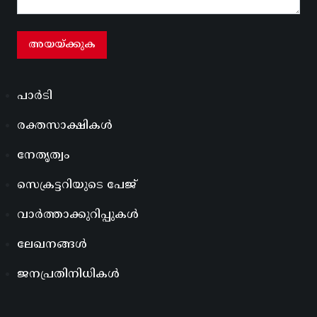
പാർടി
രക്തസാക്ഷികൾ
നേതൃത്വം
സെക്രട്ടറിയുടെ പേജ്
വാർത്താക്കുറിപ്പുകൾ
ലേഖനങ്ങൾ
ജനപ്രതിനിധികൾ