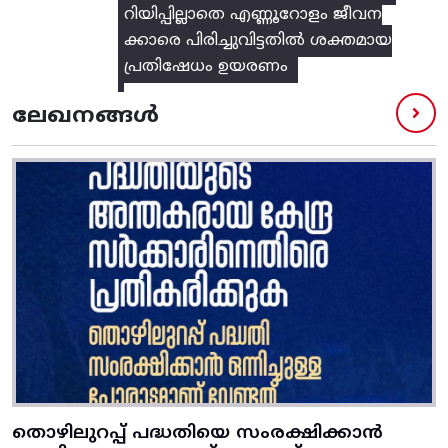
റിയിപ്പില്ലാതെ എണ്ണൂറോളം ജീവന
ക്കാരെ പിരിച്ചുവിട്ടതിൽ‌ ശക്തമായ
പ്രതിഷേധം ഉയരണം
ലേഖനങ്ങൾ
തൊഴിലുറപ്പ് പദ്ധതിയെ സംരക്ഷിക്കാൻ