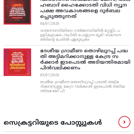
ഹബാദ് ഹൈക്കോടതി വിധി ന്യൂന
പക്ഷ അവകാശങ്ങളെ ദുർബല
പ്പെടുത്തുന്നത്
04/07/2026
വാരണാസിയിലെ ദാൽമണ്ഡിയിൽ മുസ്ലിം പ
ള്ളികളടക്കം സ്ഥിതി ചെയ്യുന്ന ഭൂമി വികസന
ത്തിന്റെ പേരിൽ ഏറ്റെടുക്ക
ദേശീയ ഗ്രാമീണ തൊഴിലുറപ്പ്‌ പദ്ധ
തി അട്ടിമറിക്കാനുള്ള കേന്ദ്ര സ
ര്‍ക്കാര്‍ ഇടപെടല്‍ അടിയന്തിരമായി
പിന്‍വലിക്കണം
03/07/2026
ദേശീയ ഗ്രാമീണ തൊഴിലുറപ്പ്‌ പദ്ധതി അട്ടിമ
റിക്കാനുള്ള കേന്ദ്ര സര്‍ക്കാര്‍ ഇടപെടല്‍ അടിയ
ന്തിരമായി പി
സെക്രട്ടറിയുടെ പോസ്റ്റുകൾ