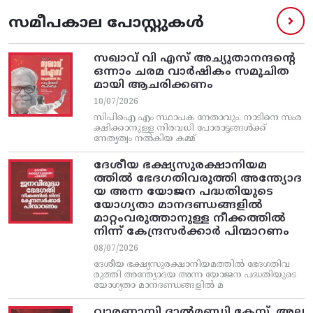
സമീപകാല പോസ്റ്റുകൾ
സഖാവ് വി എസ്‌ അച്യുതാനന്ദന്റെ
ഒന്നാം ചരമ വാര്‍ഷികം സമുചിത
മായി ആചരിക്കണം
10/07/2026
സിപിഐ എം സ്ഥാപക നേതാവും, നാടിനെ സംര
ക്ഷിക്കാനുള്ള നിരവധി പോരാട്ടങ്ങള്‍ക്ക്‌
നേതൃത്വം നല്‍കിയ കമ്മ്
ദേശീയ ഭക്ഷ്യസുരക്ഷാനിയമ
ത്തിൽ ഭേദഗതിവരുത്തി അന്ത്യോദ
യ അന്ന യോജന പദ്ധതിയുടെ
യോഗ്യതാ മാനദണ്ഡങ്ങളിൽ
മാറ്റംവരുത്താനുള്ള നീക്കത്തിൽ
നിന്ന്‌ കേന്ദ്രസർക്കാർ പിന്മാറണം
08/07/2026
ദേശീയ ഭക്ഷ്യസുരക്ഷാനിയമത്തിൽ ഭേദഗതിവ
രുത്തി അന്ത്യോദയ അന്ന യോജന പദ്ധതിയുടെ
യോഗ്യതാ മാനദണ്ഡങ്ങളിൽ മ
വാരണാസി ദാൽമണ്ഡി കേസ്, അല