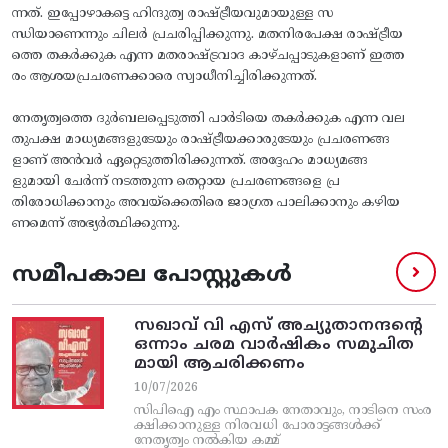
ന്നത്. ഇപ്പോഴാകട്ടെ ഹിന്ദുത്വ രാഷ്ട്രീയവുമായുള്ള സ
ന്ധിയാണെന്നും ചിലർ പ്രചരിപ്പിക്കുന്നു. മതനിരപേക്ഷ രാഷ്ട്രീയ
ത്തെ തകർക്കുക എന്ന മതരാഷ്ട്രവാദ കാഴ്‌ചപ്പാടുകളാണ് ഇത്ത
രം ആശയപ്രചരണക്കാരെ സ്വാധീനിച്ചിരിക്കുന്നത്.
നേതൃത്വത്തെ ദുർബലപ്പെടുത്തി പാർടിയെ തകർക്കുക എന്ന വല
തുപക്ഷ മാധ്യമങ്ങളുടേയും രാഷ്ട്രീയക്കാരുടേയും പ്രചരണങ്ങ
ളാണ് അൻവർ ഏറ്റെടുത്തിരിക്കുന്നത്. അദ്ദേഹം മാധ്യമങ്ങ
ളുമായി ചേർന്ന് നടത്തുന്ന തെറ്റായ പ്രചരണങ്ങളെ പ്ര
തിരോധിക്കാനും അവയ്ക്കെതിരെ ജാഗ്രത പാലിക്കാനും കഴിയ
ണമെന്ന് അഭ്യർത്ഥിക്കുന്നു.
സമീപകാല പോസ്റ്റുകൾ
സഖാവ് വി എസ്‌ അച്യുതാനന്ദന്റെ
ഒന്നാം ചരമ വാര്‍ഷികം സമുചിത
മായി ആചരിക്കണം
10/07/2026
സിപിഐ എം സ്ഥാപക നേതാവും, നാടിനെ സംര
ക്ഷിക്കാനുള്ള നിരവധി പോരാട്ടങ്ങള്‍ക്ക്‌
നേതൃത്വം നല്‍കിയ കമ്മ്