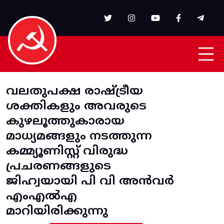
Skip to main content
വലതുപക്ഷ രാഷ്ട്രീയ
ശക്തികളും അവരുടെ
കുഴലൂത്തുകാരായ
മാധ്യമങ്ങളും നടത്തുന്ന
കമ്മ്യൂണിസ്റ്റ് വിരുദ്ധ
പ്രചരണങ്ങളുടെ
ജിഹ്വയായി പി വി അൻവർ
എംഎൽഎ
മാറിയിരിക്കുന്നു