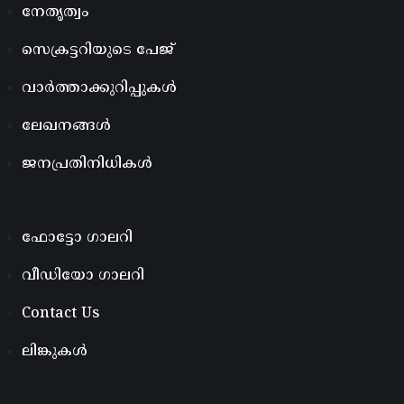
നേതൃത്വം
സെക്രട്ടറിയുടെ പേജ്
വാർത്താക്കുറിപ്പുകൾ
ലേഖനങ്ങൾ
ജനപ്രതിനിധികൾ
ഫോട്ടോ ഗാലറി
വീഡിയോ ഗാലറി
Contact Us
ലിങ്കുകൾ