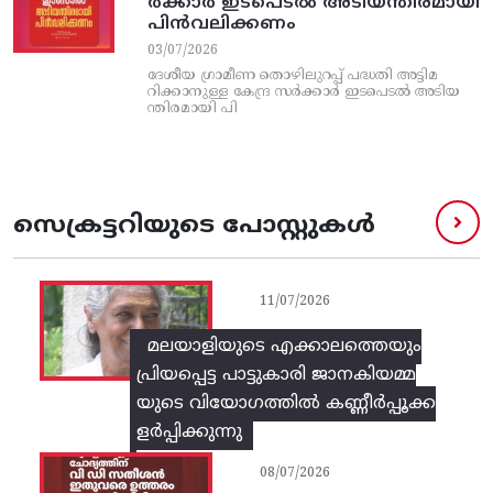
ര്‍ക്കാര്‍ ഇടപെടല്‍ അടിയന്തിരമായി
പിന്‍വലിക്കണം
03/07/2026
ദേശീയ ഗ്രാമീണ തൊഴിലുറപ്പ്‌ പദ്ധതി അട്ടിമ
റിക്കാനുള്ള കേന്ദ്ര സര്‍ക്കാര്‍ ഇടപെടല്‍ അടിയ
ന്തിരമായി പി
സെക്രട്ടറിയുടെ പോസ്റ്റുകൾ
11/07/2026
മലയാളിയുടെ എക്കാലത്തെയും
പ്രിയപ്പെട്ട പാട്ടുകാരി ജാനകിയമ്മ
യുടെ വിയോഗത്തിൽ കണ്ണീർപ്പൂക്ക
ളർപ്പിക്കുന്നു
08/07/2026