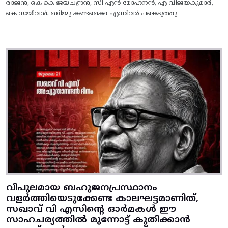
രാജൻ, കെ കെ ജയചന്ദ്രൻ, സി എൻ മോഹനൻ, എ വിജയകുമാർ,
കെ സജീവൻ, ബിജു കണ്ടക്കൈ എന്നിവർ പങ്കെടുത്തു
വിപുലമായ ബഹുജനപ്രസ്ഥാനം
വളർത്തിയെടുക്കേണ്ട കാലഘട്ടമാണിത്,
സഖാവ് വി എസിന്റെ ഓർമകൾ ഈ
സാഹചര്യത്തിൽ മുന്നോട്ട്‌ കുതിക്കാൻ