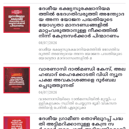
ദേശീയ ഭക്ഷ്യസുരക്ഷാനിയമ
ത്തിൽ ഭേദഗതിവരുത്തി അന്ത്യോദ
യ അന്ന യോജന പദ്ധതിയുടെ
യോഗ്യതാ മാനദണ്ഡങ്ങളിൽ
മാറ്റംവരുത്താനുള്ള നീക്കത്തിൽ
നിന്ന്‌ കേന്ദ്രസർക്കാർ പിന്മാറണം
08/07/2026
ദേശീയ ഭക്ഷ്യസുരക്ഷാനിയമത്തിൽ ഭേദഗതിവ
രുത്തി അന്ത്യോദയ അന്ന യോജന പദ്ധതിയുടെ
യോഗ്യതാ മാനദണ്ഡങ്ങളിൽ മ
വാരണാസി ദാൽമണ്ഡി കേസ്, അല
ഹബാദ് ഹൈക്കോടതി വിധി ന്യൂന
പക്ഷ അവകാശങ്ങളെ ദുർബല
പ്പെടുത്തുന്നത്
04/07/2026
വാരണാസിയിലെ ദാൽമണ്ഡിയിൽ മുസ്ലിം പ
ള്ളികളടക്കം സ്ഥിതി ചെയ്യുന്ന ഭൂമി വികസന
ത്തിന്റെ പേരിൽ ഏറ്റെടുക്ക
ദേശീയ ഗ്രാമീണ തൊഴിലുറപ്പ്‌ പദ്ധ
തി അട്ടിമറിക്കാനുള്ള കേന്ദ്ര സ