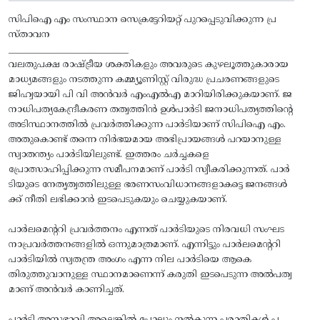
സിപിഐ എം സംസ്ഥാന സെക്രട്ടേറിയറ്റ് പുറപ്പെടുവിക്കുന്ന പ്ര
സ്താവന
____________________________
വലതുപക്ഷ രാഷ്ട്രീയ ശക്തികളും അവരുടെ കുഴലൂത്തുകാരായ
മാധ്യമങ്ങളും നടത്തുന്ന കമ്മ്യൂണിസ്റ്റ് വിരുദ്ധ പ്രചരണങ്ങളുടെ
ജിഹ്വയായി പി വി അൻവർ എംഎൽഎ മാറിയിരിക്കുകയാണ്. ജ
നാധിപത്യകേന്ദ്രീകരണ തത്വത്തിൻ ഉൾപാർടി ജനാധിപത്യത്തിന്റെ
അടിസ്ഥാനത്തിൽ പ്രവർത്തിക്കുന്ന പാർടിയാണ് സിപിഐ എം.
അതുകൊണ്ട് തന്നെ നിർഭയമായ അഭിപ്രായങ്ങൾ പറയാനുള്ള
സ്വാതന്ത്യം പാർടിയിലുണ്ട്. ഇത്തരം ചർച്ചകളെ
പ്രോത്സാഹിപ്പിക്കുന്ന സമീപനമാണ് പാർടി സ്വീകരിക്കുന്നത്. പാർ
ടിയുടെ നേതൃത്വത്തിലുള്ള ഭരണസംവിധാനങ്ങളാകട്ടെ ജനങ്ങൾ
ക്ക് നീതി ലഭിക്കാൻ ഇടപെടുകയും ചെയ്യുകയാണ്.
പാർലമെൻ്ററി പ്രവർത്തനം എന്നത് പാർടിയുടെ നിരവധി സംഘട
നാപ്രവർത്തനങ്ങളിൽ ഒന്നുമാത്രമാണ്. എന്നിട്ടും പാർലമെൻ്ററി
പാർടിയിൽ സ്വതന്ത്ര അംഗം എന്ന നില പാർടിയെ ആകെ
തിരുത്തുവാനുള്ള സ്ഥാനമാണെന്ന് കരുതി ഇടപെടുന്ന അൽപത്വ
മാണ് അൻവർ കാണിച്ചത്.