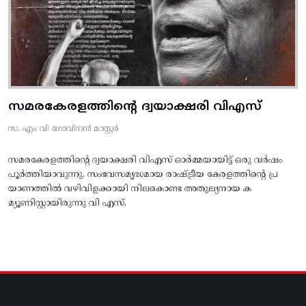
സമരകേരളത്തിൻ്റെ ദ്വയാക്ഷരി വിഎസ്
സ. എം വി ഗോവിന്ദൻ മാസ്റ്റർ
സമരകേരളത്തിൻ്റെ ദ്വയാക്ഷരി വിഎസ് ഓർമ്മയായിട്ട് ഒരു വർഷം
പൂർത്തിയാവുന്നു. സംഭവസമൃദ്ധമായ രാഷ്ട്രീയ കേരളത്തിന്റെ പ്ര
യാണത്തിൽ വഴിവിളക്കായി നിലകൊണ്ട അതുല്യനായ ക
മ്യൂണിസ്റ്റായിരുന്നു വി എസ്.