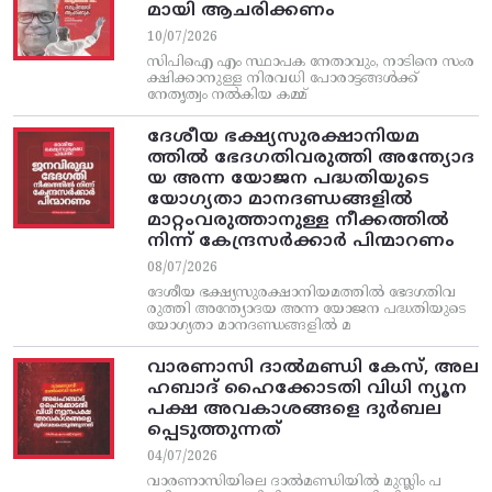
മായി ആചരിക്കണം
10/07/2026
സിപിഐ എം സ്ഥാപക നേതാവും, നാടിനെ സംര
ക്ഷിക്കാനുള്ള നിരവധി പോരാട്ടങ്ങള്‍ക്ക്‌
നേതൃത്വം നല്‍കിയ കമ്മ്
ദേശീയ ഭക്ഷ്യസുരക്ഷാനിയമ
ത്തിൽ ഭേദഗതിവരുത്തി അന്ത്യോദ
യ അന്ന യോജന പദ്ധതിയുടെ
യോഗ്യതാ മാനദണ്ഡങ്ങളിൽ
മാറ്റംവരുത്താനുള്ള നീക്കത്തിൽ
നിന്ന്‌ കേന്ദ്രസർക്കാർ പിന്മാറണം
08/07/2026
ദേശീയ ഭക്ഷ്യസുരക്ഷാനിയമത്തിൽ ഭേദഗതിവ
രുത്തി അന്ത്യോദയ അന്ന യോജന പദ്ധതിയുടെ
യോഗ്യതാ മാനദണ്ഡങ്ങളിൽ മ
വാരണാസി ദാൽമണ്ഡി കേസ്, അല
ഹബാദ് ഹൈക്കോടതി വിധി ന്യൂന
പക്ഷ അവകാശങ്ങളെ ദുർബല
പ്പെടുത്തുന്നത്
04/07/2026
വാരണാസിയിലെ ദാൽമണ്ഡിയിൽ മുസ്ലിം പ