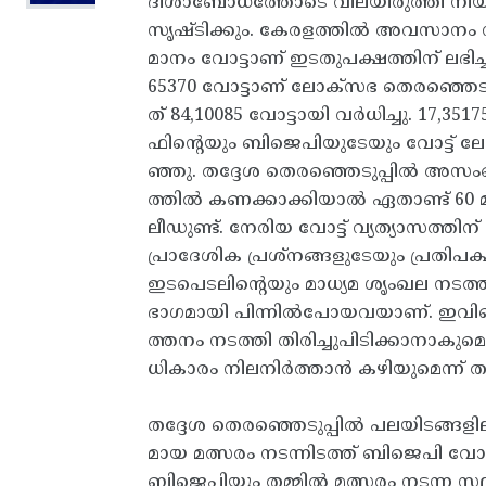
ദിശാബോധത്തോടെ വിലയിരുത്തി നിയമസഭ
സൃഷ്ടിക്കും. കേരളത്തിൽ അവസാനം 
മാനം വോട്ടാണ് ഇടതുപക്ഷത്തിന് ലഭിച്
65370 വോട്ടാണ് ലോക്സഭ തെരഞ്ഞെട
ത് 84,10085 വോട്ടായി വർധിച്ചു. 17,
ഫിന്റെയും ബിജെപിയുടേയും വോട്ട് ല
ഞ്ഞു. തദ്ദേശ തെരഞ്ഞെടുപ്പിൽ അസ
ത്തിൽ കണക്കാക്കിയാൽ ഏതാണ്ട് 6
ലീഡുണ്ട്. നേരിയ വോട്ട് വ്യത്യാസത്തി
പ്രാദേശിക പ്രശ്നങ്ങളുടേയും പ്രതിപക
ഇടപെടലിന്റെയും മാധ്യമ ശൃംഖല നടത്ത
ഭാ​ഗമായി പിന്നിൽപോയവയാണ്. ഇവിടെ
ത്തനം നടത്തി തിരിച്ചുപിടിക്കാനാകുമ
ധികാരം നിലനിര്‍ത്താന്‍ കഴിയുമെന്ന് 
തദ്ദേശ തെരഞ്ഞെടുപ്പില്‍ പലയിടങ
മായ മത്സരം നടന്നിടത്ത് ബിജെപി
ബിജെപിയും തമ്മിൽ മത്സരം നടന്ന സ്