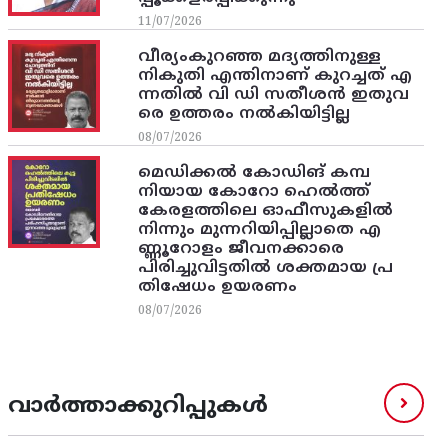
11/07/2026
വീര്യംകുറഞ്ഞ മദ്യത്തിനുള്ള
നികുതി എന്തിനാണ് കുറച്ചത് എ
ന്നതിൽ വി ഡി സതീശൻ ഇതുവ
രെ ഉത്തരം നൽകിയിട്ടില്ല
08/07/2026
മെഡിക്കൽ കോഡിങ് കമ്പ
നിയായ കോറോ ഹെൽത്ത്
കേരളത്തിലെ ഓഫീസുകളിൽ
നിന്നും മുന്നറിയിപ്പില്ലാതെ എ
ണ്ണൂറോളം ജീവനക്കാരെ
പിരിച്ചുവിട്ടതിൽ‌ ശക്തമായ പ്ര
തിഷേധം ഉയരണം
08/07/2026
വാർത്താക്കുറിപ്പുകൾ