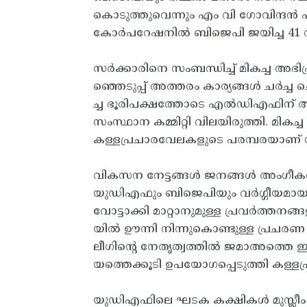
കൊടുത്തുവെന്നും എം വി ​ഗോവിന്ദ
കോര്‍പറേഷനില്‍ ബിജെപി ജയിച്ച 41 വ
സര്‍ക്കാരിനെ സംബന്ധിച്ച്‌ മികച്ച അഭ
ഞ്ഞെടുപ്പ്‌ അത്തരം കാര്യങ്ങള്‍ ചര്‍ച്
ച്ച ഭൂരിപക്ഷത്തോടെ എല്‍ഡിഎഫിന്‌ 
സംസ്ഥാന കമ്മിറ്റി വിലയിരുത്തി. മികച്ച
കള്ളപ്രചാരവേലകളുടെ പരമ്പരയാണ്‌ യുഡ
വികസന നേട്ടങ്ങള്‍ ജനങ്ങള്‍ അംഗീകരിക
യുഡിഎഫും ബിജെപിയും വര്‍ഗ്ഗീയമാ
വോട്ടാക്കി മാറ്റാനുമുള്ള പ്രവര്‍ത്തനങ്
യില്‍ ഊന്നി നിന്നുകൊണ്ടുള്ള പ്രചരണ പ്ര
ലീഗിന്റെ നേതൃത്വത്തില്‍ ജമാഅത്തെ ഇ
യത്തെക്കൂടി ഉപയോഗപ്പെടുത്തി കള്ളപ്ര
യുഡിഎഫിലെ ഘടക കക്ഷികള്‍ മുസ്ലീം 