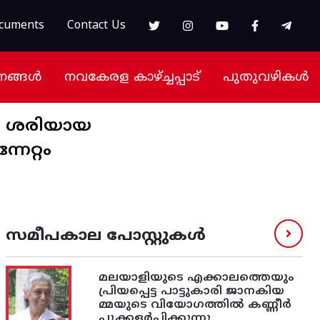
cuments
Contact Us
നങ്ങൾ
നവകേരള കാഴ്ച്ചപ്പാട്
പുതുവഴികൾ
യം ശരിയായ
േറ്റം
സമീപകാല പോസ്റ്റുകൾ
മലയാളിയുടെ എക്കാലത്തെയും
പ്രിയപ്പെട്ട പാട്ടുകാരി ജാനകിയ
മ്മയുടെ വിയോഗത്തിൽ കണ്ണീർ
പ്പൂക്കളർപ്പിക്കുന്നു