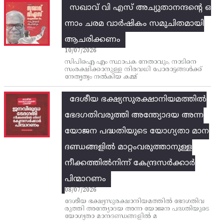
സഖാവ് വി എസ്‌ അച്യുതാനന്ദന്റെ ഒ
ന്നാം ചരമ വാര്‍ഷികം സമുചിതമായി
ആചരിക്കണം
10/07/2026
സിപിഐ എം സ്ഥാപക നേതാവും, നാടിനെ
സംരക്ഷിക്കാനുള്ള നിരവധി പോരാട്ടങ്ങള്‍ക്ക്‌
നേതൃത്വം നല്‍കിയ കമ്മ്
ദേശീയ ഭക്ഷ്യസുരക്ഷാനിയമത്തിൽ
ഭേദഗതിവരുത്തി അന്ത്യോദയ അന്ന
യോജന പദ്ധതിയുടെ യോഗ്യതാ മാന
ദണ്ഡങ്ങളിൽ മാറ്റംവരുത്താനുള്ള
നീക്കത്തിൽനിന്ന്‌ കേന്ദ്രസർക്കാർ
പിന്മാറണം
08/07/2026
ദേശീയ ഭക്ഷ്യസുരക്ഷാനിയമത്തിൽ ഭേദഗതിവ
രുത്തി അന്ത്യോദയ അന്ന യോജന പദ്ധതിയുടെ
യോഗ്യതാ മാനദണ്ഡങ്ങളിൽ മ