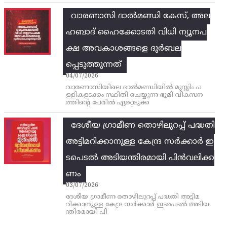
വാരണാസി ദാൽമണ്ഡി കേസ്, അല
ഹബാദ് ഹൈക്കോടതി വിധി ന്യൂനപ
ക്ഷ അവകാശങ്ങളെ ദുർബല
പ്പെടുത്തുന്നത്
04/07/2026
വാരണാസിയിലെ ദാൽമണ്ഡിയിൽ മുസ്ലിം പ
ള്ളികളടക്കം സ്ഥിതി ചെയ്യുന്ന ഭൂമി വികസന
ത്തിന്റെ പേരിൽ ഏറ്റെടുക്ക
ദേശീയ ഗ്രാമീണ തൊഴിലുറപ്പ്‌ പദ്ധതി
അട്ടിമറിക്കാനുള്ള കേന്ദ്ര സര്‍ക്കാര്‍ ഇ
ടപെടല്‍ അടിയന്തിരമായി പിന്‍വലിക്ക
ണം
03/07/2026
ദേശീയ ഗ്രാമീണ തൊഴിലുറപ്പ്‌ പദ്ധതി അട്ടിമ
റിക്കാനുള്ള കേന്ദ്ര സര്‍ക്കാര്‍ ഇടപെടല്‍ അടിയ
ന്തിരമായി പി