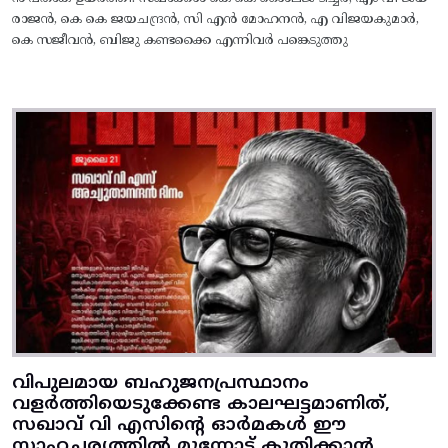
രാജൻ, കെ കെ ജയചന്ദ്രൻ, സി എൻ മോഹനൻ, എ വിജയകുമാർ,
കെ സജീവൻ, ബിജു കണ്ടക്കൈ എന്നിവർ പങ്കെടുത്തു
വിപുലമായ ബഹുജനപ്രസ്ഥാനം
വളർത്തിയെടുക്കേണ്ട കാലഘട്ടമാണിത്,
സഖാവ് വി എസിന്റെ ഓർമകൾ ഈ
സാഹചര്യത്തിൽ മുന്നോട്ട്‌ കുതിക്കാൻ