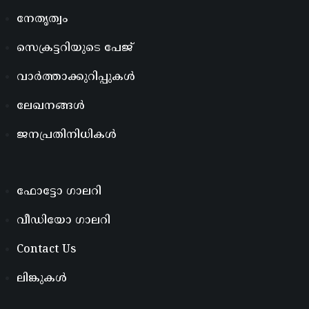
നേതൃത്വം
സെക്രട്ടറിയുടെ പേജ്
വാർത്താക്കുറിപ്പുകൾ
ലേഖനങ്ങൾ
ജനപ്രതിനിധികൾ
ഫോട്ടോ ഗാലറി
വീഡിയോ ഗാലറി
Contact Us
ലിങ്കുകൾ