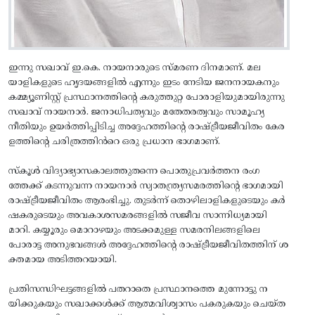
ഇന്നു സഖാവ് ഇ.കെ. നായനാരുടെ സ്മരണ ദിനമാണ്. മല
യാളികളുടെ ഹൃദയങ്ങളിൽ എന്നും ഇടം നേടിയ ജനനായകനും
കമ്മ്യൂണിസ്റ്റ് പ്രസ്ഥാനത്തിന്റെ കരുത്തുറ്റ പോരാളിയുമായിരുന്നു
സഖാവ് നായനാർ. ജനാധിപത്യവും മതേതരത്വവും സാമൂഹ്യ
നീതിയും ഉയർത്തിപ്പിടിച്ച അദ്ദേഹത്തിന്റെ രാഷ്ട്രീയജീവിതം കേര
ളത്തിന്റെ ചരിത്രത്തിൻറെ ഒരു പ്രധാന ഭാഗമാണ്.
സ്കൂൾ വിദ്യാഭ്യാസകാലത്തുതന്നെ പൊതുപ്രവർത്തന രംഗ
ത്തേക്ക് കടന്നുവന്ന നായനാർ സ്വാതന്ത്ര്യസമരത്തിന്റെ ഭാഗമായി
രാഷ്ട്രീയജീവിതം ആരംഭിച്ചു. തുടർന്ന് തൊഴിലാളികളുടെയും കർ
ഷകരുടെയും അവകാശസമരങ്ങളിൽ സജീവ സാന്നിധ്യമായി
മാറി. കയ്യൂരും മൊറാഴയും അടക്കമുള്ള സമരനിലങ്ങളിലെ
പോരാട്ട അനുഭവങ്ങൾ അദ്ദേഹത്തിന്റെ രാഷ്ട്രീയജീവിതത്തിന് ശ
ക്തമായ അടിത്തറയായി.
പ്രതിസന്ധിഘട്ടങ്ങളിൽ പതറാതെ പ്രസ്ഥാനത്തെ മുന്നോട്ടു ന
യിക്കുകയും സഖാക്കൾക്ക് ആത്മവിശ്വാസം പകരുകയും ചെയ്ത