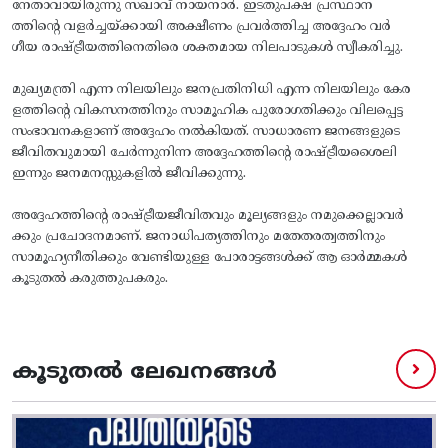
നേതാവായിരുന്നു സഖാവ് നായനാർ. ഇടതുപക്ഷ പ്രസ്ഥാന
ത്തിന്റെ വളർച്ചയ്ക്കായി അക്ഷീണം പ്രവർത്തിച്ച അദ്ദേഹം വർ
ഗീയ രാഷ്ട്രീയത്തിനെതിരെ ശക്തമായ നിലപാടുകൾ സ്വീകരിച്ചു.
മുഖ്യമന്ത്രി എന്ന നിലയിലും ജനപ്രതിനിധി എന്ന നിലയിലും കേര
ളത്തിന്റെ വികസനത്തിനും സാമൂഹിക പുരോഗതിക്കും വിലപ്പെട്ട
സംഭാവനകളാണ് അദ്ദേഹം നൽകിയത്. സാധാരണ ജനങ്ങളുടെ
ജീവിതവുമായി ചേർന്നുനിന്ന അദ്ദേഹത്തിന്റെ രാഷ്ട്രീയശൈലി
ഇന്നും ജനമനസ്സുകളിൽ ജീവിക്കുന്നു.
അദ്ദേഹത്തിന്റെ രാഷ്ട്രീയജീവിതവും മൂല്യങ്ങളും നമുക്കെല്ലാവർ
ക്കും പ്രചോദനമാണ്. ജനാധിപത്യത്തിനും മതേതരത്വത്തിനും
സാമൂഹ്യനീതിക്കും വേണ്ടിയുള്ള പോരാട്ടങ്ങൾക്ക് ആ ഓർമ്മകൾ
കൂടുതൽ കരുത്തുപകരും.
കൂടുതൽ ലേഖനങ്ങൾ