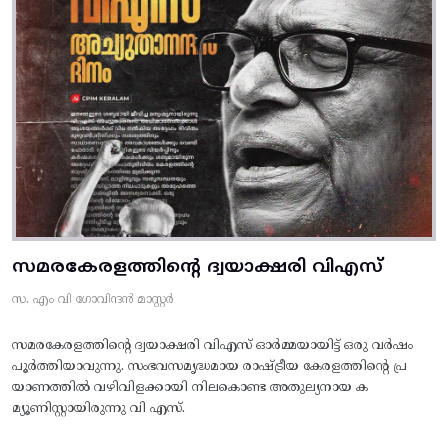
സമരകേരളത്തിൻ്റെ ദ്വയാക്ഷരി വിഎസ്
സ. എം വി ഗോവിന്ദൻ മാസ്റ്റർ
സമരകേരളത്തിൻ്റെ ദ്വയാക്ഷരി വിഎസ് ഓർമ്മയായിട്ട് ഒരു വർഷം
പൂർത്തിയാവുന്നു. സംഭവസമൃദ്ധമായ രാഷ്ട്രീയ കേരളത്തിന്റെ പ്ര
യാണത്തിൽ വഴിവിളക്കായി നിലകൊണ്ട അതുല്യനായ ക
മ്യൂണിസ്റ്റായിരുന്നു വി എസ്.