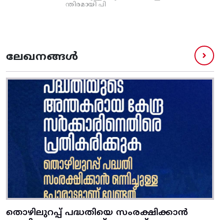
ന്തിരമായി പി
ലേഖനങ്ങൾ
തൊഴിലുറപ്പ് പദ്ധതിയെ സംരക്ഷിക്കാൻ