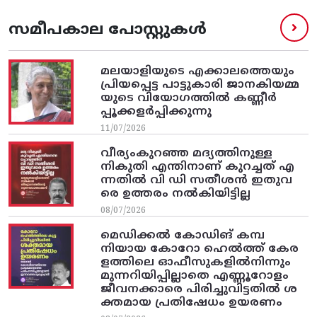
സമീപകാല പോസ്റ്റുകൾ
മലയാളിയുടെ എക്കാലത്തെയും
പ്രിയപ്പെട്ട പാട്ടുകാരി ജാനകിയമ്മ
യുടെ വിയോഗത്തിൽ കണ്ണീർ
പ്പൂക്കളർപ്പിക്കുന്നു
11/07/2026
വീര്യംകുറഞ്ഞ മദ്യത്തിനുള്ള
നികുതി എന്തിനാണ് കുറച്ചത് എ
ന്നതിൽ വി ഡി സതീശൻ ഇതുവ
രെ ഉത്തരം നൽകിയിട്ടില്ല
08/07/2026
മെഡിക്കൽ കോഡിങ് കമ്പ
നിയായ കോറോ ഹെൽത്ത് കേര
ളത്തിലെ ഓഫീസുകളിൽനിന്നും
മുന്നറിയിപ്പില്ലാതെ എണ്ണൂറോളം
ജീവനക്കാരെ പിരിച്ചുവിട്ടതിൽ‌ ശ
ക്തമായ പ്രതിഷേധം ഉയരണം