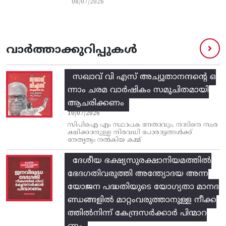
08/07/2026
വാർത്താക്കുറിപ്പുകൾ
സഖാവ് വി എസ്‌ അച്യുതാനന്ദന്റെ ഒ
ന്നാം ചരമ വാര്‍ഷികം സമുചിതമായി
ആചരിക്കണം
10/07/2026
സിപിഐ എം സ്ഥാപക നേതാവും, നാടിനെ സംര
ക്ഷിക്കാനുള്ള നിരവധി പോരാട്ടങ്ങള്‍ക്ക്‌
നേതൃത്വം നല്‍കിയ കമ്മ്
ദേശീയ ഭക്ഷ്യസുരക്ഷാനിയമത്തിൽ
ഭേദഗതിവരുത്തി അന്ത്യോദയ അന്ന
യോജന പദ്ധതിയുടെ യോഗ്യതാ മാനദ
ണ്ഡങ്ങളിൽ മാറ്റംവരുത്താനുള്ള നീക്ക
ത്തിൽനിന്ന്‌ കേന്ദ്രസർക്കാർ പിന്മാറ