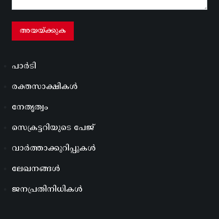
പാർടി
രക്തസാക്ഷികൾ
നേതൃത്വം
സെക്രട്ടറിയുടെ പേജ്
വാർത്താക്കുറിപ്പുകൾ
ലേഖനങ്ങൾ
ജനപ്രതിനിധികൾ