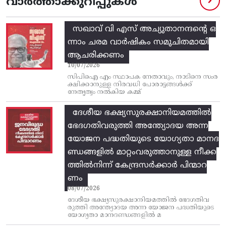
വാർത്താക്കുറിപ്പുകൾ
സഖാവ് വി എസ്‌ അച്യുതാനന്ദന്റെ ഒ
ന്നാം ചരമ വാര്‍ഷികം സമുചിതമായി
ആചരിക്കണം
10/07/2026
സിപിഐ എം സ്ഥാപക നേതാവും, നാടിനെ സംര
ക്ഷിക്കാനുള്ള നിരവധി പോരാട്ടങ്ങള്‍ക്ക്‌
നേതൃത്വം നല്‍കിയ കമ്മ്
ദേശീയ ഭക്ഷ്യസുരക്ഷാനിയമത്തിൽ
ഭേദഗതിവരുത്തി അന്ത്യോദയ അന്ന
യോജന പദ്ധതിയുടെ യോഗ്യതാ മാനദ
ണ്ഡങ്ങളിൽ മാറ്റംവരുത്താനുള്ള നീക്ക
ത്തിൽനിന്ന്‌ കേന്ദ്രസർക്കാർ പിന്മാറ
ണം
08/07/2026
ദേശീയ ഭക്ഷ്യസുരക്ഷാനിയമത്തിൽ ഭേദഗതിവ
രുത്തി അന്ത്യോദയ അന്ന യോജന പദ്ധതിയുടെ
യോഗ്യതാ മാനദണ്ഡങ്ങളിൽ മ