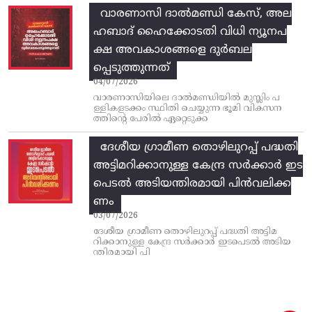
വാരണാസി ദാൽമണ്ഡി കേസ്, അല
ഹബാദ് ഹൈക്കോടതി വിധി ന്യൂനപ
ക്ഷ അവകാശങ്ങളെ ദുർബല
പ്പെടുത്തുന്നത്
04/07/2026
വാരണാസിയിലെ ദാൽമണ്ഡിയിൽ മുസ്ലിം പ
ള്ളികളടക്കം സ്ഥിതി ചെയ്യുന്ന ഭൂമി വികസന
ത്തിന്റെ പേരിൽ ഏറ്റെടുക്ക
ദേശീയ ഗ്രാമീണ തൊഴിലുറപ്പ്‌ പദ്ധതി
അട്ടിമറിക്കാനുള്ള കേന്ദ്ര സര്‍ക്കാര്‍ ഇട
പെടല്‍ അടിയന്തിരമായി പിന്‍വലിക്ക
ണം
03/07/2026
ദേശീയ ഗ്രാമീണ തൊഴിലുറപ്പ്‌ പദ്ധതി അട്ടിമ
റിക്കാനുള്ള കേന്ദ്ര സര്‍ക്കാര്‍ ഇടപെടല്‍ അടിയ
ന്തിരമായി പി