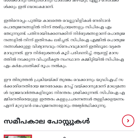
ര്‍ശിക്കാനും തിരുത്താനും പാര്‍ടിക്ക്‌ കഴിയും, എല്ലാ നേതാക്ക
ള്‍ക്കും ഇത്‌ ബാധകമാണ്‌.
ഇതിനൊപ്പം പുതിയ കാലത്തെ വെല്ലുവിളികള്‍ നേരിടാന്‍
പൊതുജനങ്ങളില്‍ നിന്ന്‌ അഭിപ്രായങ്ങളും സിപിഐ എം
തേടുന്നുണ്ട്‌. പതിനായിരക്കണക്കിന്‌ നിര്‍ദ്ദേശങ്ങളാണ്‌ പൊതുജ
നങ്ങളില്‍ നിന്ന്‌ ഇതിനകം ലഭിച്ചത്‌. സിപിഐ എമ്മില്‍ പൊതുജ
നങ്ങള്‍ക്കുള്ള വിശ്വാസവും സ്‌നേഹവുമാണ്‌ ഇതിലൂടെ വ്യക്ത
മാവുന്നത്‌. ഈ നിര്‍ദ്ദേശങ്ങള്‍ കൂടി പരിഗണിച്ച്‌, ആഗസ്റ്റ് മാസ
ത്തില്‍ നടക്കുന്ന വിപുലീകൃത സംസ്ഥാന കമ്മിറ്റിയില്‍ സിപിഐ
എം കര്‍മപദ്ധതിക്ക്‌ രൂപം നല്‍കും.
ഈ തിരുത്തല്‍ പ്രക്രിയയ്‌ക്ക്‌ തുരങ്കം വെക്കാനും യുഡിഎഫ്‌ സ
ര്‍ക്കാരിനെതിരായ ജനരോക്ഷം മറച്ച്‌ വയ്‌ക്കാനുമാണ്‌ മാധ്യമങ്ങ
ള്‍ വ്യാജവാര്‍ത്തകളിലൂടെ നിരന്തരം ശ്രമിക്കുന്നത്‌. സിപിഐ എ
മ്മിനെതിരെയുള്ള ഇത്തരം കള്ളപ്രചരണങ്ങള്‍ തള്ളിക്കളയണം
എന്ന്‌ മുഴുവന്‍ ബഹുജനങ്ങളോടും അഭ്യര്‍ത്ഥിക്കുന്നു.
സമീപകാല പോസ്റ്റുകൾ