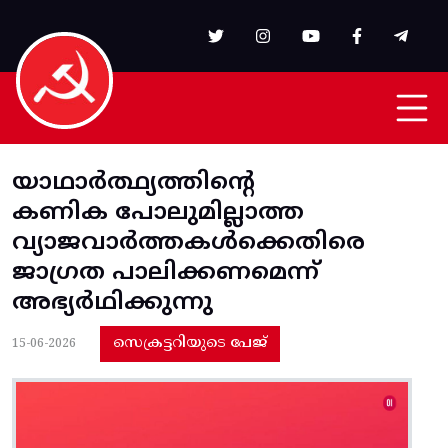
Skip to main content
യാഥാര്‍ത്ഥ്യത്തിന്റെ
കണിക പോലുമില്ലാത്ത
വ്യാജവാര്‍ത്തകള്‍ക്കെതിരെ
ജാഗ്രത പാലിക്കണമെന്ന്‌
അഭ്യര്‍ഥിക്കുന്നു
സെക്രട്ടറിയുടെ പേജ്
15-06-2026