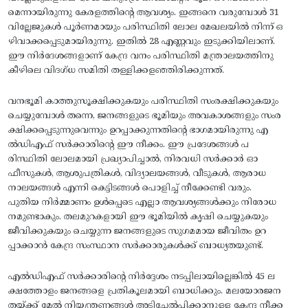
മെന്നായിരുന്നു കേരളത്തിന്റെ ആവശ്യം. ഇങ്ങനെ വരുമ്പോള്‍ 31
വില്ലേജുകള്‍ പൂര്‍ണമായും പരിസ്ഥിതി ലോല മേഖലയില്‍ നിന്ന്‌ ഒ
ഴിവാക്കപ്പെടുമായിരുന്നു. ഇതില്‍ 28 എണ്ണവും ഇടുക്കിയിലാണ്‌.
ഈ നിര്‍ദേശങ്ങളാണ്‌ കേന്ദ്ര വനം പരിസ്ഥിതി മന്ത്രാലയത്തിനു
കീഴിലെ വിദഗ്‌ധ സമിതി തള്ളിക്കളഞ്ഞിരിക്കുന്നത്‌.
വനഭൂമി കാത്തുസൂക്ഷിക്കുകയും പരിസ്ഥിതി സംരക്ഷിക്കുകയും
ചെയ്യുമ്പോള്‍ തന്നെ, ജനങ്ങളുടെ ഭൂമിയും അവകാശങ്ങളും സംര
ക്ഷിക്കപ്പെടുന്നുവെന്നും ഉറപ്പാക്കുന്നതിന്റെ ഭാഗമായിരുന്നു എ
ല്‍ഡിഎഫ്‌ സര്‍ക്കാരിന്റെ ഈ നീക്കം. ഈ പ്രദേശങ്ങള്‍ പ
രിസ്ഥിതി ലോലമായി പ്രഖ്യാപിച്ചാല്‍, നിരവധി സര്‍ക്കാര്‍ ഓ
ഫീസുകള്‍, ആശുപത്രികള്‍, വിദ്യാലയങ്ങള്‍, വീടുകള്‍, ആരാധ
നാലയങ്ങള്‍ എന്നി കെട്ടിടങ്ങള്‍ പൊളിച്ച്‌ നീക്കേണ്ടി വരും.
പുതിയ നിര്‍മ്മാണം ഉള്‍പ്പെടെ എല്ലാ ആവശ്യങ്ങള്‍ക്കും നിരോധ
നമുണ്ടാകും. തലമുറകളായി ഈ ഭൂമിയില്‍ കൃഷി ചെയ്യുകയും
ജീവിക്കുകയും ചെയ്യുന്ന ജനങ്ങളുടെ സുഗമമായ ജീവിതം ഉറ
പ്പാക്കാന്‍ കേന്ദ്ര സംസ്ഥാന സര്‍ക്കാരുകള്‍ക്ക്‌ ബാധ്യതയുണ്ട്‌.
എല്‍ഡിഎഫ്‌ സര്‍ക്കാരിന്റെ നിര്‍ദ്ദേശം നടപ്പിലായില്ലെങ്കില്‍ 45 ല
ക്ഷത്തോളം ജനങ്ങളെ പ്രതികൂലമായി ബാധിക്കും. മലയോരജന
തയ്‌ക്ക്‌ മേല്‍ നിയന്ത്രണങ്ങള്‍ അടിച്ചേല്‍പ്പിക്കാനുള്ള കേന്ദ്ര നീക്ക