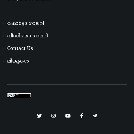
ഫോട്ടോ ഗാലറി
വീഡിയോ ഗാലറി
Contact Us
ലിങ്കുകൾ