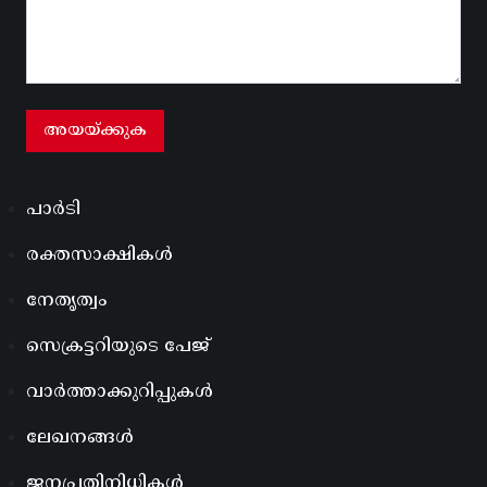
പാർടി
രക്തസാക്ഷികൾ
നേതൃത്വം
സെക്രട്ടറിയുടെ പേജ്
വാർത്താക്കുറിപ്പുകൾ
ലേഖനങ്ങൾ
ജനപ്രതിനിധികൾ