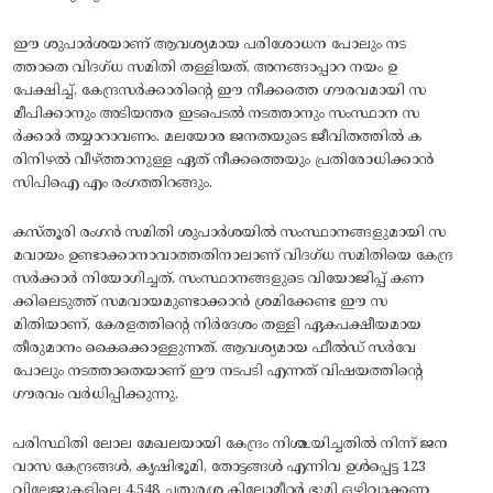
ഈ ശുപാര്‍ശയാണ്‌ ആവശ്യമായ പരിശോധന പോലും നട
ത്താതെ വിദഗ്‌ധ സമിതി തള്ളിയത്‌. അനങ്ങാപ്പാറ നയം ഉ
പേക്ഷിച്ച്‌, കേന്ദ്രസര്‍ക്കാരിന്റെ ഈ നീക്കത്തെ ഗൗരവമായി സ
മീപിക്കാനും അടിയന്തര ഇടപെടല്‍ നടത്താനും സംസ്ഥാന സ
ര്‍ക്കാര്‍ തയ്യാറാവണം. മലയോര ജനതയുടെ ജീവിതത്തില്‍ ക
രിനിഴല്‍ വീഴ്‌ത്താനുള്ള ഏത്‌ നീക്കത്തെയും പ്രതിരോധിക്കാന്‍
സിപിഐ എം രംഗത്തിറങ്ങും.
കസ്‌തൂരി രംഗന്‍ സമിതി ശുപാര്‍ശയില്‍ സംസ്ഥാനങ്ങളുമായി സ
മവായം ഉണ്ടാക്കാനാവാത്തതിനാലാണ്‌ വിദഗ്‌ധ സമിതിയെ കേന്ദ്ര
സര്‍ക്കാര്‍ നിയോഗിച്ചത്‌. സംസ്ഥാനങ്ങളുടെ വിയോജിപ്പ്‌ കണ
ക്കിലെടുത്ത്‌ സമവായമുണ്ടാക്കാന്‍ ശ്രമിക്കേണ്ട ഈ സ
മിതിയാണ്‌, കേരളത്തിന്റെ നിര്‍ദേശം തള്ളി ഏകപക്ഷീയമായ
തീരുമാനം കൈക്കൊള്ളുന്നത്‌. ആവശ്യമായ ഫീല്‍ഡ്‌ സര്‍വേ
പോലും നടത്താതെയാണ്‌ ഈ നടപടി എന്നത്‌ വിഷയത്തിന്റെ
ഗൗരവം വര്‍ധിപ്പിക്കുന്നു.
പരിസ്ഥിതി ലോല മേഖലയായി കേന്ദ്രം നിശ്ചയിച്ചതില്‍ നിന്ന്‌ ജന
വാസ കേന്ദ്രങ്ങള്‍, കൃഷിഭൂമി, തോട്ടങ്ങള്‍ എന്നിവ ഉള്‍പ്പെട്ട 123
വില്ലേജുകളിലെ 4,548 ചതുരശ്ര കിലോമീറ്റര്‍ ഭൂമി ഒഴിവാക്കണ