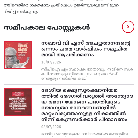
ത്തിനെതിരെ ശക്തമായ പ്രതിഷേധം ഉയര്‍ന്നുവരുമെന്ന്‌ മുന്ന
റിയിപ്പ്‌ നല്‍കുന്നു.
സമീപകാല പോസ്റ്റുകൾ
സഖാവ് വി എസ്‌ അച്യുതാനന്ദന്റെ
ഒന്നാം ചരമ വാര്‍ഷികം സമുചിത
മായി ആചരിക്കണം
10/07/2026
സിപിഐ എം സ്ഥാപക നേതാവും, നാടിനെ സംര
ക്ഷിക്കാനുള്ള നിരവധി പോരാട്ടങ്ങള്‍ക്ക്‌
നേതൃത്വം നല്‍കിയ കമ്മ്
ദേശീയ ഭക്ഷ്യസുരക്ഷാനിയമ
ത്തിൽ ഭേദഗതിവരുത്തി അന്ത്യോദ
യ അന്ന യോജന പദ്ധതിയുടെ
യോഗ്യതാ മാനദണ്ഡങ്ങളിൽ
മാറ്റംവരുത്താനുള്ള നീക്കത്തിൽ
നിന്ന്‌ കേന്ദ്രസർക്കാർ പിന്മാറണം
08/07/2026
ദേശീയ ഭക്ഷ്യസുരക്ഷാനിയമത്തിൽ ഭേദഗതിവ