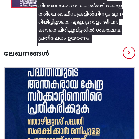
നിയായ കോറോ ഹെൽത്ത് കേരള
ത്തിലെ ഓഫീസുകളിൽനിന്നും മുന്ന
റിയിപ്പില്ലാതെ എണ്ണൂറോളം ജീവന
ക്കാരെ പിരിച്ചുവിട്ടതിൽ‌ ശക്തമായ
പ്രതിഷേധം ഉയരണം
ലേഖനങ്ങൾ