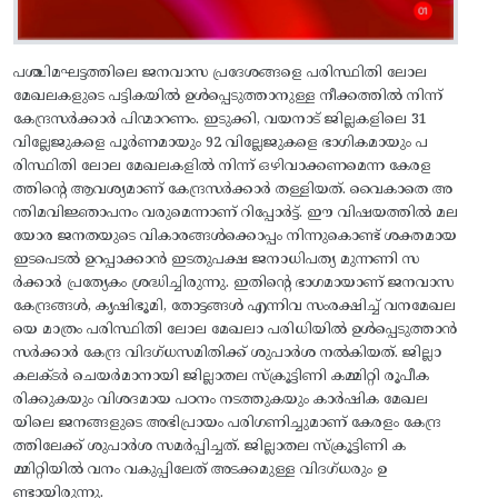
പശ്ചിമഘട്ടത്തിലെ ജനവാസ പ്രദേശങ്ങളെ പരിസ്ഥിതി ലോല
മേഖലകളുടെ പട്ടികയില്‍ ഉള്‍പ്പെടുത്താനുള്ള നീക്കത്തില്‍ നിന്ന്‌
കേന്ദ്രസര്‍ക്കാര്‍ പിന്മാറണം. ഇടുക്കി, വയനാട്‌ ജില്ലകളിലെ 31
വില്ലേജുകളെ പൂര്‍ണമായും 92 വില്ലേജുകളെ ഭാഗികമായും പ
രിസ്ഥിതി ലോല മേഖലകളില്‍ നിന്ന്‌ ഒഴിവാക്കണമെന്ന കേരള
ത്തിന്റെ ആവശ്യമാണ്‌ കേന്ദ്രസര്‍ക്കാര്‍ തള്ളിയത്‌. വൈകാതെ അ
ന്തിമവിജ്ഞാപനം വരുമെന്നാണ്‌ റിപ്പോര്‍ട്ട്‌. ഈ വിഷയത്തില്‍ മല
യോര ജനതയുടെ വികാരങ്ങള്‍ക്കൊപ്പം നിന്നുകൊണ്ട്‌ ശക്തമായ
ഇടപെടല്‍ ഉറപ്പാക്കാന്‍ ഇടതുപക്ഷ ജനാധിപത്യ മുന്നണി സ
ര്‍ക്കാര്‍ പ്രത്യേകം ശ്രദ്ധിച്ചിരുന്നു. ഇതിന്റെ ഭാഗമായാണ്‌ ജനവാസ
കേന്ദ്രങ്ങള്‍, കൃഷിഭൂമി, തോട്ടങ്ങള്‍ എന്നിവ സംരക്ഷിച്ച്‌ വനമേഖല
യെ മാത്രം പരിസ്ഥിതി ലോല മേഖലാ പരിധിയില്‍ ഉള്‍പ്പെടുത്താന്‍
സര്‍ക്കാര്‍ കേന്ദ്ര വിദഗ്‌ധസമിതിക്ക്‌ ശുപാര്‍ശ നല്‍കിയത്‌. ജില്ലാ
കലക്‌ടര്‍ ചെയര്‍മാനായി ജില്ലാതല സ്‌ക്രൂട്ടിണി കമ്മിറ്റി രൂപീക
രിക്കുകയും വിശദമായ പഠനം നടത്തുകയും കാര്‍ഷിക മേഖല
യിലെ ജനങ്ങളുടെ അഭിപ്രായം പരിഗണിച്ചുമാണ്‌ കേരളം കേന്ദ്ര
ത്തിലേക്ക്‌ ശുപാര്‍ശ സമര്‍പ്പിച്ചത്‌. ജില്ലാതല സ്‌ക്രൂട്ടിണി ക
മ്മിറ്റിയില്‍ വനം വകുപ്പിലേത്‌ അടക്കമുള്ള വിദഗ്‌ധരും ഉ
ണ്ടായിരുന്നു.