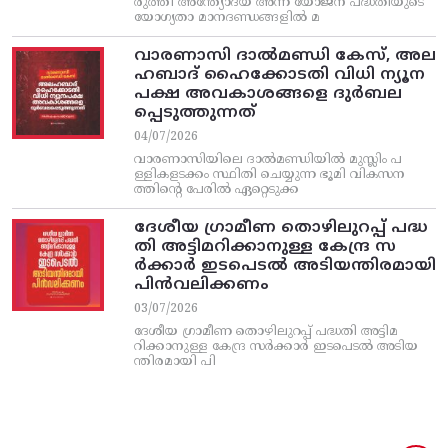
രുത്തി അന്ത്യോദയ അന്ന യോജന പദ്ധതിയുടെ
യോഗ്യതാ മാനദണ്ഡങ്ങളിൽ മ
വാരണാസി ദാൽമണ്ഡി കേസ്, അല
ഹബാദ് ഹൈക്കോടതി വിധി ന്യൂന
പക്ഷ അവകാശങ്ങളെ ദുർബല
പ്പെടുത്തുന്നത്
04/07/2026
വാരണാസിയിലെ ദാൽമണ്ഡിയിൽ മുസ്ലിം പ
ള്ളികളടക്കം സ്ഥിതി ചെയ്യുന്ന ഭൂമി വികസന
ത്തിന്റെ പേരിൽ ഏറ്റെടുക്ക
ദേശീയ ഗ്രാമീണ തൊഴിലുറപ്പ്‌ പദ്ധ
തി അട്ടിമറിക്കാനുള്ള കേന്ദ്ര സ
ര്‍ക്കാര്‍ ഇടപെടല്‍ അടിയന്തിരമായി
പിന്‍വലിക്കണം
03/07/2026
ദേശീയ ഗ്രാമീണ തൊഴിലുറപ്പ്‌ പദ്ധതി അട്ടിമ
റിക്കാനുള്ള കേന്ദ്ര സര്‍ക്കാര്‍ ഇടപെടല്‍ അടിയ
ന്തിരമായി പി