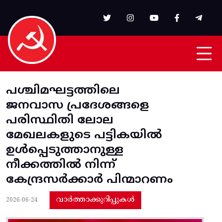
Skip to main content
പശ്ചിമഘട്ടത്തിലെ
ജനവാസ പ്രദേശങ്ങളെ
പരിസ്ഥിതി ലോല
മേഖലകളുടെ പട്ടികയില്‍
ഉള്‍പ്പെടുത്താനുള്ള
നീക്കത്തില്‍ നിന്ന്‌
കേന്ദ്രസര്‍ക്കാര്‍ പിന്മാറണം
വാർത്താക്കുറിപ്പുകൾ
2026-06-24