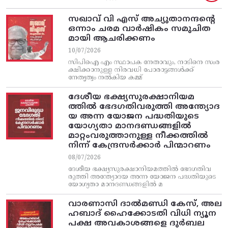
സഖാവ് വി എസ്‌ അച്യുതാനന്ദന്റെ
ഒന്നാം ചരമ വാര്‍ഷികം സമുചിത
മായി ആചരിക്കണം
10/07/2026
സിപിഐ എം സ്ഥാപക നേതാവും, നാടിനെ സംര
ക്ഷിക്കാനുള്ള നിരവധി പോരാട്ടങ്ങള്‍ക്ക്‌
നേതൃത്വം നല്‍കിയ കമ്മ്
ദേശീയ ഭക്ഷ്യസുരക്ഷാനിയമ
ത്തിൽ ഭേദഗതിവരുത്തി അന്ത്യോദ
യ അന്ന യോജന പദ്ധതിയുടെ
യോഗ്യതാ മാനദണ്ഡങ്ങളിൽ
മാറ്റംവരുത്താനുള്ള നീക്കത്തിൽ
നിന്ന്‌ കേന്ദ്രസർക്കാർ പിന്മാറണം
08/07/2026
ദേശീയ ഭക്ഷ്യസുരക്ഷാനിയമത്തിൽ ഭേദഗതിവ
രുത്തി അന്ത്യോദയ അന്ന യോജന പദ്ധതിയുടെ
യോഗ്യതാ മാനദണ്ഡങ്ങളിൽ മ
വാരണാസി ദാൽമണ്ഡി കേസ്, അല
ഹബാദ് ഹൈക്കോടതി വിധി ന്യൂന
പക്ഷ അവകാശങ്ങളെ ദുർബല