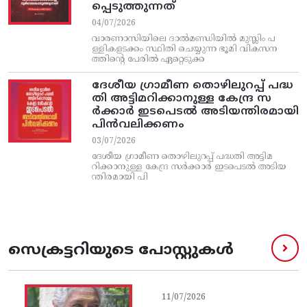
പ്പെടുത്തുന്നത്
04/07/2026
വാരണാസിയിലെ ദാൽമണ്ഡിയിൽ മുസ്ലിം പ
ള്ളികളടക്കം സ്ഥിതി ചെയ്യുന്ന ഭൂമി വികസന
ത്തിന്റെ പേരിൽ ഏറ്റെടുക്ക
ദേശീയ ഗ്രാമീണ തൊഴിലുറപ്പ്‌ പദ്ധ
തി അട്ടിമറിക്കാനുള്ള കേന്ദ്ര സ
ര്‍ക്കാര്‍ ഇടപെടല്‍ അടിയന്തിരമായി
പിന്‍വലിക്കണം
03/07/2026
ദേശീയ ഗ്രാമീണ തൊഴിലുറപ്പ്‌ പദ്ധതി അട്ടിമ
റിക്കാനുള്ള കേന്ദ്ര സര്‍ക്കാര്‍ ഇടപെടല്‍ അടിയ
ന്തിരമായി പി
സെക്രട്ടറിയുടെ പോസ്റ്റുകൾ
11/07/2026