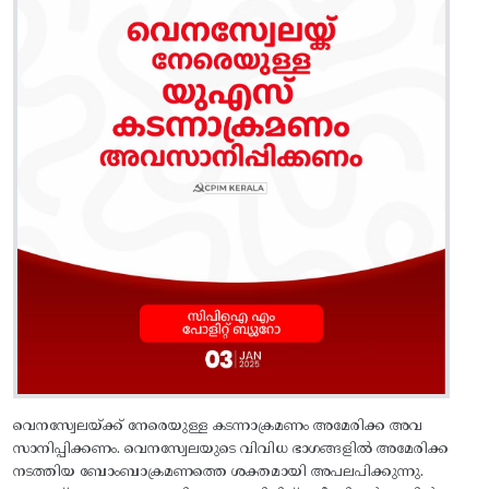
വെനസ്വേലയ്ക്ക് നേരെയുള്ള കടന്നാക്രമണം അമേരിക്ക അവ
സാനിപ്പിക്കണം. വെനസ്വേലയുടെ വിവിധ ഭാ​ഗങ്ങളിൽ അമേരിക്ക
നടത്തിയ ബോംബാക്രമണത്തെ ശക്തമായി അപലപിക്കുന്നു.