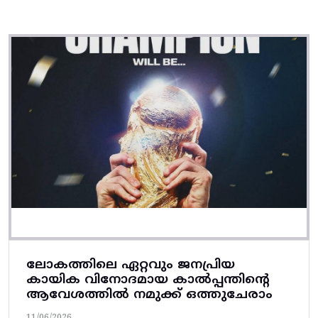
ലോകത്തിലെ ഏറ്റവും ജനപ്രിയ
കായിക വിനോദമായ കാൽപ്പന്തിന്റെ
ആവേശത്തിൽ നമുക്ക് ഒത്തുചേരാം