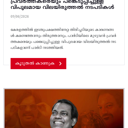
പ്രവർത്തകരെയും പങ്കെടുപ്പിച്ചുള്ള
വിപുലമായ വിലയിരുത്തൽ നടപടികൾ
09/06/2026
കേരളത്തിൽ ഇടതുപക്ഷത്തിനേറ്റ തിരിച്ചടിയുടെ കാരണങ്ങ
ൾ കണ്ടെത്താനും തിരുത്താനും, പാർടിയിലെ മുഴുവൻ പ്രവർ
ത്തകരെയും പങ്കെടുപ്പിച്ചുള്ള വിപുലമായ വിലയിരുത്തൽ നട
പടികളാണ് പാർടി നടത്തിയത്.
കൂടുതൽ കാണുക