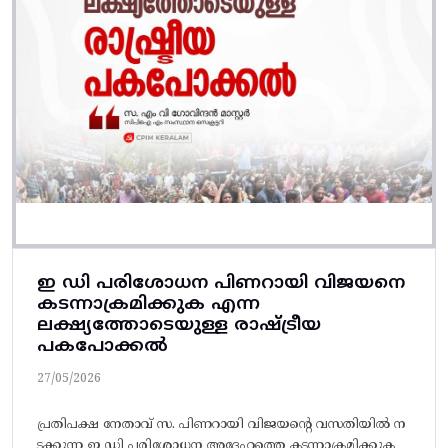
ഇ ഡി പരിശോധന പിണറായി വിജയനെ
കടന്നാക്രമിക്കുക എന്ന
ലക്ഷ്യത്തോടെയുള്ള രാഷ്ട്രീയ
പകപോക്കൽ
27/05/2026
പ്രതിപക്ഷ നേതാവ് സ. പിണറായി വിജയന്റെ വസതിയിൽ ന
ടക്കുന്ന ഇ ഡി പരിശോധന അദ്ദേഹത്തെ കടന്നാക്രമിക്കുക