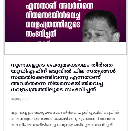
നുണകളുടെ പെരുമഴക്കാലം തീർത്ത
യുഡിഎഫിന് ഒടുവിൽ ചില സത്യങ്ങൾ
സമ്മതിക്കേണ്ടിവന്നു എന്നതാണ്
അവർതന്നെ നിയമസഭയിൽവെച്ച
ധവളപത്രത്തിലൂടെ സംഭവിച്ചത്
04/06/2026
നുണകളുടെ പെരുമഴക്കാലം തീർത്ത യുഡിഎഫിന് ഒടുവിൽ
ചില സത്യങ്ങൾ സമ്മതിക്കേണ്ടിവന്നു എന്നതാണ് അവർത
ന്നെ നിയമസഭയിൽവെച്ച ധവളപത്രത്തിലൂടെ സംഭവിച്ചത്.