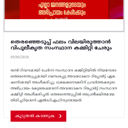
തെരഞ്ഞെടുപ്പ് ഫലം വിലയിരുത്താൻ
വിപുലീകൃത സംസ്ഥാന കമ്മിറ്റി ചേരും
09/06/2026
രണ്ട് ​ദിവസമായി ചേർന്ന സംസ്ഥാന കമ്മിറ്റിയിൽ നിയമസഭാ
തെരഞ്ഞെടുപ്പുമായി ബന്ധപ്പെട്ട അവലോകന റിപ്പോർട്ട് ഏക
കണ്ഠമായി അംഗീകരിച്ചു. ലക്ഷക്കണക്കിന് പ്രവർത്തകരുടെ
അഭിപ്രായം കേട്ടശേഷമാണ് അവലോകന റിപ്പോർട്ട് സംസ്ഥാന
കമ്മിറ്റി അം​ഗീകരിച്ചത്. തെരഞ്ഞെടുപ്പിൽ അപ്രതീക്ഷിതമായ
തിരിച്ചടിയാണ് എൽഡിഎഫിനുണ്ടായത്.
കൂടുതൽ കാണുക