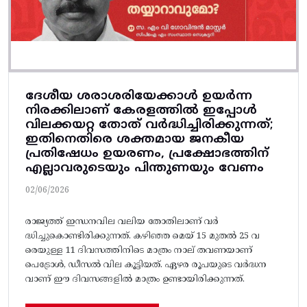
ദേശീയ ശരാശരിയേക്കാൾ ഉയർന്ന
നിരക്കിലാണ് കേരളത്തിൽ ഇപ്പോൾ
വിലക്കയറ്റ തോത് വർദ്ധിച്ചിരിക്കുന്നത്;
ഇതിനെതിരെ ശക്തമായ ജനകീയ
പ്രതിഷേധം ഉയരണം, പ്രക്ഷോഭത്തിന്
എല്ലാവരുടെയും പിന്തുണയും വേണം
02/06/2026
രാജ്യത്ത് ഇന്ധനവില വലിയ തോതിലാണ് വർ
ദ്ധിച്ചുകൊണ്ടിരിക്കുന്നത്. കഴിഞ്ഞ മെയ് 15 മുതൽ 25 വ
രെയുള്ള 11 ദിവസത്തിനിടെ മാത്രം നാല് തവണയാണ്
പെട്രോൾ, ഡീസൽ വില കൂട്ടിയത്. ഏഴര രൂപയുടെ വർദ്ധന
വാണ് ഈ ദിവസങ്ങളിൽ മാത്രം ഉണ്ടായിരിക്കുന്നത്.