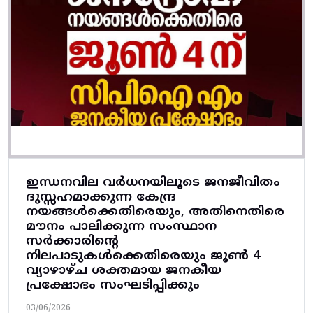
ഇന്ധനവില വർധനയിലൂടെ ജനജീവിതം
ദുസ്സഹമാക്കുന്ന കേന്ദ്ര
നയങ്ങൾക്കെതിരെയും, അതിനെതിരെ
മൗനം പാലിക്കുന്ന സംസ്ഥാന
സർക്കാരിന്റെ
നിലപാടുകൾക്കെതിരെയും ജൂൺ 4
വ്യാഴാഴ്ച ശക്തമായ ജനകീയ
പ്രക്ഷോഭം സംഘടിപ്പിക്കും
03/06/2026