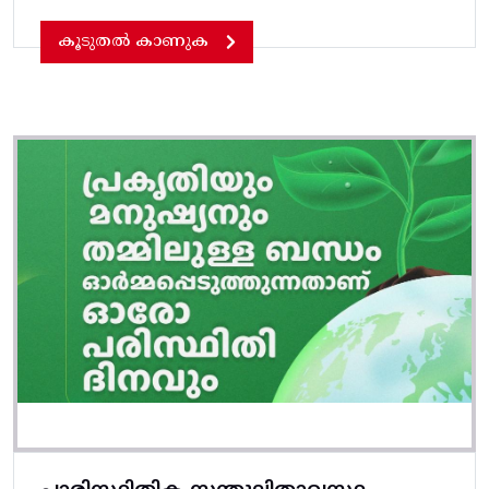
കൂടുതൽ കാണുക