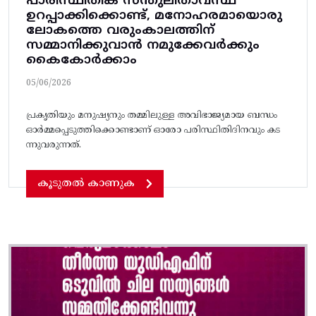
പാരിസ്ഥിതിക സന്തുലിതാവസ്ഥ
ഉറപ്പാക്കിക്കൊണ്ട്, മനോഹരമായൊരു
ലോകത്തെ വരുംകാലത്തിന്
സമ്മാനിക്കുവാൻ നമുക്കേവർക്കും
കൈകോർക്കാം
05/06/2026
പ്രകൃതിയും മനുഷ്യനും തമ്മിലുള്ള അവിഭാജ്യമായ ബന്ധം
ഓർമ്മപ്പെടുത്തിക്കൊണ്ടാണ് ഓരോ പരിസ്ഥിതിദിനവും കട
ന്നുവരുന്നത്.
കൂടുതൽ കാണുക