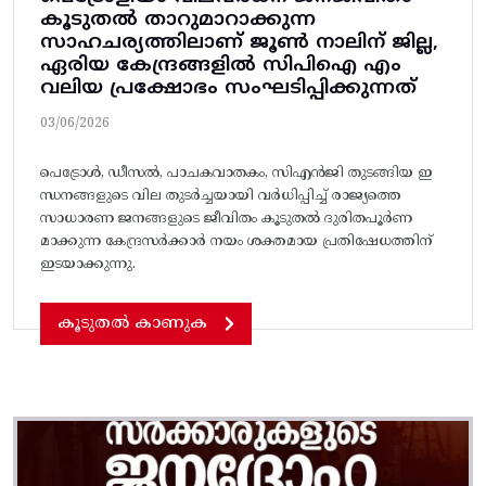
കൂടുതൽ താറുമാറാക്കുന്ന
സാഹചര്യത്തിലാണ്‌ ജൂണ്‍ നാലിന്‌ ജില്ല,
ഏരിയ കേന്ദ്രങ്ങളില്‍ സിപിഐ എം
വലിയ പ്രക്ഷോഭം സംഘടിപ്പിക്കുന്നത്‌
03/06/2026
പെട്രോള്‍, ഡീസല്‍, പാചകവാതകം, സിഎന്‍ജി തുടങ്ങിയ ഇ
ന്ധനങ്ങളുടെ വില തുടര്‍ച്ചയായി വര്‍ധിപ്പിച്ച്‌ രാജ്യത്തെ
സാധാരണ ജനങ്ങളുടെ ജീവിതം കൂടുതല്‍ ദുരിതപൂര്‍ണ
മാക്കുന്ന കേന്ദ്രസര്‍ക്കാർ നയം ശക്തമായ പ്രതിഷേധത്തിന്‌
ഇടയാക്കുന്നു.
കൂടുതൽ കാണുക