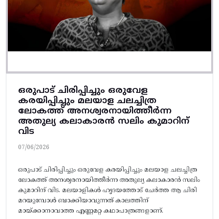
ഒരുപാട് ചിരിപ്പിച്ചും ഒരുവേള
കരയിപ്പിച്ചും മലയാള ചലച്ചിത്ര
ലോകത്ത് അനശ്വരനായിത്തീർന്ന
അതുല്യ കലാകാരൻ സലിം കുമാറിന്
വിട
07/06/2026
ഒരുപാട് ചിരിപ്പിച്ചും ഒരുവേള കരയിപ്പിച്ചും മലയാള ചലച്ചിത്ര
ലോകത്ത് അനശ്വരനായിത്തീർന്ന അതുല്യ കലാകാരൻ സലിം
കുമാറിന് വിട. മലയാളികൾ ഹൃദയത്തോട് ചേർത്ത ആ ചിരി
മറയുമ്പോൾ ബാക്കിയാവുന്നത് കാലത്തിന്
മായ്ക്കാനാവാത്ത എണ്ണമറ്റ കഥാപാത്രങ്ങളാണ്.