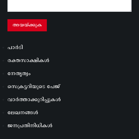
പാർടി
രക്തസാക്ഷികൾ
നേതൃത്വം
സെക്രട്ടറിയുടെ പേജ്
വാർത്താക്കുറിപ്പുകൾ
ലേഖനങ്ങൾ
ജനപ്രതിനിധികൾ