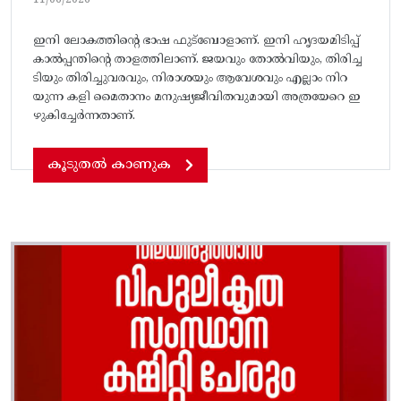
11/06/2026
ഇനി ലോകത്തിൻ്റെ ഭാഷ ഫുട്ബോളാണ്. ഇനി ഹൃദയമിടിപ്പ്
കാൽപ്പന്തിന്റെ താളത്തിലാണ്. ജയവും തോൽവിയും, തിരിച്ച
ടിയും തിരിച്ചുവരവും, നിരാശയും ആവേശവും എല്ലാം നിറ
യുന്ന കളി മൈതാനം മനുഷ്യജീവിതവുമായി അത്രയേറെ ഇ
ഴുകിച്ചേർന്നതാണ്.
കൂടുതൽ കാണുക