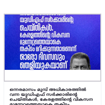
ഒന്നരമാസം മുമ്പ്‌ അധികാരത്തിൽ
വന്ന യുഡിഎഫ്‌ സർക്കാരിന്റെ
ചെയ്‌തികൾ, കേരളത്തിൻ്റെ വികസന
മുന്നേറ്റത്തെയാകെ തകിടം