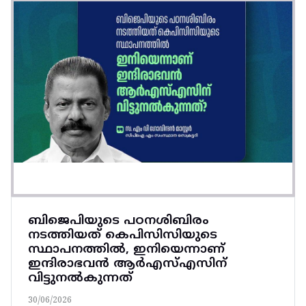
ബിജെപിയുടെ പഠനശിബിരം
നടത്തിയത് കെപിസിസിയുടെ
സ്ഥാപനത്തിൽ, ഇനിയെന്നാണ്
ഇന്ദിരാഭവൻ ആർഎസ്എസിന്
വിട്ടുനൽകുന്നത്
30/06/2026