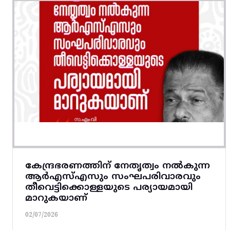
കേന്ദ്രഭരണത്തിന് നേതൃത്വം നൽകുന്ന
ആർഎസ്എസും സംഘപരിവാരവും
തീവെട്ടിക്കൊള്ളയുടെ പര്യായമായി
മാറുകയാണ്
02/07/2026