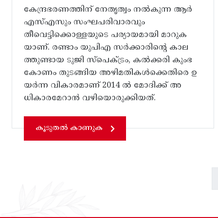
കേന്ദ്രഭരണത്തിന് നേതൃത്വം നൽകുന്ന ആർ
എസ്എസും സംഘപരിവാരവും
തീവെട്ടിക്കൊള്ളയുടെ പര്യായമായി മാറുക
യാണ്. രണ്ടാം യുപിഎ സർക്കാരിന്റെ കാല
ത്തുണ്ടായ ടുജി സ്പെക്ട്രം, കൽക്കരി കുംഭ
കോണം തുടങ്ങിയ അഴിമതികൾക്കെതിരെ ഉ
യർന്ന വികാരമാണ് 2014 ൽ മോദിക്ക് അ
ധികാരമേറാൻ വഴിയൊരുക്കിയത്.
കൂടുതൽ കാണുക
Pagination