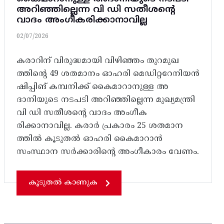
അറിഞ്ഞില്ലെന്ന വി ഡി സതീശന്റെ
വാദം അം​ഗീകരിക്കാനാവില്ല
02/07/2026
കരാറിന്‌ വിരുദ്ധമായി വിഴിഞ്ഞം തുറമുഖ
ത്തിന്റെ 49 ശതമാനം ഓഹരി മെഡിറ്ററേനിയൻ
ഷിപ്പിങ്‌ കമ്പനിക്ക്‌ കൈമാറാനുള്ള അ
ദാനിയുടെ നടപടി അറിഞ്ഞില്ലെന്ന മുഖ്യമന്ത്രി
വി ഡി സതീശന്റെ വാദം അം​ഗീക
രിക്കാനാവില്ല. കരാർ പ്രകാരം 25 ശതമാന
ത്തിൽ കൂടുതൽ ഓഹരി കൈമാറാൻ
സംസ്ഥാന സർക്കാരിന്റെ അംഗീകാരം വേണം.
കൂടുതൽ കാണുക