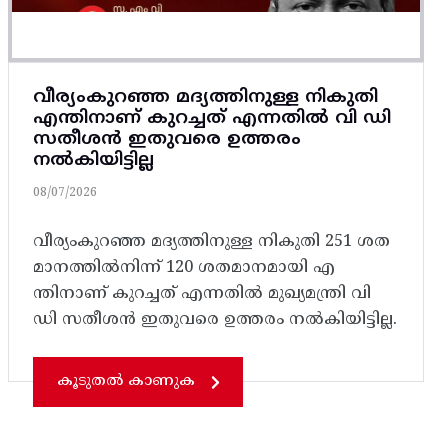
വീര്യംകുറഞ്ഞ മദ്യത്തിനുള്ള നികുതി
എന്തിനാണ് കുറച്ചത് എന്നതിൽ വി ഡി
സതീശൻ ഇതുവരെ ഉത്തരം
നൽകിയിട്ടില്ല
08/07/2026
വീര്യംകുറഞ്ഞ മദ്യത്തിനുള്ള നികുതി 251 ശത
മാനത്തിൽനിന്ന് 120 ശതമാനമായി എ
ന്തിനാണ് കുറച്ചത് എന്നതിൽ മുഖ്യമന്ത്രി വി
ഡി സതീശൻ ഇതുവരെ ഉത്തരം നൽകിയിട്ടില്ല.
കൂടുതൽ കാണുക