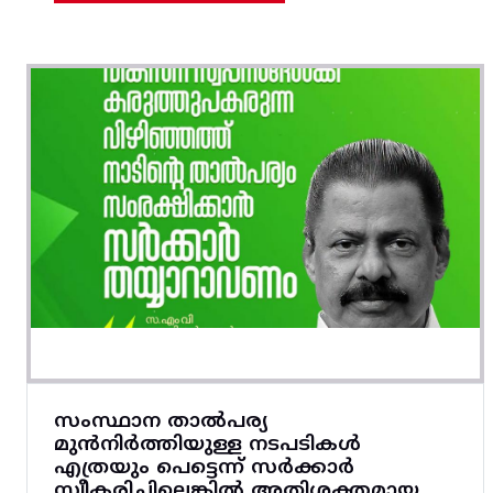
സംസ്ഥാന താൽപര്യ
മുൻനിർത്തിയുള്ള നടപടികൾ
എത്രയും പെട്ടെന്ന് സർക്കാർ
സ്വീകരിച്ചില്ലെങ്കിൽ അതിശക്തമായ