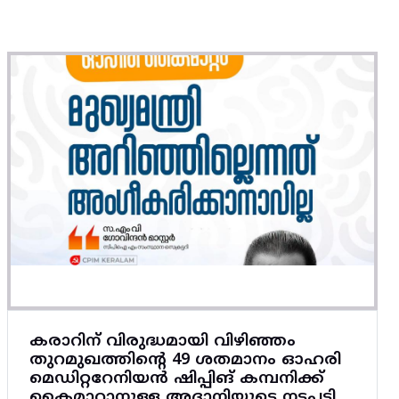
കരാറിന്‌ വിരുദ്ധമായി വിഴിഞ്ഞം
തുറമുഖത്തിന്റെ 49 ശതമാനം ഓഹരി
മെഡിറ്ററേനിയൻ ഷിപ്പിങ്‌ കമ്പനിക്ക്‌
കൈമാറാനുള്ള അദാനിയുടെ നടപടി