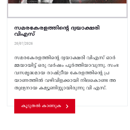
സമരകേരളത്തിൻ്റെ ദ്വയാക്ഷരി
വിഎസ്
20/07/2026
സമരകേരളത്തിൻ്റെ ദ്വയാക്ഷരി വിഎസ് ഓർ
മ്മയായിട്ട് ഒരു വർഷം പൂർത്തിയാവുന്നു. സംഭ
വസമൃദ്ധമായ രാഷ്ട്രീയ കേരളത്തിന്റെ പ്ര
യാണത്തിൽ വഴിവിളക്കായി നിലകൊണ്ട അ
തുല്യനായ കമ്യൂണിസ്റ്റായിരുന്നു വി എസ്.
കൂടുതൽ കാണുക