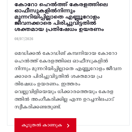
കോറോ ഹെൽത്ത് കേരളത്തിലെ
ഓഫീസുകളിൽനിന്നും
മുന്നറിയിപ്പില്ലാതെ എണ്ണൂറോളം
ജീവനക്കാരെ പിരിച്ചുവിട്ടതിൽ‌
ശക്തമായ പ്രതിഷേധം ഉയരണം
08/07/2026
മെഡിക്കൽ കോഡിങ് കമ്പനിയായ കോറോ
ഹെൽത്ത് കേരളത്തിലെ ഓഫീസുകളിൽ
നിന്നും മുന്നറിയിപ്പില്ലാതെ എണ്ണൂറോളം ജീവന
ക്കാരെ പിരിച്ചുവിട്ടതിൽ‌ ശക്തമായ പ്ര
തിഷേധം ഉയരണം. ഇത്തരം
വെല്ലുവിളിയെയും ധിക്കാരത്തെയും കേരള
ത്തിൽ അം​ഗീകരിക്കില്ല എന്ന ഉറച്ചനിലപാട്
സ്വീകരിക്കണ്ടതുണ്ട്.
കൂടുതൽ കാണുക