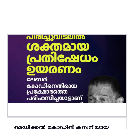
മെഡിക്കൽ കോഡിങ് കമ്പനിയായ