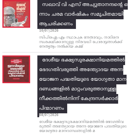
സഖാവ് വി എസ്‌ അച്യുതാനന്ദന്റെ ഒ
ന്നാം ചരമ വാര്‍ഷികം സമുചിതമായി
ആചരിക്കണം
10/07/2026
സിപിഐ എം സ്ഥാപക നേതാവും, നാടിനെ
സംരക്ഷിക്കാനുള്ള നിരവധി പോരാട്ടങ്ങള്‍ക്ക്‌
നേതൃത്വം നല്‍കിയ കമ്മ്
ദേശീയ ഭക്ഷ്യസുരക്ഷാനിയമത്തിൽ
ഭേദഗതിവരുത്തി അന്ത്യോദയ അന്ന
യോജന പദ്ധതിയുടെ യോഗ്യതാ മാന
ദണ്ഡങ്ങളിൽ മാറ്റംവരുത്താനുള്ള
നീക്കത്തിൽനിന്ന്‌ കേന്ദ്രസർക്കാർ
പിന്മാറണം
08/07/2026
ദേശീയ ഭക്ഷ്യസുരക്ഷാനിയമത്തിൽ ഭേദഗതിവ
രുത്തി അന്ത്യോദയ അന്ന യോജന പദ്ധതിയുടെ
യോഗ്യതാ മാനദണ്ഡങ്ങളിൽ മ