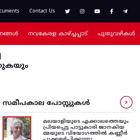
cuments
Contact Us
നങ്ങൾ
നവകേരള കാഴ്ച്ചപ്പാട്
പുതുവഴികൾ
ച
്കുകയും
സമീപകാല പോസ്റ്റുകൾ
മലയാളിയുടെ എക്കാലത്തെയും
പ്രിയപ്പെട്ട പാട്ടുകാരി ജാനകിയ
മ്മയുടെ വിയോഗത്തിൽ കണ്ണീർ
പ്പൂക്കളർപ്പിക്കുന്നു