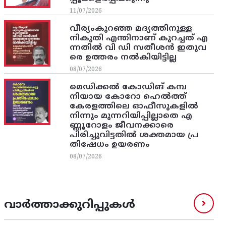
11/07/2026
വീര്യംകുറഞ്ഞ മദ്യത്തിനുള്ള
നികുതി എന്തിനാണ് കുറച്ചത് എ
ന്നതിൽ വി ഡി സതീശൻ ഇതുവ
രെ ഉത്തരം നൽകിയിട്ടില്ല
08/07/2026
മെഡിക്കൽ കോഡിങ് കമ്പ
നിയായ കോറോ ഹെൽത്ത്
കേരളത്തിലെ ഓഫീസുകളിൽ
നിന്നും മുന്നറിയിപ്പില്ലാതെ എ
ണ്ണൂറോളം ജീവനക്കാരെ
പിരിച്ചുവിട്ടതിൽ‌ ശക്തമായ പ്ര
തിഷേധം ഉയരണം
08/07/2026
വാർത്താക്കുറിപ്പുകൾ