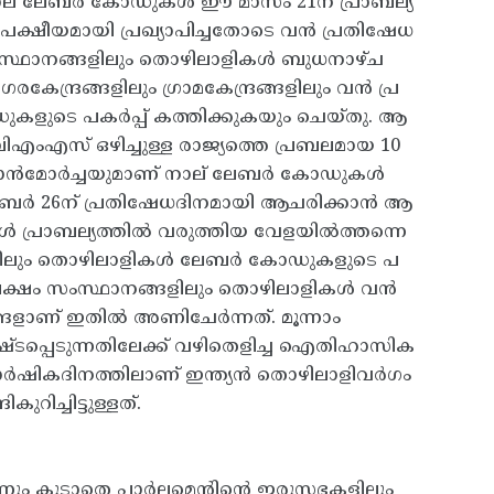
ാല്‌ ലേബർ കോഡുകൾ ഇ‍ൗ മാസം 21ന് പ്രാബല്യ
പക്ഷീയമായി പ്രഖ്യാപിച്ചതോടെ വൻ പ്രതിഷേധ
 സംസ്ഥാനങ്ങളിലും തൊഴിലാളികൾ ബുധനാഴ്ച
േന്ദ്രങ്ങളിലും ഗ്രാമകേന്ദ്രങ്ങളിലും വൻ പ്ര
ളുടെ പകർപ്പ് കത്തിക്കുകയും ചെയ്തു. ആ
ംഎസ് ഒഴിച്ചുള്ള രാജ്യത്തെ പ്രബലമായ 10
ിസാൻമോർച്ചയുമാണ് നാല് ലേബർ കോഡുകൾ
 നവംബർ 26ന് പ്രതിഷേധദിനമായി ആചരിക്കാൻ ആ
്ങൾ പ്രാബല്യത്തിൽ വരുത്തിയ വേളയിൽത്തന്നെ
ങ്ങളിലും തൊഴിലാളികൾ ലേബർ കോഡുകളുടെ പ
ഭൂരിപക്ഷം സംസ്ഥാനങ്ങളിലും തൊഴിലാളികൾ വൻ
്ങളാണ് ഇതിൽ അണിചേർന്നത്. മൂന്നാം
നഷ്ടപ്പെടുന്നതിലേക്ക് വഴിതെളിച്ച ഐതിഹാസിക
ർഷികദിനത്തിലാണ് ഇന്ത്യൻ തൊഴിലാളിവർഗം
റിച്ചിട്ടുള്ളത്.
നും കൂടാതെ പാർലമെന്റിന്റെ ഇരുസഭകളിലും