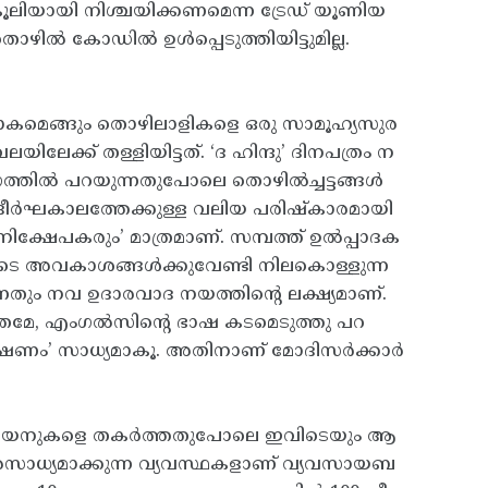
കൂലിയായി നിശ്ചയിക്കണമെന്ന ട്രേഡ് യൂണിയ
ിൽ കോഡിൽ ഉൾപ്പെടുത്തിയിട്ടുമില്ല.
കമെങ്ങും തൊഴിലാളികളെ ഒരു സാമൂഹ്യസുര
ലേക്ക് തള്ളിയിട്ടത്. ‘ദ ഹിന്ദു’ ദിനപത്രം ന
സംഗത്തിൽ പറയുന്നതുപോലെ തൊഴിൽച്ചട്ടങ്ങൾ
"ദീർഘകാലത്തേക്കുള്ള വലിയ പരിഷ്കാരമായി
്ഷേപകരും’ മാത്രമാണ്. സമ്പത്ത് ഉൽപ്പാദക
ടെ അവകാശങ്ങൾക്കുവേണ്ടി നിലകൊള്ളുന്ന
തും നവ ഉദാരവാദ നയത്തിന്റെ ലക്ഷ്യമാണ്.
രമേ, എംഗൽസിന്റെ ഭാഷ കടമെടുത്തു പറ
ൂഷണം’ സാധ്യമാകൂ. അതിനാണ് മോദിസർക്കാർ
േഡ് യൂണിയനുകളെ തകർത്തതുപോലെ ഇവിടെയും ആ
 അസാധ്യമാക്കുന്ന വ്യവസ്ഥകളാണ് വ്യവസായബ