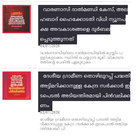
വാരണാസി ദാൽമണ്ഡി കേസ്, അല
ഹബാദ് ഹൈക്കോടതി വിധി ന്യൂനപ
ക്ഷ അവകാശങ്ങളെ ദുർബല
പ്പെടുത്തുന്നത്
04/07/2026
വാരണാസിയിലെ ദാൽമണ്ഡിയിൽ മുസ്ലിം പ
ള്ളികളടക്കം സ്ഥിതി ചെയ്യുന്ന ഭൂമി വികസന
ത്തിന്റെ പേരിൽ ഏറ്റെടുക്ക
ദേശീയ ഗ്രാമീണ തൊഴിലുറപ്പ്‌ പദ്ധതി
അട്ടിമറിക്കാനുള്ള കേന്ദ്ര സര്‍ക്കാര്‍ ഇ
ടപെടല്‍ അടിയന്തിരമായി പിന്‍വലിക്ക
ണം
03/07/2026
ദേശീയ ഗ്രാമീണ തൊഴിലുറപ്പ്‌ പദ്ധതി അട്ടിമ
റിക്കാനുള്ള കേന്ദ്ര സര്‍ക്കാര്‍ ഇടപെടല്‍ അടിയ
ന്തിരമായി പി