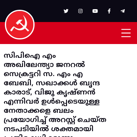
Skip to main content
സിപിഐ എം
അഖിലേന്ത്യാ ജനറല്‍
സെക്രട്ടറി സ. എം എ
ബേബി, സഖാക്കള്‍ ബൃന്ദ
കാരാട്‌, വിജു കൃഷ്‌ണന്‍
എന്നിവർ ഉള്‍പ്പെടെയുള്ള
നേതാക്കളെ ബലം
പ്രയോഗിച്ച്‌ അറസ്റ്റ്‌ ചെയ്‌ത
നടപടിയില്‍ ശക്തമായി