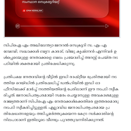
സിപിഐ എം അഖിലേന്ത്യാ ജനറല്‍ സെക്രട്ടറി സ. എം എ
ബേബി, സഖാക്കള്‍ ബൃന്ദ കാരാട്‌, വിജു കൃഷ്‌ണന്‍ എന്നിവർ ഉ
ള്‍പ്പെടെയുള്ള നേതാക്കളെ ബലം പ്രയോഗിച്ച്‌ അറസ്റ്റ്‌ ചെയ്‌ത നട
പടിയില്‍ ശക്തമായി പ്രതിഷേധിക്കുന്നു.
പ്രതിപക്ഷ നേതാവിന്റെ വീട്ടില്‍ ഇഡി രാഷ്‌ട്രീയ പ്രേരിതമായി നട
ത്തിയ റെയ്‌ഡില്‍ പ്രതിഷേധിച്ച്‌ ഡല്‍ഹിയില്‍ ഇഡി ഓ
ഫീസിലേക്ക്‌ മാര്‍ച്ച്‌ നടത്തിയതിന്റെ പേരിലാണ്‌ ഈ നടപടി സ്വീക
രിച്ചത്‌. ജനാധിപത്യപരമായി സമരം ചെയ്യാനുള്ള അവകാശമുള്ള
രാജ്യത്താണ്‌ സിപിഐ എം നേതാക്കള്‍ക്കെതിരെ ഇത്തരമൊരു
നടപടി സ്വീകരിച്ചിട്ടുള്ളത്‌. എല്ലാവിധ ജനാധിപത്യപരമായ പ്ര
തിഷേധങ്ങളേയും അടിച്ചമര്‍ത്തുകയെന്ന കേന്ദ്ര സര്‍ക്കാരിന്റെ
നിലപാടാണ്‌ ഇതിലൂടെ വീണ്ടും പുറത്തുവന്നിരിക്കുന്നത്‌.