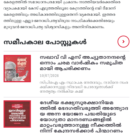
കേരളത്തില്‍ സമാധാനപരമായി പ്രകടനം നടത്തിയവര്‍ക്കെതിരെ
വ്യാപകമായി കേസ്‌ എടുത്തതിലൂടെ കേന്ദ്രത്തിന്റെ ബി ടീമാണ്‌
കേരളത്തിലും അധികാരത്തിലുള്ളതെന്ന്‌ വ്യക്തമായി. ഇത്തര
ത്തിലുള്ള എല്ലാ ജനാധിപത്യവിരുദ്ധ നടപടികള്‍ക്കെതിരേയും
മുഴുവന്‍ ജനാധിപത്യ വിശ്വാസികളും അണിനിരക്കണം.
സമീപകാല പോസ്റ്റുകൾ
സഖാവ് വി എസ്‌ അച്യുതാനന്ദന്റെ
ഒന്നാം ചരമ വാര്‍ഷികം സമുചിത
മായി ആചരിക്കണം
10/07/2026
സിപിഐ എം സ്ഥാപക നേതാവും, നാടിനെ സംര
ക്ഷിക്കാനുള്ള നിരവധി പോരാട്ടങ്ങള്‍ക്ക്‌
നേതൃത്വം നല്‍കിയ കമ്മ്
ദേശീയ ഭക്ഷ്യസുരക്ഷാനിയമ
ത്തിൽ ഭേദഗതിവരുത്തി അന്ത്യോദ
യ അന്ന യോജന പദ്ധതിയുടെ
യോഗ്യതാ മാനദണ്ഡങ്ങളിൽ
മാറ്റംവരുത്താനുള്ള നീക്കത്തിൽ
നിന്ന്‌ കേന്ദ്രസർക്കാർ പിന്മാറണം