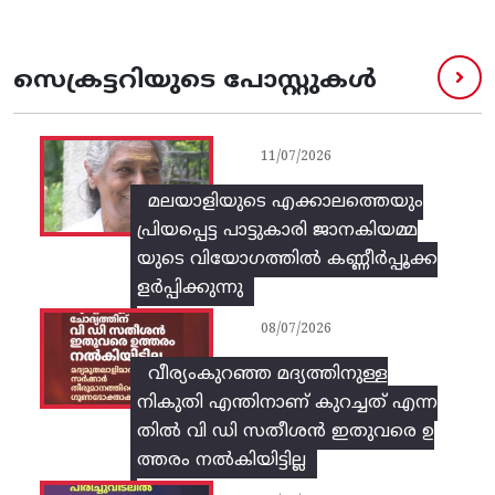
സെക്രട്ടറിയുടെ പോസ്റ്റുകൾ
11/07/2026
മലയാളിയുടെ എക്കാലത്തെയും
പ്രിയപ്പെട്ട പാട്ടുകാരി ജാനകിയമ്മ
യുടെ വിയോഗത്തിൽ കണ്ണീർപ്പൂക്ക
ളർപ്പിക്കുന്നു
08/07/2026
വീര്യംകുറഞ്ഞ മദ്യത്തിനുള്ള
നികുതി എന്തിനാണ് കുറച്ചത് എന്ന
തിൽ വി ഡി സതീശൻ ഇതുവരെ ഉ
ത്തരം നൽകിയിട്ടില്ല