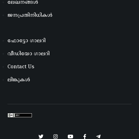
ലേഖനങ്ങൾ
ജനപ്രതിനിധികൾ
ഫോട്ടോ ഗാലറി
വീഡിയോ ഗാലറി
Contact Us
ലിങ്കുകൾ