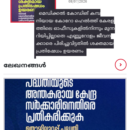
08/07/2026
മെഡിക്കൽ കോഡിങ് കമ്പ
നിയായ കോറോ ഹെൽത്ത് കേരള
ത്തിലെ ഓഫീസുകളിൽനിന്നും മുന്ന
റിയിപ്പില്ലാതെ എണ്ണൂറോളം ജീവന
ക്കാരെ പിരിച്ചുവിട്ടതിൽ‌ ശക്തമായ
പ്രതിഷേധം ഉയരണം
ലേഖനങ്ങൾ