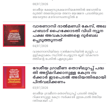
08/07/2026
ദേശീയ ഭക്ഷ്യസുരക്ഷാനിയമത്തിൽ ഭേദഗതിവ
രുത്തി അന്ത്യോദയ അന്ന യോജന പദ്ധതിയുടെ
യോഗ്യതാ മാനദണ്ഡങ്ങളിൽ മ
വാരണാസി ദാൽമണ്ഡി കേസ്, അല
ഹബാദ് ഹൈക്കോടതി വിധി ന്യൂന
പക്ഷ അവകാശങ്ങളെ ദുർബല
പ്പെടുത്തുന്നത്
04/07/2026
വാരണാസിയിലെ ദാൽമണ്ഡിയിൽ മുസ്ലിം പ
ള്ളികളടക്കം സ്ഥിതി ചെയ്യുന്ന ഭൂമി വികസന
ത്തിന്റെ പേരിൽ ഏറ്റെടുക്ക
ദേശീയ ഗ്രാമീണ തൊഴിലുറപ്പ്‌ പദ്ധ
തി അട്ടിമറിക്കാനുള്ള കേന്ദ്ര സ
ര്‍ക്കാര്‍ ഇടപെടല്‍ അടിയന്തിരമായി
പിന്‍വലിക്കണം
03/07/2026
ദേശീയ ഗ്രാമീണ തൊഴിലുറപ്പ്‌ പദ്ധതി അട്ടിമ
റിക്കാനുള്ള കേന്ദ്ര സര്‍ക്കാര്‍ ഇടപെടല്‍ അടിയ
ന്തിരമായി പി