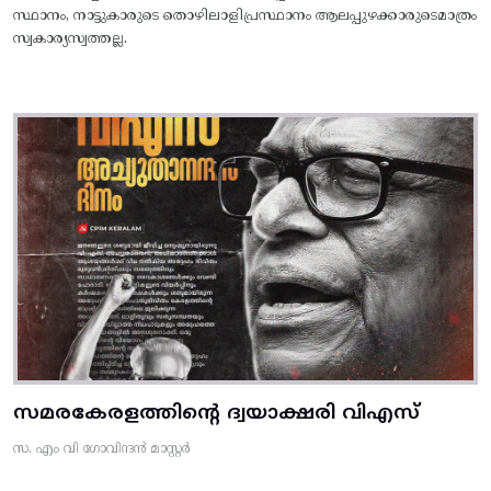
സ്ഥാനം, നാട്ടുകാരുടെ തൊഴിലാളിപ്രസ്ഥാനം ആലപ്പുഴക്കാരുടെമാത്രം
സ്വകാര്യസ്വത്തല്ല.
സമരകേരളത്തിൻ്റെ ദ്വയാക്ഷരി വിഎസ്
സ. എം വി ഗോവിന്ദൻ മാസ്റ്റർ