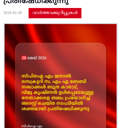
പ്രതിഷേധിക്കുന്നു
വാർത്താക്കുറിപ്പുകൾ
2026-05-28