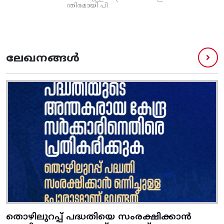
ന്തിരമായി പി
ലേഖനങ്ങൾ
തൊഴിലുറപ്പ് പദ്ധതിയെ സംരക്ഷിക്കാൻ