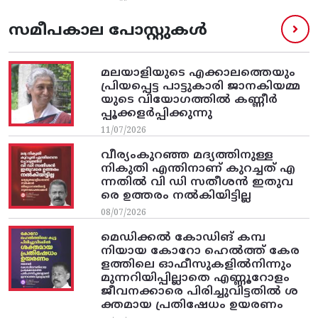
സമീപകാല പോസ്റ്റുകൾ
മലയാളിയുടെ എക്കാലത്തെയും
പ്രിയപ്പെട്ട പാട്ടുകാരി ജാനകിയമ്മ
യുടെ വിയോഗത്തിൽ കണ്ണീർ
പ്പൂക്കളർപ്പിക്കുന്നു
11/07/2026
വീര്യംകുറഞ്ഞ മദ്യത്തിനുള്ള
നികുതി എന്തിനാണ് കുറച്ചത് എ
ന്നതിൽ വി ഡി സതീശൻ ഇതുവ
രെ ഉത്തരം നൽകിയിട്ടില്ല
08/07/2026
മെഡിക്കൽ കോഡിങ് കമ്പ
നിയായ കോറോ ഹെൽത്ത് കേര
ളത്തിലെ ഓഫീസുകളിൽനിന്നും
മുന്നറിയിപ്പില്ലാതെ എണ്ണൂറോളം
ജീവനക്കാരെ പിരിച്ചുവിട്ടതിൽ‌ ശ
ക്തമായ പ്രതിഷേധം ഉയരണം