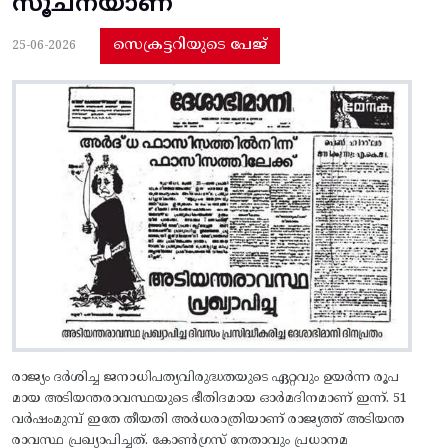
സൂചനയാണ്
സെക്രട്ടറിയുടെ പേജ്
25-06-2026
രാജ്യം ദർശിച്ച ജനാധിപത്യവിരുദ്ധതയുടെ ഏറ്റവും ഉയർന്ന രൂപ
മായ അടിയന്തരാവസ്ഥയുടെ ഭീതിദമായ ഓർമദിനമാണ്‌ ഇന്ന്. 51
വർഷംമുമ്പ് ഇതേ തീയതി അർധരാത്രിയാണ് രാജ്യത്ത് അടിയന്ത
രാവസ്ഥ പ്രഖ്യാപിച്ചത്. കോൺഗ്രസ് നേതാവും പ്രധാനമ