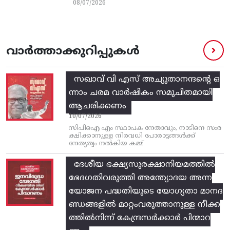
08/07/2026
വാർത്താക്കുറിപ്പുകൾ
സഖാവ് വി എസ്‌ അച്യുതാനന്ദന്റെ ഒ
ന്നാം ചരമ വാര്‍ഷികം സമുചിതമായി
ആചരിക്കണം
10/07/2026
സിപിഐ എം സ്ഥാപക നേതാവും, നാടിനെ സംര
ക്ഷിക്കാനുള്ള നിരവധി പോരാട്ടങ്ങള്‍ക്ക്‌
നേതൃത്വം നല്‍കിയ കമ്മ്
ദേശീയ ഭക്ഷ്യസുരക്ഷാനിയമത്തിൽ
ഭേദഗതിവരുത്തി അന്ത്യോദയ അന്ന
യോജന പദ്ധതിയുടെ യോഗ്യതാ മാനദ
ണ്ഡങ്ങളിൽ മാറ്റംവരുത്താനുള്ള നീക്ക
ത്തിൽനിന്ന്‌ കേന്ദ്രസർക്കാർ പിന്മാറ