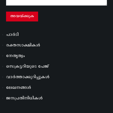
പാർടി
രക്തസാക്ഷികൾ
നേതൃത്വം
സെക്രട്ടറിയുടെ പേജ്
വാർത്താക്കുറിപ്പുകൾ
ലേഖനങ്ങൾ
ജനപ്രതിനിധികൾ