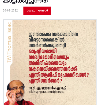
കാട്ടിക്കൂട്ടുന്നത്
ലേഖനങ്ങൾ
20-09-2022