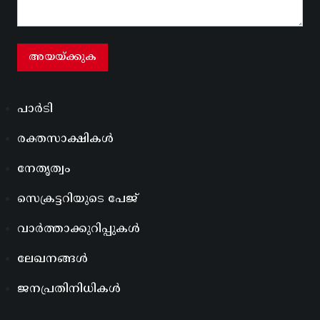
പാർടി
രക്തസാക്ഷികൾ
നേതൃത്വം
സെക്രട്ടറിയുടെ പേജ്
വാർത്താക്കുറിപ്പുകൾ
ലേഖനങ്ങൾ
ജനപ്രതിനിധികൾ