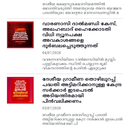
ദേശീയ ഭക്ഷ്യസുരക്ഷാനിയമത്തിൽ
ഭേദഗതിവരുത്തി അന്ത്യോദയ അന്ന യോജന
പദ്ധതിയുടെ യോഗ്യതാ മാനദണ്ഡങ്ങളിൽ മ
വാരണാസി ദാൽമണ്ഡി കേസ്,
അലഹബാദ് ഹൈക്കോടതി
വിധി ന്യൂനപക്ഷ
അവകാശങ്ങളെ
ദുർബലപ്പെടുത്തുന്നത്
04/07/2026
വാരണാസിയിലെ ദാൽമണ്ഡിയിൽ മുസ്ലിം
പള്ളികളടക്കം സ്ഥിതി ചെയ്യുന്ന ഭൂമി
വികസനത്തിന്റെ പേരിൽ ഏറ്റെടുക്ക
ദേശീയ ഗ്രാമീണ തൊഴിലുറപ്പ്‌
പദ്ധതി അട്ടിമറിക്കാനുള്ള കേന്ദ്ര
സര്‍ക്കാര്‍ ഇടപെടല്‍
അടിയന്തിരമായി
പിന്‍വലിക്കണം
03/07/2026
ദേശീയ ഗ്രാമീണ തൊഴിലുറപ്പ്‌ പദ്ധതി
അട്ടിമറിക്കാനുള്ള കേന്ദ്ര സര്‍ക്കാര്‍ ഇടപെടല്‍
അടിയന്തിരമായി പി