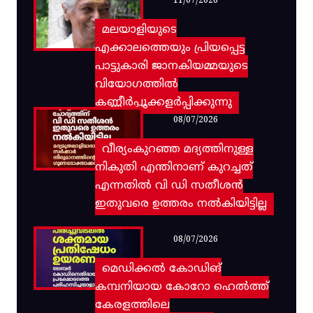
11/07/2026
മലയാളിയുടെ
എക്കാലത്തെയും പ്രിയപ്പെട്ട
പാട്ടുകാരി ജാനകിയമ്മയുടെ
വിയോഗത്തിൽ
കണ്ണീർപ്പൂക്കളർപ്പിക്കുന്നു
08/07/2026
വീര്യംകുറഞ്ഞ മദ്യത്തിനുള്ള
നികുതി എന്തിനാണ് കുറച്ചത്
എന്നതിൽ വി ഡി സതീശൻ
ഇതുവരെ ഉത്തരം നൽകിയിട്ടില്ല
08/07/2026
മെഡിക്കൽ കോഡിങ്
കമ്പനിയായ കോറോ ഹെൽത്ത്
കേരളത്തിലെ