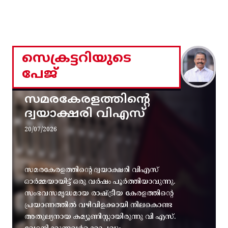
സെക്രട്ടറിയുടെ
പേജ്
സമരകേരളത്തിൻ്റെ
ദ്വയാക്ഷരി വിഎസ്
20/07/2026
സമരകേരളത്തിൻ്റെ ദ്വയാക്ഷരി വിഎസ്
ഓർമ്മയായിട്ട് ഒരു വർഷം പൂർത്തിയാവുന്നു.
സംഭവസമൃദ്ധമായ രാഷ്ട്രീയ കേരളത്തിന്റെ
പ്രയാണത്തിൽ വഴിവിളക്കായി നിലകൊണ്ട
അതുല്യനായ കമ്യൂണിസ്റ്റായിരുന്നു വി എസ്.