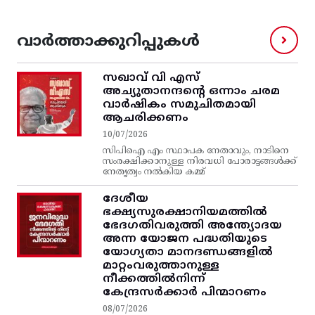
വാർത്താക്കുറിപ്പുകൾ
സഖാവ് വി എസ്‌
അച്യുതാനന്ദന്റെ ഒന്നാം ചരമ
വാര്‍ഷികം സമുചിതമായി
ആചരിക്കണം
10/07/2026
സിപിഐ എം സ്ഥാപക നേതാവും, നാടിനെ
സംരക്ഷിക്കാനുള്ള നിരവധി പോരാട്ടങ്ങള്‍ക്ക്‌
നേതൃത്വം നല്‍കിയ കമ്മ്
ദേശീയ
ഭക്ഷ്യസുരക്ഷാനിയമത്തിൽ
ഭേദഗതിവരുത്തി അന്ത്യോദയ
അന്ന യോജന പദ്ധതിയുടെ
യോഗ്യതാ മാനദണ്ഡങ്ങളിൽ
മാറ്റംവരുത്താനുള്ള
നീക്കത്തിൽനിന്ന്‌
കേന്ദ്രസർക്കാർ പിന്മാറണം
08/07/2026