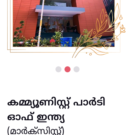
കമ്മ്യൂണിസ്റ്റ് പാർടി
ഓഫ് ഇന്ത്യ
(മാർക്സിസ്റ്റ്)