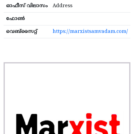
ഓഫീസ് വിലാസം
Address
ഫോൺ
വെബ്സൈറ്റ്
https://marxistsamvadam.com/