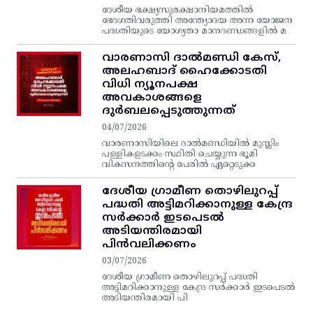
ദേശീയ ഭക്ഷ്യസുരക്ഷാനിയമത്തിൽ
ഭേദഗതിവരുത്തി അന്ത്യോദയ അന്ന യോജന
പദ്ധതിയുടെ യോഗ്യതാ മാനദണ്ഡങ്ങളിൽ മ
വാരണാസി ദാൽമണ്ഡി കേസ്,
അലഹബാദ് ഹൈക്കോടതി
വിധി ന്യൂനപക്ഷ
അവകാശങ്ങളെ
ദുർബലപ്പെടുത്തുന്നത്
04/07/2026
വാരണാസിയിലെ ദാൽമണ്ഡിയിൽ മുസ്ലിം
പള്ളികളടക്കം സ്ഥിതി ചെയ്യുന്ന ഭൂമി
വികസനത്തിന്റെ പേരിൽ ഏറ്റെടുക്ക
ദേശീയ ഗ്രാമീണ തൊഴിലുറപ്പ്‌
പദ്ധതി അട്ടിമറിക്കാനുള്ള കേന്ദ്ര
സര്‍ക്കാര്‍ ഇടപെടല്‍
അടിയന്തിരമായി
പിന്‍വലിക്കണം
03/07/2026
ദേശീയ ഗ്രാമീണ തൊഴിലുറപ്പ്‌ പദ്ധതി
അട്ടിമറിക്കാനുള്ള കേന്ദ്ര സര്‍ക്കാര്‍ ഇടപെടല്‍
അടിയന്തിരമായി പി