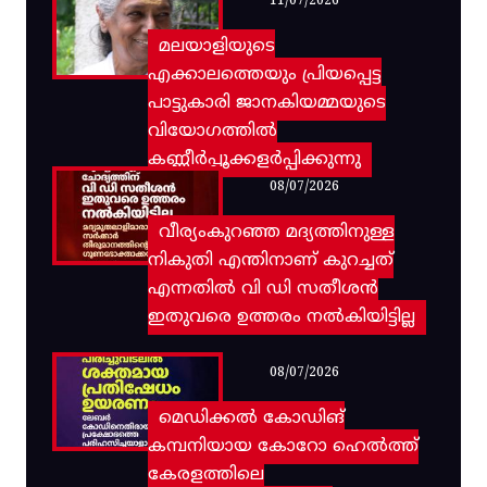
11/07/2026
മലയാളിയുടെ
എക്കാലത്തെയും പ്രിയപ്പെട്ട
പാട്ടുകാരി ജാനകിയമ്മയുടെ
വിയോഗത്തിൽ
കണ്ണീർപ്പൂക്കളർപ്പിക്കുന്നു
08/07/2026
വീര്യംകുറഞ്ഞ മദ്യത്തിനുള്ള
നികുതി എന്തിനാണ് കുറച്ചത്
എന്നതിൽ വി ഡി സതീശൻ
ഇതുവരെ ഉത്തരം നൽകിയിട്ടില്ല
08/07/2026
മെഡിക്കൽ കോഡിങ്
കമ്പനിയായ കോറോ ഹെൽത്ത്
കേരളത്തിലെ