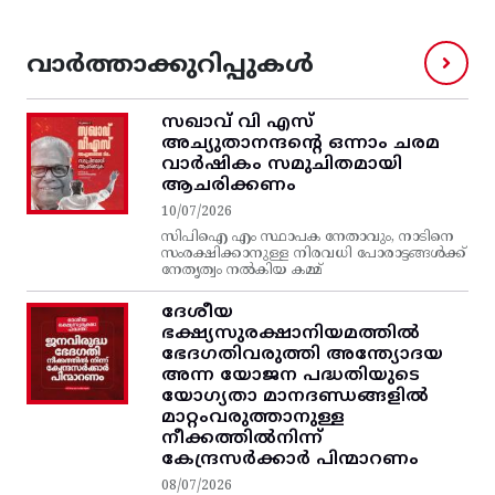
വാർത്താക്കുറിപ്പുകൾ
സഖാവ് വി എസ്‌
അച്യുതാനന്ദന്റെ ഒന്നാം ചരമ
വാര്‍ഷികം സമുചിതമായി
ആചരിക്കണം
10/07/2026
സിപിഐ എം സ്ഥാപക നേതാവും, നാടിനെ
സംരക്ഷിക്കാനുള്ള നിരവധി പോരാട്ടങ്ങള്‍ക്ക്‌
നേതൃത്വം നല്‍കിയ കമ്മ്
ദേശീയ
ഭക്ഷ്യസുരക്ഷാനിയമത്തിൽ
ഭേദഗതിവരുത്തി അന്ത്യോദയ
അന്ന യോജന പദ്ധതിയുടെ
യോഗ്യതാ മാനദണ്ഡങ്ങളിൽ
മാറ്റംവരുത്താനുള്ള
നീക്കത്തിൽനിന്ന്‌
കേന്ദ്രസർക്കാർ പിന്മാറണം
08/07/2026