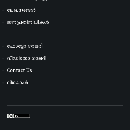
ലേഖനങ്ങൾ
ജനപ്രതിനിധികൾ
ഫോട്ടോ ഗാലറി
വീഡിയോ ഗാലറി
Contact Us
ലിങ്കുകൾ