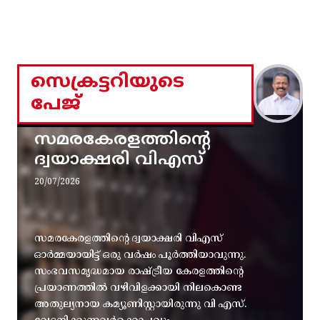
സെക്രട്ടറിയുടെ
പേജ്
സമരകേരളത്തിൻ്റെ
ദ്വയാക്ഷരി വിഎസ്
20/07/2026
സമരകേരളത്തിൻ്റെ ദ്വയാക്ഷരി വിഎസ്
ഓർമ്മയായിട്ട് ഒരു വർഷം പൂർത്തിയാവുന്നു.
സംഭവസമൃദ്ധമായ രാഷ്ട്രീയ കേരളത്തിന്റെ
പ്രയാണത്തിൽ വഴിവിളക്കായി നിലകൊണ്ട
അതുല്യനായ കമ്യൂണിസ്റ്റായിരുന്നു വി എസ്.