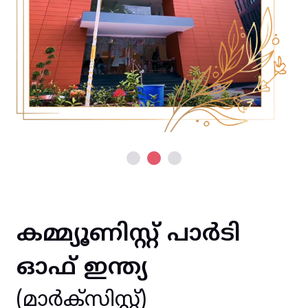
കമ്മ്യൂണിസ്റ്റ് പാർടി
ഓഫ് ഇന്ത്യ
(മാർക്സിസ്റ്റ്)